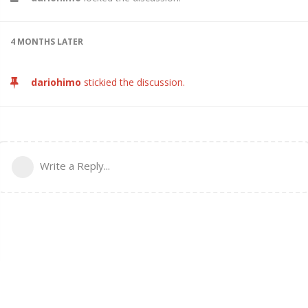
4 MONTHS
LATER
dariohimo
stickied the discussion.
Write a Reply...