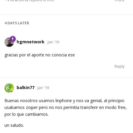
4 DAYS
LATER
hgmnetwork
Jan '19
gracias por el aporte no conocia ese
Reply
balkin77
Jan '19
Buenas nosotros usamos linphone y nos va genial, al principio
usabamos zoiper pero no nos permitia transferir en modo free,
por lo que cambiamos.
un saludo.