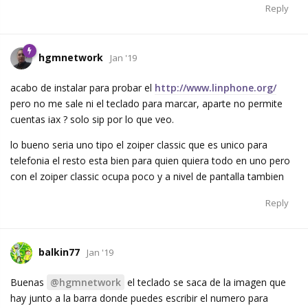
Reply
hgmnetwork
Jan '19
acabo de instalar para probar el
http://www.linphone.org/
pero no me sale ni el teclado para marcar, aparte no permite
cuentas iax ? solo sip por lo que veo.
lo bueno seria uno tipo el zoiper classic que es unico para
telefonia el resto esta bien para quien quiera todo en uno pero
con el zoiper classic ocupa poco y a nivel de pantalla tambien
Reply
balkin77
Jan '19
Buenas
@hgmnetwork
el teclado se saca de la imagen que
hay junto a la barra donde puedes escribir el numero para