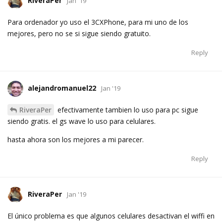
RiveraPer
Jan '19
Para ordenador yo uso el 3CXPhone, para mi uno de los
mejores, pero no se si sigue siendo gratuito.
Reply
alejandromanuel22
Jan '19
RiveraPer
efectivamente tambien lo uso para pc sigue
siendo gratis. el gs wave lo uso para celulares.
hasta ahora son los mejores a mi parecer.
Reply
RiveraPer
Jan '19
El único problema es que algunos celulares desactivan el wiffi en