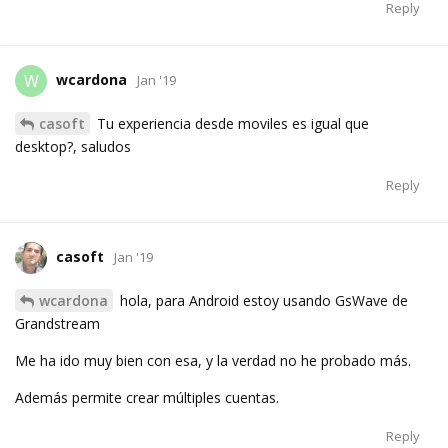
Reply
wcardona
W
Jan '19
casoft
Tu experiencia desde moviles es igual que
desktop?, saludos
Reply
casoft
Jan '19
wcardona
hola, para Android estoy usando GsWave de
Grandstream
Me ha ido muy bien con esa, y la verdad no he probado más.
Además permite crear múltiples cuentas.
Reply