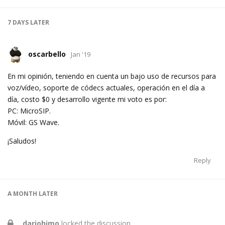
7 DAYS
LATER
oscarbello
Jan '19
En mi opinión, teniendo en cuenta un bajo uso de recursos para
voz/vídeo, soporte de códecs actuales, operación en el día a
día, costo $0 y desarrollo vigente mi voto es por:
PC: MicroSIP.
Móvil: GS Wave.
¡Saludos!
Reply
A MONTH
LATER
dariohimo
locked the discussion.