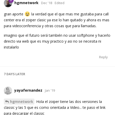
hgmnetwork
Dec '18
Edited
gran aporte
la verdad que el que mas me gustaba para call
center era el zoiper clasic ya ese lo han quitado y ahora es mas
para videoconferencia y otras cosas que para llamadas.
imagino que el futuro será también no usar softphone y hacerlo
directo via web que es muy practico y asi no se necesita ni
instalarlo
Reply
7 DAYS
LATER
yayafernandez
Jan '19
hgmnetwork
Hola el zoiper tiene las dos versiones la
classic y las 5 que es como orientada a Video... te paso el link
para descargar el classic