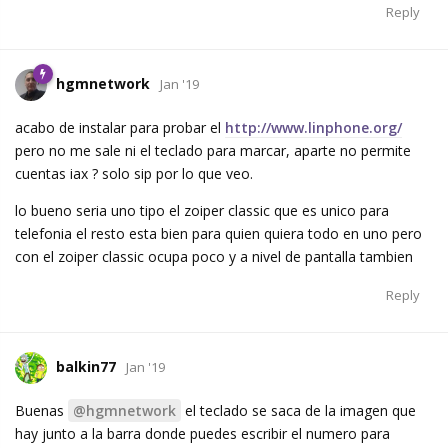
Reply
hgmnetwork
Jan '19
acabo de instalar para probar el
http://www.linphone.org/
pero no me sale ni el teclado para marcar, aparte no permite
cuentas iax ? solo sip por lo que veo.
lo bueno seria uno tipo el zoiper classic que es unico para
telefonia el resto esta bien para quien quiera todo en uno pero
con el zoiper classic ocupa poco y a nivel de pantalla tambien
Reply
balkin77
Jan '19
Buenas
@hgmnetwork
el teclado se saca de la imagen que
hay junto a la barra donde puedes escribir el numero para