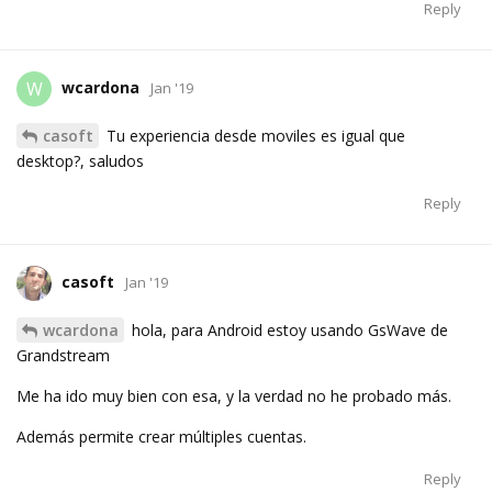
Reply
wcardona
W
Jan '19
casoft
Tu experiencia desde moviles es igual que
desktop?, saludos
Reply
casoft
Jan '19
wcardona
hola, para Android estoy usando GsWave de
Grandstream
Me ha ido muy bien con esa, y la verdad no he probado más.
Además permite crear múltiples cuentas.
Reply