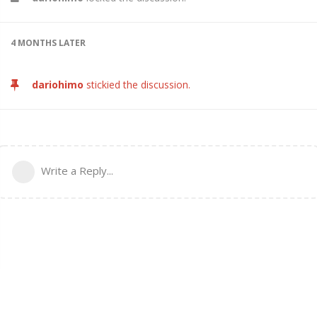
4 MONTHS
LATER
dariohimo
stickied the discussion.
Write a Reply...