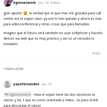
hgmnetwork
Dec '18
Edited
gran aporte
la verdad que el que mas me gustaba para call
center era el zoiper clasic ya ese lo han quitado y ahora es mas
para videoconferencia y otras cosas que para llamadas.
imagino que el futuro será también no usar softphone y hacerlo
directo via web que es muy practico y asi no se necesita ni
instalarlo
Reply
7 DAYS
LATER
yayafernandez
Jan '19
hgmnetwork
Hola el zoiper tiene las dos versiones la
classic y las 5 que es como orientada a Video... te paso el link
para descargar el classic