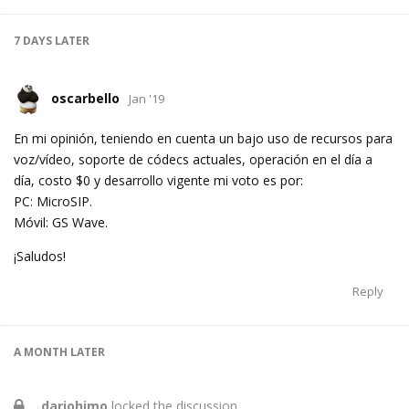
7 DAYS
LATER
oscarbello
Jan '19
En mi opinión, teniendo en cuenta un bajo uso de recursos para
voz/vídeo, soporte de códecs actuales, operación en el día a
día, costo $0 y desarrollo vigente mi voto es por:
PC: MicroSIP.
Móvil: GS Wave.
¡Saludos!
Reply
A MONTH
LATER
dariohimo
locked the discussion.