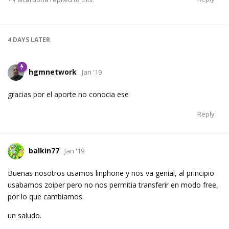
4 DAYS
LATER
hgmnetwork
Jan '19
gracias por el aporte no conocia ese
Reply
balkin77
Jan '19
Buenas nosotros usamos linphone y nos va genial, al principio
usabamos zoiper pero no nos permitia transferir en modo free,
por lo que cambiamos.
un saludo.