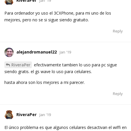
RiveraPer
Jan '19
Para ordenador yo uso el 3CXPhone, para mi uno de los
mejores, pero no se si sigue siendo gratuito.
Reply
alejandromanuel22
Jan '19
RiveraPer
efectivamente tambien lo uso para pc sigue
siendo gratis. el gs wave lo uso para celulares.
hasta ahora son los mejores a mi parecer.
Reply
RiveraPer
Jan '19
El único problema es que algunos celulares desactivan el wiffi en