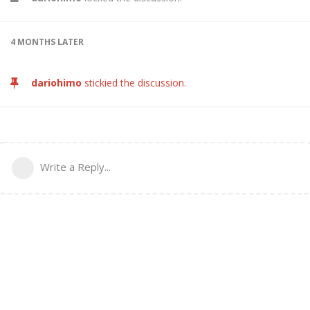
4 MONTHS
LATER
dariohimo
stickied the discussion.
Write a Reply...