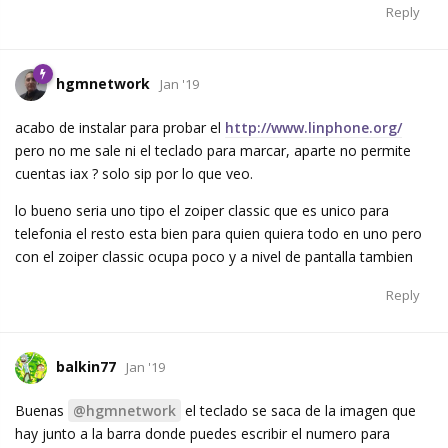
Reply
hgmnetwork
Jan '19
acabo de instalar para probar el
http://www.linphone.org/
pero no me sale ni el teclado para marcar, aparte no permite
cuentas iax ? solo sip por lo que veo.
lo bueno seria uno tipo el zoiper classic que es unico para
telefonia el resto esta bien para quien quiera todo en uno pero
con el zoiper classic ocupa poco y a nivel de pantalla tambien
Reply
balkin77
Jan '19
Buenas
@hgmnetwork
el teclado se saca de la imagen que
hay junto a la barra donde puedes escribir el numero para