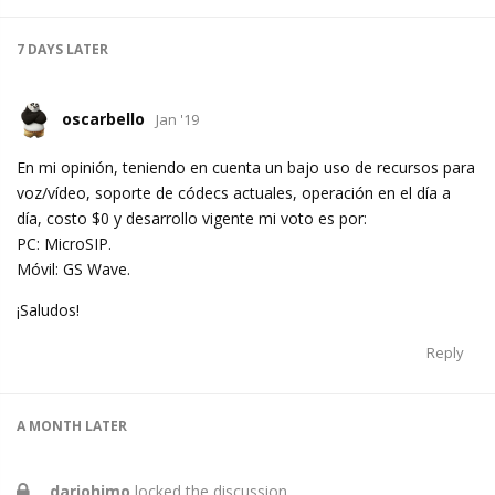
7 DAYS
LATER
oscarbello
Jan '19
En mi opinión, teniendo en cuenta un bajo uso de recursos para
voz/vídeo, soporte de códecs actuales, operación en el día a
día, costo $0 y desarrollo vigente mi voto es por:
PC: MicroSIP.
Móvil: GS Wave.
¡Saludos!
Reply
A MONTH
LATER
dariohimo
locked the discussion.