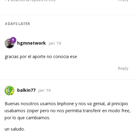
4 DAYS
LATER
hgmnetwork
Jan '19
gracias por el aporte no conocia ese
Reply
balkin77
Jan '19
Buenas nosotros usamos linphone y nos va genial, al principio
usabamos zoiper pero no nos permitia transferir en modo free,
por lo que cambiamos.
un saludo.