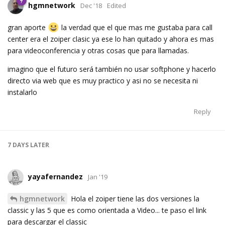
hgmnetwork
Dec '18
Edited
gran aporte
la verdad que el que mas me gustaba para call
center era el zoiper clasic ya ese lo han quitado y ahora es mas
para videoconferencia y otras cosas que para llamadas.
imagino que el futuro será también no usar softphone y hacerlo
directo via web que es muy practico y asi no se necesita ni
instalarlo
Reply
7 DAYS
LATER
yayafernandez
Jan '19
hgmnetwork
Hola el zoiper tiene las dos versiones la
classic y las 5 que es como orientada a Video... te paso el link
para descargar el classic