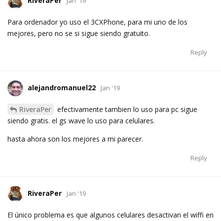
RiveraPer
Jan '19
Para ordenador yo uso el 3CXPhone, para mi uno de los
mejores, pero no se si sigue siendo gratuito.
Reply
alejandromanuel22
Jan '19
RiveraPer
efectivamente tambien lo uso para pc sigue
siendo gratis. el gs wave lo uso para celulares.
hasta ahora son los mejores a mi parecer.
Reply
RiveraPer
Jan '19
El único problema es que algunos celulares desactivan el wiffi en