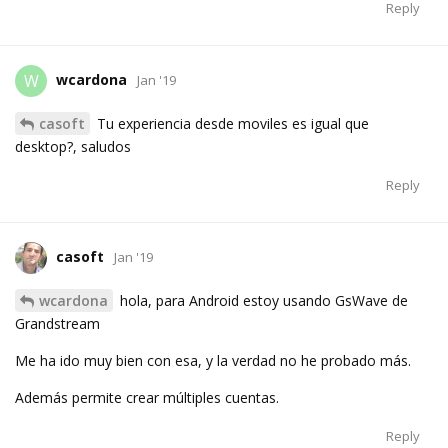
Reply
wcardona
W
Jan '19
casoft
Tu experiencia desde moviles es igual que
desktop?, saludos
Reply
casoft
Jan '19
wcardona
hola, para Android estoy usando GsWave de
Grandstream
Me ha ido muy bien con esa, y la verdad no he probado más.
Además permite crear múltiples cuentas.
Reply