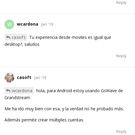
Reply
wcardona
W
Jan '19
casoft
Tu experiencia desde moviles es igual que
desktop?, saludos
Reply
casoft
Jan '19
wcardona
hola, para Android estoy usando GsWave de
Grandstream
Me ha ido muy bien con esa, y la verdad no he probado más.
Además permite crear múltiples cuentas.
Reply