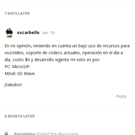
7 DAYS
LATER
oscarbello
Jan '19
En mi opinión, teniendo en cuenta un bajo uso de recursos para
voz/vídeo, soporte de códecs actuales, operación en el día a
día, costo $0 y desarrollo vigente mi voto es por:
PC: MicroSIP.
Móvil: GS Wave.
¡Saludos!
Reply
A MONTH
LATER
dariohimo
locked the discussion.