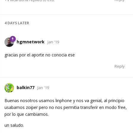
4 DAYS
LATER
hgmnetwork
Jan '19
gracias por el aporte no conocia ese
Reply
balkin77
Jan '19
Buenas nosotros usamos linphone y nos va genial, al principio
usabamos zoiper pero no nos permitia transferir en modo free,
por lo que cambiamos.
un saludo.