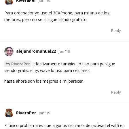
RiveraPer
Jan '19
Para ordenador yo uso el 3CXPhone, para mi uno de los
mejores, pero no se si sigue siendo gratuito.
Reply
alejandromanuel22
Jan '19
RiveraPer
efectivamente tambien lo uso para pc sigue
siendo gratis. el gs wave lo uso para celulares.
hasta ahora son los mejores a mi parecer.
Reply
RiveraPer
Jan '19
El único problema es que algunos celulares desactivan el wiffi en