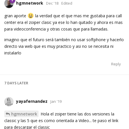
hgmnetwork
Dec '18
Edited
gran aporte
la verdad que el que mas me gustaba para call
center era el zoiper clasic ya ese lo han quitado y ahora es mas
para videoconferencia y otras cosas que para llamadas.
imagino que el futuro será también no usar softphone y hacerlo
directo via web que es muy practico y asi no se necesita ni
instalarlo
Reply
7 DAYS
LATER
yayafernandez
Jan '19
hgmnetwork
Hola el zoiper tiene las dos versiones la
classic y las 5 que es como orientada a Video... te paso el link
para descargar el classic