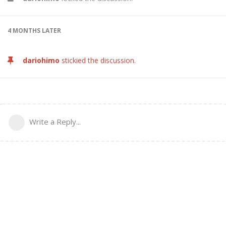
4 MONTHS
LATER
dariohimo
stickied the discussion.
Write a Reply...