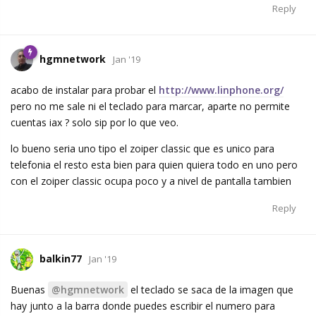
Reply
hgmnetwork
Jan '19
acabo de instalar para probar el
http://www.linphone.org/
pero no me sale ni el teclado para marcar, aparte no permite
cuentas iax ? solo sip por lo que veo.
lo bueno seria uno tipo el zoiper classic que es unico para
telefonia el resto esta bien para quien quiera todo en uno pero
con el zoiper classic ocupa poco y a nivel de pantalla tambien
Reply
balkin77
Jan '19
Buenas
@hgmnetwork
el teclado se saca de la imagen que
hay junto a la barra donde puedes escribir el numero para