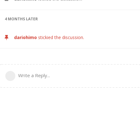
4 MONTHS
LATER
dariohimo
stickied the discussion.
Write a Reply...