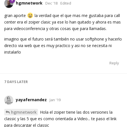
hgmnetwork
Dec '18
Edited
gran aporte
la verdad que el que mas me gustaba para call
center era el zoiper clasic ya ese lo han quitado y ahora es mas
para videoconferencia y otras cosas que para llamadas.
imagino que el futuro será también no usar softphone y hacerlo
directo via web que es muy practico y asi no se necesita ni
instalarlo
Reply
7 DAYS
LATER
yayafernandez
Jan '19
hgmnetwork
Hola el zoiper tiene las dos versiones la
classic y las 5 que es como orientada a Video... te paso el link
para descargar el classic