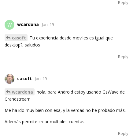
Reply
wcardona
W
Jan '19
casoft
Tu experiencia desde moviles es igual que
desktop?, saludos
Reply
casoft
Jan '19
wcardona
hola, para Android estoy usando GsWave de
Grandstream
Me ha ido muy bien con esa, y la verdad no he probado más.
Además permite crear múltiples cuentas.
Reply