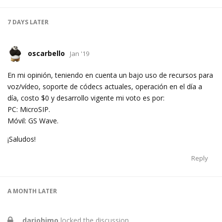
7 DAYS
LATER
oscarbello
Jan '19
En mi opinión, teniendo en cuenta un bajo uso de recursos para
voz/vídeo, soporte de códecs actuales, operación en el día a
día, costo $0 y desarrollo vigente mi voto es por:
PC: MicroSIP.
Móvil: GS Wave.
¡Saludos!
Reply
A MONTH
LATER
dariohimo
locked the discussion.