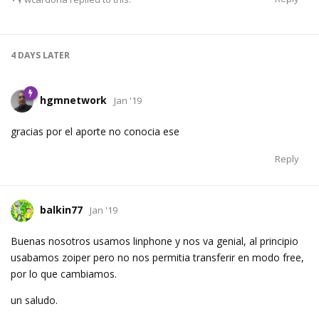
4 DAYS
LATER
hgmnetwork
Jan '19
gracias por el aporte no conocia ese
Reply
balkin77
Jan '19
Buenas nosotros usamos linphone y nos va genial, al principio
usabamos zoiper pero no nos permitia transferir en modo free,
por lo que cambiamos.
un saludo.