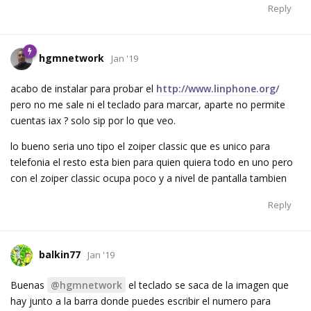
Reply
hgmnetwork
Jan '19
acabo de instalar para probar el
http://www.linphone.org/
pero no me sale ni el teclado para marcar, aparte no permite
cuentas iax ? solo sip por lo que veo.
lo bueno seria uno tipo el zoiper classic que es unico para
telefonia el resto esta bien para quien quiera todo en uno pero
con el zoiper classic ocupa poco y a nivel de pantalla tambien
Reply
balkin77
Jan '19
Buenas
@hgmnetwork
el teclado se saca de la imagen que
hay junto a la barra donde puedes escribir el numero para