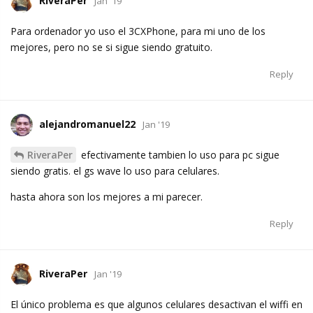
RiveraPer
Jan '19
Para ordenador yo uso el 3CXPhone, para mi uno de los
mejores, pero no se si sigue siendo gratuito.
Reply
alejandromanuel22
Jan '19
RiveraPer
efectivamente tambien lo uso para pc sigue
siendo gratis. el gs wave lo uso para celulares.
hasta ahora son los mejores a mi parecer.
Reply
RiveraPer
Jan '19
El único problema es que algunos celulares desactivan el wiffi en