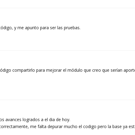
código, y me apunto para ser las pruebas.
 código compartirlo para mejorar el módulo que creo que serían apor
os avances logrados a el dia de hoy.
 correctamente, me falta depurar mucho el codigo pero la base ya es