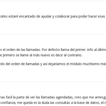
sites estaré encantado de ayudar y colaborar para poder hacer esas
 el orden de las llamadas. Por defecto llama del primer. Info al últi
 primero se llame al más nuevo es decir al contrario.
puedo del orden de llamadas y así dejaríamos el módulo muchísimo m
 facil la parte de ver las llamadas agendadas, creo que me arriesg
confianza, me queda es la duda las consultas a la base de datos, el