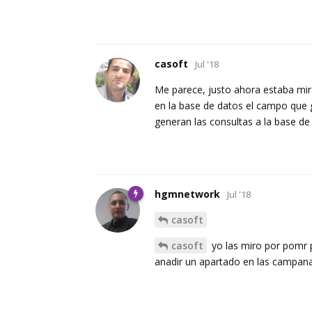
casoft
Jul '18
Me parece, justo ahora estaba mir
en la base de datos el campo que 
generan las consultas a la base de
hgmnetwork
Jul '18
casoft
casoft
yo las miro por pomr 
anadir un apartado en las campana