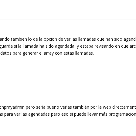
ando tambien lo de la opcion de ver las llamadas que han sido agend
guarda si la llamada ha sido agendada, y estaba revisando en que arc
 datos para generar el array con estas llamadas.
phpmyadmin pero sería bueno verlas también por la web directament
s para ver las agendadas pero eso si puede llevar más programacio