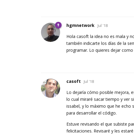
hgmnetwork
Jul '18
Hola casoft la idea no es mala y 
también indicarte los días de la s
programar. Lo quieres dejar como 
casoft
Jul '18
Lo dejaría cómo posible mejora, 
lo cual miraré sacar tiempo y ver
issabel, y lo máximo que he echo 
para desarrollar el código.
Estuve revisando el que subiste pa
felicitaciones. Revisaré y les esta