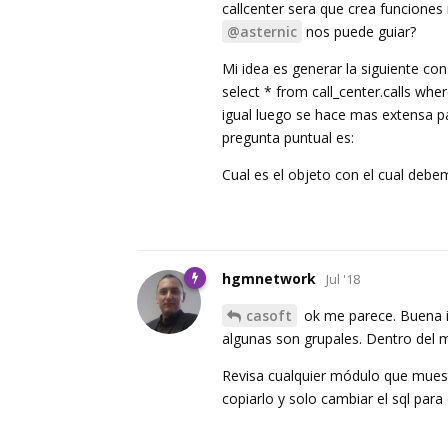
callcenter sera que crea funciones
@asternic
nos puede guiar?
Mi idea es generar la siguiente con
select * from call_center.calls wh
igual luego se hace mas extensa pa
pregunta puntual es:
Cual es el objeto con el cual deb
hgmnetwork
Jul '18
casoft
ok me parece. Buena i
algunas son grupales. Dentro del m
Revisa cualquier módulo que muest
copiarlo y solo cambiar el sql pa