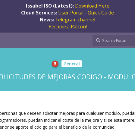
Issabel ISO (Latest):
Download Here
Cloud Services:
User Portal
-
Quick Guide
News:
Telegram channel
Become a Patron!
General
OLICITUDES DE MEJORAS CODIGO - MODUL
 personas que deseen solicitar mejoras para cualquier modulo, puedan
rogramadores, puedan indicar el coste de la mejora y si se esta inte
sterior se aporte el código para el beneficio de la comunidad.