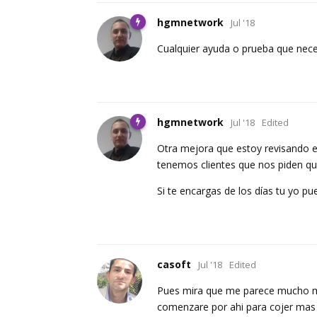
hgmnetwork
Jul '18
Cualquier ayuda o prueba que nece
hgmnetwork
Jul '18
Edited
Otra mejora que estoy revisando es
tenemos clientes que nos piden que
Si te encargas de los días tu yo 
casoft
Jul '18
Edited
Pues mira que me parece mucho mas
comenzare por ahi para cojer mas 