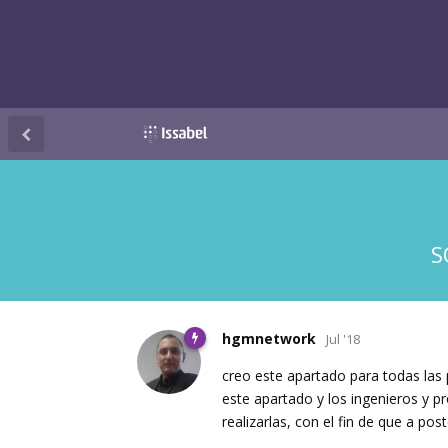
S
hgmnetwork
Jul '18
creo este apartado para todas las
este apartado y los ingenieros y p
realizarlas, con el fin de que a po