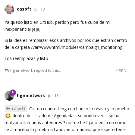
casoft
Jul '18
Ya quedo listo en GitHub, perdon pero fue culpa de mi
inexperiencia! jejej
Si la idea es remplazar esos archivos por los que estran dentro
de la carpeta /var/www/html/modules/campaign_monitoring
Los reemplazas y listo
Reply
hgmnetwork
replied to this.
hgmnetwork
Jul '18
casoft
Ok, en cuanto tenga un hueco lo reviso y lo pruebo
dentro del listado de Agendadas, se podria ver si se ha
realizado llamadas anteriores ? no me he fijado en la db como
se almacena lo pruebo a l anoche o mañana que espero tener