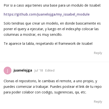
Por si a caso aqui tienes una base para un modulo de Issabel:
https://github.com/juanelojga/my_issabel_module
Solo tendrias que crear un modelo, en donde basicamente es
poner el query a ejecutar, y luego en el index.php colocar las
columnas a mostrar, es muy sencillo.
Te aparece la tabla, respetando el framework de Issabel
Reply
juanelojga
J
Jul '18
Edited
Clonas el repositorio, le cambias el remote, a uno propio, y
puedes comenzar a trabajar. Puedes postear el link de tu repo
para poder colabor con codigo, sugerencias, qa, etc.
Reply