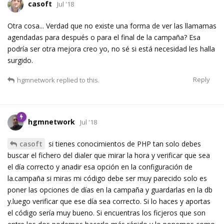
casoft
Jul '18
Otra cosa... Verdad que no existe una forma de ver las llamamas
agendadas para después o para el final de la campaña? Esa
podría ser otra mejora creo yo, no sé si está necesidad les halla
surgido.
Reply
hgmnetwork
replied to this.
hgmnetwork
Jul '18
casoft
si tienes conocimientos de PHP tan solo debes
buscar el fichero del dialer que mirar la hora y verificar que sea
el día correcto y anadir esa opción en la configuración de
la.campaña si miras mi código debe ser muy parecido solo es
poner las opciones de días en la campaña y guardarlas en la db
y.luego verificar que ese día sea correcto. Si lo haces y aportas
el código sería muy bueno. Si encuentras los ficjeros que son