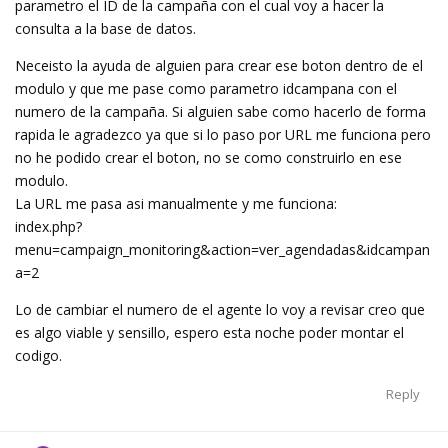
parametro el ID de la campaña con el cual voy a hacer la
consulta a la base de datos.
Neceisto la ayuda de alguien para crear ese boton dentro de el
modulo y que me pase como parametro idcampana con el
numero de la campaña. Si alguien sabe como hacerlo de forma
rapida le agradezco ya que si lo paso por URL me funciona pero
no he podido crear el boton, no se como construirlo en ese
modulo.
La URL me pasa asi manualmente y me funciona:
index.php?
menu=campaign_monitoring&action=ver_agendadas&idcampan
a=2
Lo de cambiar el numero de el agente lo voy a revisar creo que
es algo viable y sensillo, espero esta noche poder montar el
codigo.
Reply