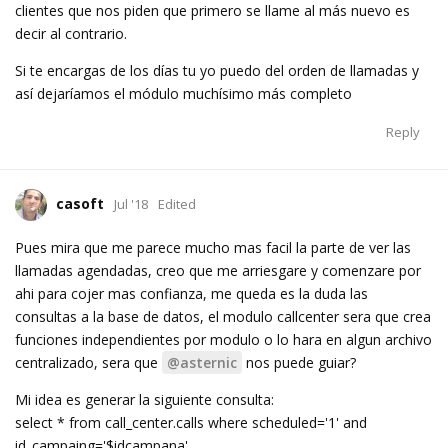
clientes que nos piden que primero se llame al más nuevo es
decir al contrario.
Si te encargas de los días tu yo puedo del orden de llamadas y
así dejaríamos el módulo muchísimo más completo
Reply
casoft
Jul '18
Edited
Pues mira que me parece mucho mas facil la parte de ver las
llamadas agendadas, creo que me arriesgare y comenzare por
ahi para cojer mas confianza, me queda es la duda las
consultas a la base de datos, el modulo callcenter sera que crea
funciones independientes por modulo o lo hara en algun archivo
centralizado, sera que
@asternic
nos puede guiar?
Mi idea es generar la siguiente consulta:
select * from call_center.calls where scheduled='1' and
id_campaing='$idcampana'