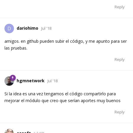
Reply
dariohimo
D
Jul '18
amigos. en github pueden subir el código, y me apunto para ser
las pruebas.
Reply
hgmnetwork
Jul '18
Si la idea es una vez tengamos el código compartirlo para
mejorar el módulo que creo que serían aportes muy buenos
Reply