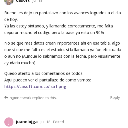
casoft
Jul '18
Bueno les dejo un pantallazo con los avances logrados a el dia
de hoy.
Ya las estoy pintando, y llamando correctamente, me falta
depurar mucho el codigo pero la base ya esta un 90%
No se que mas datos crean importantes ahi en esa tabla, algo
que vi que me falto es el estado, si la llamada ya fue efectuada
o aun no (Aunque lo sabriamos con la fecha, pero visualmente
ayudaria mucho)
Quedo atento a los comentarios de todos.
Aqui pueden ver el pantallazo de como vamos:
https://casoft.com.co/isa1.png
Reply
hgmnetwork
replied to this.
juanelojga
J
Jul '18
Edited