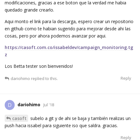
modificaciones, gracias a ese boton que la verdad me habia
quedado grande crearlo.
Aqui monto el link para la descarga, espero crear un repositorio
en github como te habian sugerido para mejorar desde ahi las
cosas, pero por ahora podemos avanzar por aqui.
https://casoft.com.co/issabeldev/campaign_monitoring.tg
z
Los Betta tester son bienvenidos!
Reply
dariohimo
replied to this.
dariohimo
D
Jul '18
casoft
subelo a git y de ahi se baja y también realizas un
push hacia issabel para siguiente iso que saldra. gracias.
Reply