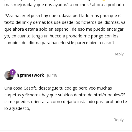
mas mejorada y que nos ayudará a muchos ! ahora a probarlo
PAra hacer el push hay que todavia perfilarlo mas para que el
texto del link y demas los use desde los ficheros de idiomas, ya
que ahora estaria solo en español, de eso me puedo encargar
yo, en cuanto tenga un hueco a probarlo me pongo con los
cambios de idioma para hacerlo si le parece bien a casoft
Reply
hgmnetwork
Jul '18
Una cosa Casoft, descargue tu codigo pero veo muchas
carpetas y ficheros hay que subirlos dentro de html/modules/??
si me puedes orientar a como dejarlo instalado para probarlo te
lo agradezco,
Reply