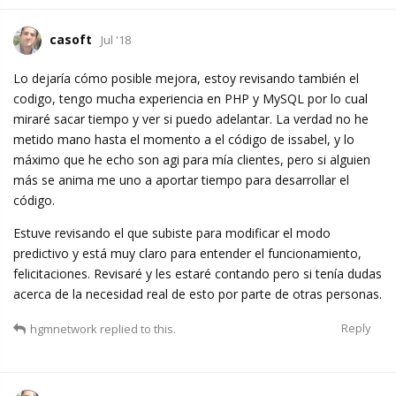
casoft
Jul '18
Lo dejaría cómo posible mejora, estoy revisando también el
codigo, tengo mucha experiencia en PHP y MySQL por lo cual
miraré sacar tiempo y ver si puedo adelantar. La verdad no he
metido mano hasta el momento a el código de issabel, y lo
máximo que he echo son agi para mía clientes, pero si alguien
más se anima me uno a aportar tiempo para desarrollar el
código.
Estuve revisando el que subiste para modificar el modo
predictivo y está muy claro para entender el funcionamiento,
felicitaciones. Revisaré y les estaré contando pero si tenía dudas
acerca de la necesidad real de esto por parte de otras personas.
Reply
hgmnetwork
replied to this.