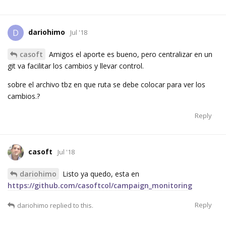
dariohimo
D
Jul '18
casoft
Amigos el aporte es bueno, pero centralizar en un
git va facilitar los cambios y llevar control.
sobre el archivo tbz en que ruta se debe colocar para ver los
cambios.?
Reply
casoft
Jul '18
dariohimo
Listo ya quedo, esta en
https://github.com/casoftcol/campaign_monitoring
Reply
dariohimo
replied to this.