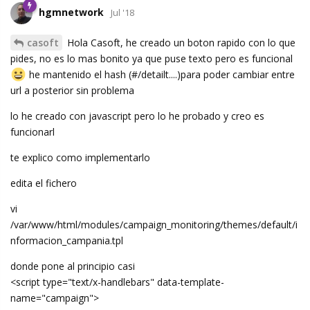
hgmnetwork
Jul '18
casoft
Hola Casoft, he creado un boton rapido con lo que
pides, no es lo mas bonito ya que puse texto pero es funcional
he mantenido el hash (#/detailt....)para poder cambiar entre
url a posterior sin problema
lo he creado con javascript pero lo he probado y creo es
funcionarl
te explico como implementarlo
edita el fichero
vi
/var/www/html/modules/campaign_monitoring/themes/default/i
nformacion_campania.tpl
donde pone al principio casi
<script type="text/x-handlebars" data-template-
name="campaign">