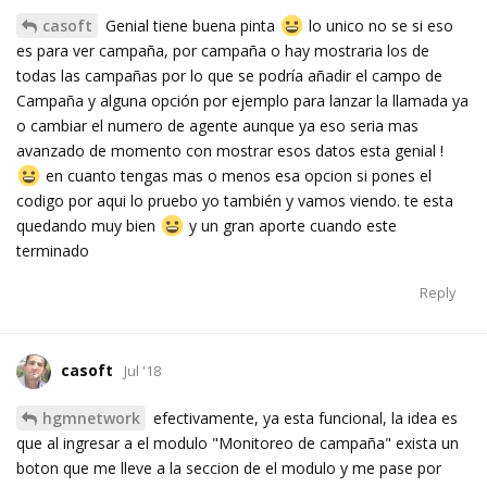
casoft
Genial tiene buena pinta
lo unico no se si eso
es para ver campaña, por campaña o hay mostraria los de
todas las campañas por lo que se podría añadir el campo de
Campaña y alguna opción por ejemplo para lanzar la llamada ya
o cambiar el numero de agente aunque ya eso seria mas
avanzado de momento con mostrar esos datos esta genial !
en cuanto tengas mas o menos esa opcion si pones el
codigo por aqui lo pruebo yo también y vamos viendo. te esta
quedando muy bien
y un gran aporte cuando este
terminado
Reply
casoft
Jul '18
hgmnetwork
efectivamente, ya esta funcional, la idea es
que al ingresar a el modulo "Monitoreo de campaña" exista un
boton que me lleve a la seccion de el modulo y me pase por