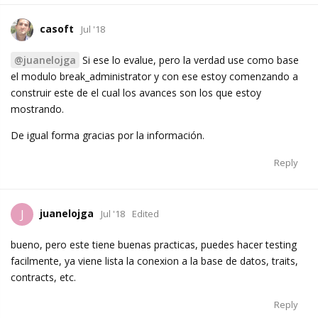
casoft
Jul '18
@juanelojga
Si ese lo evalue, pero la verdad use como base
el modulo break_administrator y con ese estoy comenzando a
construir este de el cual los avances son los que estoy
mostrando.
De igual forma gracias por la información.
Reply
juanelojga
J
Jul '18
Edited
bueno, pero este tiene buenas practicas, puedes hacer testing
facilmente, ya viene lista la conexion a la base de datos, traits,
contracts, etc.
Reply