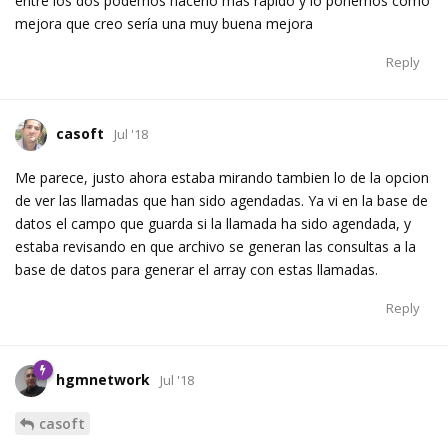
entre los dos podemos hacerlo más rápido y lo ponemos como
mejora que creo sería una muy buena mejora
Reply
casoft
Jul '18
Me parece, justo ahora estaba mirando tambien lo de la opcion
de ver las llamadas que han sido agendadas. Ya vi en la base de
datos el campo que guarda si la llamada ha sido agendada, y
estaba revisando en que archivo se generan las consultas a la
base de datos para generar el array con estas llamadas.
Reply
hgmnetwork
Jul '18
casoft