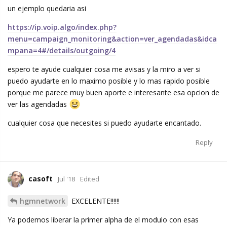
un ejemplo quedaria asi
https://ip.voip.algo/index.php?
menu=campaign_monitoring&action=ver_agendadas&idca
mpana=4#/details/outgoing/4
espero te ayude cualquier cosa me avisas y la miro a ver si
puedo ayudarte en lo maximo posible y lo mas rapido posible
porque me parece muy buen aporte e interesante esa opcion de
ver las agendadas
cualquier cosa que necesites si puedo ayudarte encantado.
Reply
casoft
Jul '18
Edited
hgmnetwork
EXCELENTE!!!!!!
Ya podemos liberar la primer alpha de el modulo con esas