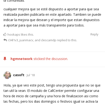
la comunidad.
cualquier mejora que se esté dispuesto a aportar para que sea
realizada pueden publicarla en este apartado. Tambien se puede
indicar la mejora que desean y el importe que estan dispuestos
a aportar para que sea más transparente para todos.
Reply
hookaps
likes this.
r34l1v3
,
juanmacv
, and
clescamdp
replied to this.
hgmnetwork
stickied the discussion.
casoft
Jul '18
Hola, ya que veo este post, tengo una propuesta que no se que
tan util la vean. El modulo de CallCenter permite configurar una
hora de inicio de campaña y una hora de finalizacion asi como
las fechas, pero los dias domingos o festivos igual se activa la