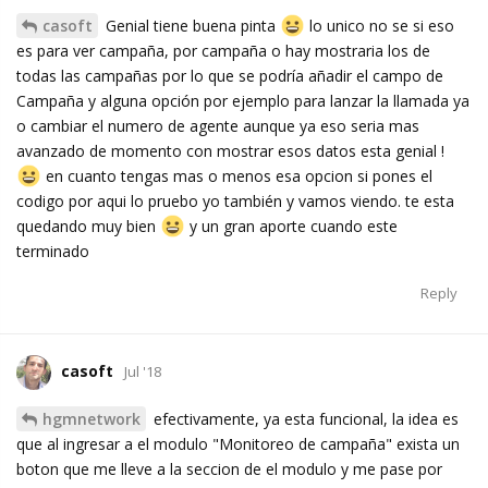
casoft
Genial tiene buena pinta
lo unico no se si eso
es para ver campaña, por campaña o hay mostraria los de
todas las campañas por lo que se podría añadir el campo de
Campaña y alguna opción por ejemplo para lanzar la llamada ya
o cambiar el numero de agente aunque ya eso seria mas
avanzado de momento con mostrar esos datos esta genial !
en cuanto tengas mas o menos esa opcion si pones el
codigo por aqui lo pruebo yo también y vamos viendo. te esta
quedando muy bien
y un gran aporte cuando este
terminado
Reply
casoft
Jul '18
hgmnetwork
efectivamente, ya esta funcional, la idea es
que al ingresar a el modulo "Monitoreo de campaña" exista un
boton que me lleve a la seccion de el modulo y me pase por