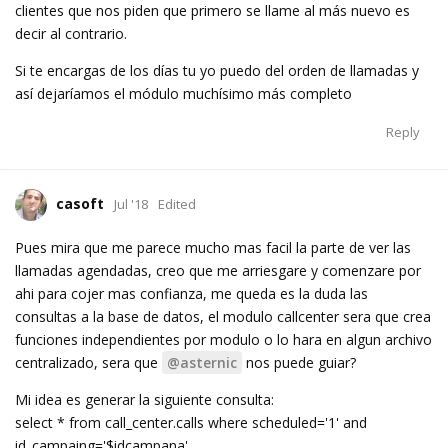
clientes que nos piden que primero se llame al más nuevo es
decir al contrario.
Si te encargas de los días tu yo puedo del orden de llamadas y
así dejaríamos el módulo muchísimo más completo
Reply
casoft
Jul '18
Edited
Pues mira que me parece mucho mas facil la parte de ver las
llamadas agendadas, creo que me arriesgare y comenzare por
ahi para cojer mas confianza, me queda es la duda las
consultas a la base de datos, el modulo callcenter sera que crea
funciones independientes por modulo o lo hara en algun archivo
centralizado, sera que
@asternic
nos puede guiar?
Mi idea es generar la siguiente consulta:
select * from call_center.calls where scheduled='1' and
id_campaing='$idcampana'