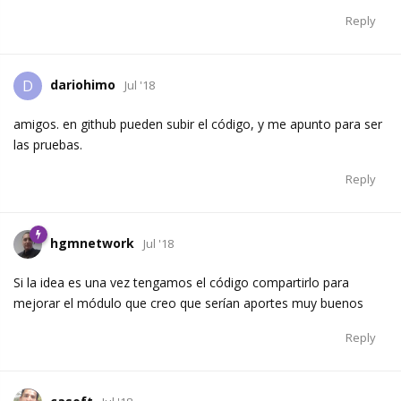
Reply
dariohimo
D
Jul '18
amigos. en github pueden subir el código, y me apunto para ser
las pruebas.
Reply
hgmnetwork
Jul '18
Si la idea es una vez tengamos el código compartirlo para
mejorar el módulo que creo que serían aportes muy buenos
Reply