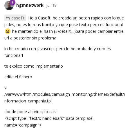
hgmnetwork
Jul '18
casoft
Hola Casoft, he creado un boton rapido con lo que
pides, no es lo mas bonito ya que puse texto pero es funcional
he mantenido el hash (#/detailt....)para poder cambiar entre
url a posterior sin problema
lo he creado con javascript pero lo he probado y creo es
funcionarl
te explico como implementarlo
edita el fichero
vi
/var/www/html/modules/campaign_monitoring/themes/default/i
nformacion_campania.tpl
donde pone al principio casi
<script type="text/x-handlebars" data-template-
name="campaign">