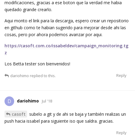
modificaciones, gracias a ese boton que la verdad me habia
quedado grande crearlo.
Aqui monto el link para la descarga, espero crear un repositorio
en github como te habian sugerido para mejorar desde ahi las
cosas, pero por ahora podemos avanzar por aqui.
https://casoft.com.co/issabeldev/campaign_monitoring.tg
z
Los Betta tester son bienvenidos!
Reply
dariohimo
replied to this.
dariohimo
D
Jul '18
casoft
subelo a git y de ahi se baja y también realizas un
push hacia issabel para siguiente iso que saldra. gracias.
Reply