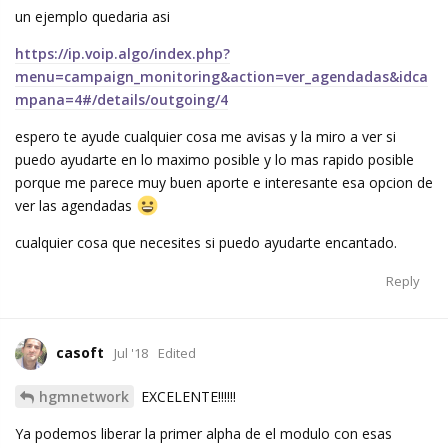
un ejemplo quedaria asi
https://ip.voip.algo/index.php?
menu=campaign_monitoring&action=ver_agendadas&idca
mpana=4#/details/outgoing/4
espero te ayude cualquier cosa me avisas y la miro a ver si
puedo ayudarte en lo maximo posible y lo mas rapido posible
porque me parece muy buen aporte e interesante esa opcion de
ver las agendadas
cualquier cosa que necesites si puedo ayudarte encantado.
Reply
casoft
Jul '18
Edited
hgmnetwork
EXCELENTE!!!!!!
Ya podemos liberar la primer alpha de el modulo con esas