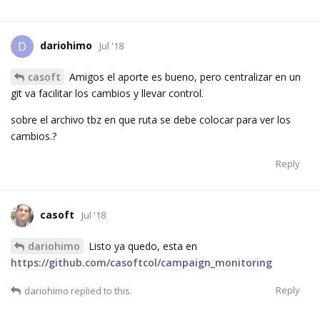
dariohimo
D
Jul '18
casoft
Amigos el aporte es bueno, pero centralizar en un
git va facilitar los cambios y llevar control.
sobre el archivo tbz en que ruta se debe colocar para ver los
cambios.?
Reply
casoft
Jul '18
dariohimo
Listo ya quedo, esta en
https://github.com/casoftcol/campaign_monitoring
Reply
dariohimo
replied to this.