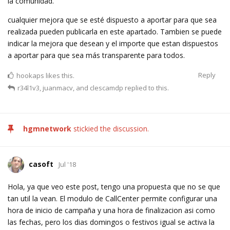
la comunidad.
cualquier mejora que se esté dispuesto a aportar para que sea
realizada pueden publicarla en este apartado. Tambien se puede
indicar la mejora que desean y el importe que estan dispuestos
a aportar para que sea más transparente para todos.
Reply
hookaps
likes this.
r34l1v3
,
juanmacv
, and
clescamdp
replied to this.
hgmnetwork
stickied the discussion.
casoft
Jul '18
Hola, ya que veo este post, tengo una propuesta que no se que
tan util la vean. El modulo de CallCenter permite configurar una
hora de inicio de campaña y una hora de finalizacion asi como
las fechas, pero los dias domingos o festivos igual se activa la