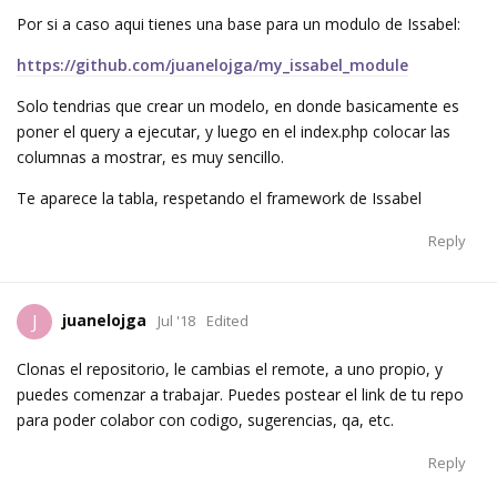
Por si a caso aqui tienes una base para un modulo de Issabel:
https://github.com/juanelojga/my_issabel_module
Solo tendrias que crear un modelo, en donde basicamente es
poner el query a ejecutar, y luego en el index.php colocar las
columnas a mostrar, es muy sencillo.
Te aparece la tabla, respetando el framework de Issabel
Reply
juanelojga
J
Jul '18
Edited
Clonas el repositorio, le cambias el remote, a uno propio, y
puedes comenzar a trabajar. Puedes postear el link de tu repo
para poder colabor con codigo, sugerencias, qa, etc.
Reply