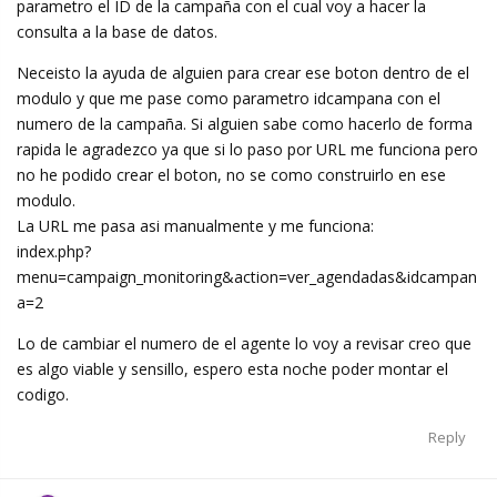
parametro el ID de la campaña con el cual voy a hacer la
consulta a la base de datos.
Neceisto la ayuda de alguien para crear ese boton dentro de el
modulo y que me pase como parametro idcampana con el
numero de la campaña. Si alguien sabe como hacerlo de forma
rapida le agradezco ya que si lo paso por URL me funciona pero
no he podido crear el boton, no se como construirlo en ese
modulo.
La URL me pasa asi manualmente y me funciona:
index.php?
menu=campaign_monitoring&action=ver_agendadas&idcampan
a=2
Lo de cambiar el numero de el agente lo voy a revisar creo que
es algo viable y sensillo, espero esta noche poder montar el
codigo.
Reply