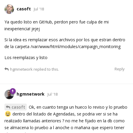
casoft
Jul '18
Ya quedo listo en GitHub, perdon pero fue culpa de mi
inexperiencia! jejej
Si la idea es remplazar esos archivos por los que estran dentro
de la carpeta /var/www/html/modules/campaign_monitoring
Los reemplazas y listo
Reply
hgmnetwork
replied to this.
hgmnetwork
Jul '18
casoft
Ok, en cuanto tenga un hueco lo reviso y lo pruebo
dentro del listado de Agendadas, se podria ver si se ha
realizado llamadas anteriores ? no me he fijado en la db como
se almacena lo pruebo a l anoche o mañana que espero tener