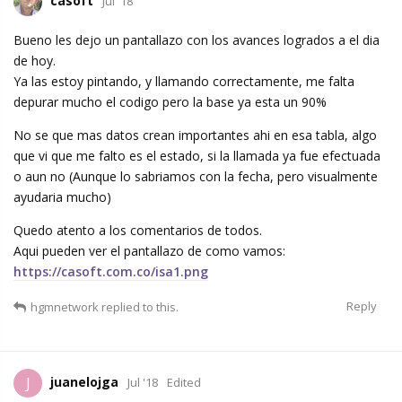
casoft
Jul '18
Bueno les dejo un pantallazo con los avances logrados a el dia
de hoy.
Ya las estoy pintando, y llamando correctamente, me falta
depurar mucho el codigo pero la base ya esta un 90%
No se que mas datos crean importantes ahi en esa tabla, algo
que vi que me falto es el estado, si la llamada ya fue efectuada
o aun no (Aunque lo sabriamos con la fecha, pero visualmente
ayudaria mucho)
Quedo atento a los comentarios de todos.
Aqui pueden ver el pantallazo de como vamos:
https://casoft.com.co/isa1.png
Reply
hgmnetwork
replied to this.
juanelojga
J
Jul '18
Edited