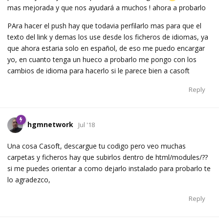
mas mejorada y que nos ayudará a muchos ! ahora a probarlo
PAra hacer el push hay que todavia perfilarlo mas para que el
texto del link y demas los use desde los ficheros de idiomas, ya
que ahora estaria solo en español, de eso me puedo encargar
yo, en cuanto tenga un hueco a probarlo me pongo con los
cambios de idioma para hacerlo si le parece bien a casoft
Reply
hgmnetwork
Jul '18
Una cosa Casoft, descargue tu codigo pero veo muchas
carpetas y ficheros hay que subirlos dentro de html/modules/??
si me puedes orientar a como dejarlo instalado para probarlo te
lo agradezco,
Reply