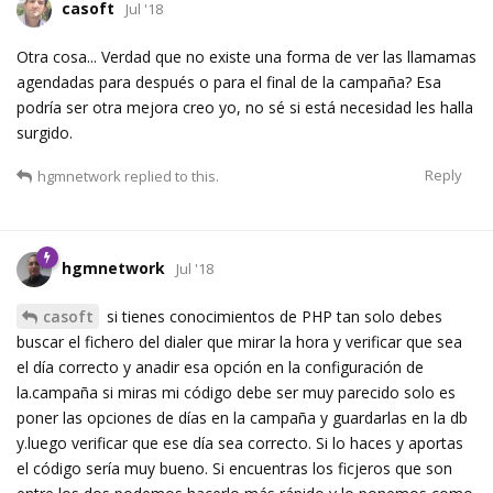
casoft
Jul '18
Otra cosa... Verdad que no existe una forma de ver las llamamas
agendadas para después o para el final de la campaña? Esa
podría ser otra mejora creo yo, no sé si está necesidad les halla
surgido.
Reply
hgmnetwork
replied to this.
hgmnetwork
Jul '18
casoft
si tienes conocimientos de PHP tan solo debes
buscar el fichero del dialer que mirar la hora y verificar que sea
el día correcto y anadir esa opción en la configuración de
la.campaña si miras mi código debe ser muy parecido solo es
poner las opciones de días en la campaña y guardarlas en la db
y.luego verificar que ese día sea correcto. Si lo haces y aportas
el código sería muy bueno. Si encuentras los ficjeros que son