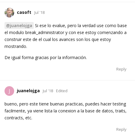
casoft
Jul '18
@juanelojga
Si ese lo evalue, pero la verdad use como base
el modulo break_administrator y con ese estoy comenzando a
construir este de el cual los avances son los que estoy
mostrando.
De igual forma gracias por la información.
Reply
juanelojga
J
Jul '18
Edited
bueno, pero este tiene buenas practicas, puedes hacer testing
facilmente, ya viene lista la conexion a la base de datos, traits,
contracts, etc.
Reply