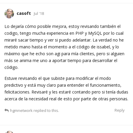
casoft
Jul '18
Lo dejaría cómo posible mejora, estoy revisando también el
codigo, tengo mucha experiencia en PHP y MySQL por lo cual
miraré sacar tiempo y ver si puedo adelantar. La verdad no he
metido mano hasta el momento a el código de issabel, y lo
máximo que he echo son agi para mía clientes, pero si alguien
más se anima me uno a aportar tiempo para desarrollar el
código.
Estuve revisando el que subiste para modificar el modo
predictivo y está muy claro para entender el funcionamiento,
felicitaciones. Revisaré y les estaré contando pero si tenía dudas
acerca de la necesidad real de esto por parte de otras personas.
Reply
hgmnetwork
replied to this.