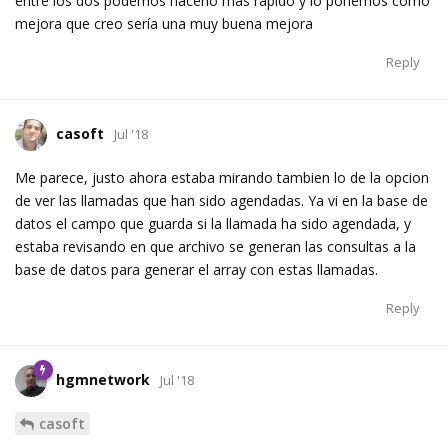
entre los dos podemos hacerlo más rápido y lo ponemos como
mejora que creo sería una muy buena mejora
Reply
casoft
Jul '18
Me parece, justo ahora estaba mirando tambien lo de la opcion
de ver las llamadas que han sido agendadas. Ya vi en la base de
datos el campo que guarda si la llamada ha sido agendada, y
estaba revisando en que archivo se generan las consultas a la
base de datos para generar el array con estas llamadas.
Reply
hgmnetwork
Jul '18
casoft