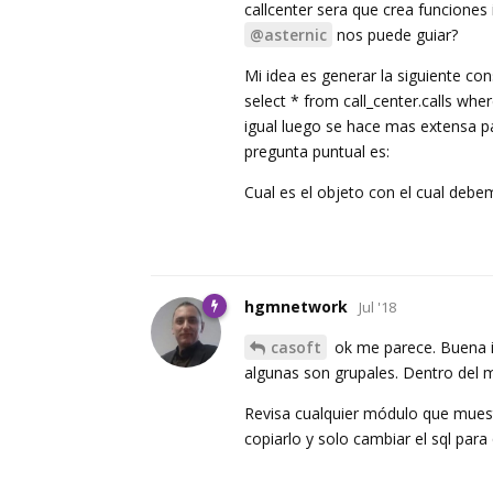
callcenter sera que crea funciones
@asternic
nos puede guiar?
Mi idea es generar la siguiente con
select * from call_center.calls wh
igual luego se hace mas extensa pa
pregunta puntual es:
Cual es el objeto con el cual deb
hgmnetwork
Jul '18
casoft
ok me parece. Buena i
algunas son grupales. Dentro del m
Revisa cualquier módulo que muest
copiarlo y solo cambiar el sql pa