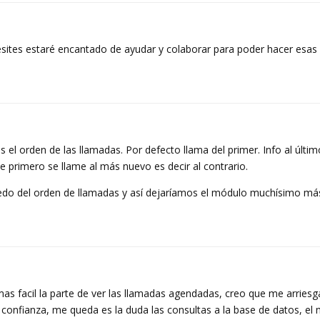
sites estaré encantado de ayudar y colaborar para poder hacer esas
 el orden de las llamadas. Por defecto llama del primer. Info al últi
 primero se llame al más nuevo es decir al contrario.
puedo del orden de llamadas y así dejaríamos el módulo muchísimo m
 facil la parte de ver las llamadas agendadas, creo que me arriesg
confianza, me queda es la duda las consultas a la base de datos, el