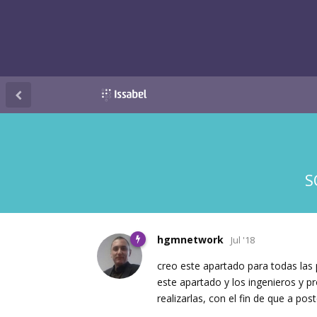
S
hgmnetwork
Jul '18
creo este apartado para todas las
este apartado y los ingenieros y p
realizarlas, con el fin de que a po