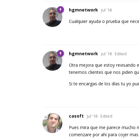
hgmnetwork
Jul '18
Cualquier ayuda o prueba que nece
hgmnetwork
Jul '18
Edited
Otra mejora que estoy revisando es
tenemos clientes que nos piden que
Si te encargas de los días tu yo 
casoft
Jul '18
Edited
Pues mira que me parece mucho mas
comenzare por ahi para cojer mas 