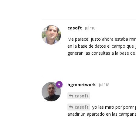
casoft
Jul '18
Me parece, justo ahora estaba mir
en la base de datos el campo que 
generan las consultas a la base de
hgmnetwork
Jul '18
casoft
casoft
yo las miro por pomr 
anadir un apartado en las campana