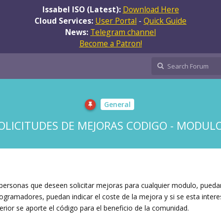
Issabel ISO (Latest):
Download Here
Cloud Services:
User Portal
-
Quick Guide
News:
Telegram channel
Become a Patron!
General
OLICITUDES DE MEJORAS CODIGO - MODUL
 personas que deseen solicitar mejoras para cualquier modulo, puedan
rogramadores, puedan indicar el coste de la mejora y si se esta inte
sterior se aporte el código para el beneficio de la comunidad.