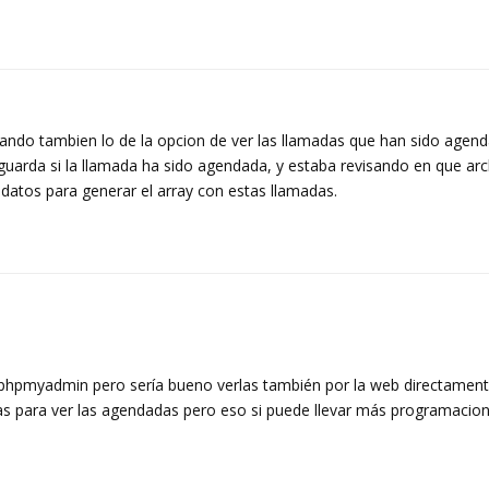
ando tambien lo de la opcion de ver las llamadas que han sido agend
guarda si la llamada ha sido agendada, y estaba revisando en que arc
 datos para generar el array con estas llamadas.
phpmyadmin pero sería bueno verlas también por la web directament
s para ver las agendadas pero eso si puede llevar más programacio