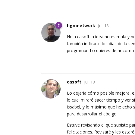
hgmnetwork
Jul '18
Hola casoft la idea no es mala y 
también indicarte los días de la s
programar. Lo quieres dejar como 
casoft
Jul '18
Lo dejaría cómo posible mejora, 
lo cual miraré sacar tiempo y ver
issabel, y lo máximo que he echo 
para desarrollar el código.
Estuve revisando el que subiste pa
felicitaciones. Revisaré y les esta