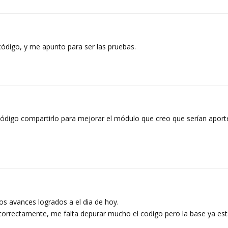
código, y me apunto para ser las pruebas.
 código compartirlo para mejorar el módulo que creo que serían apor
os avances logrados a el dia de hoy.
 correctamente, me falta depurar mucho el codigo pero la base ya es