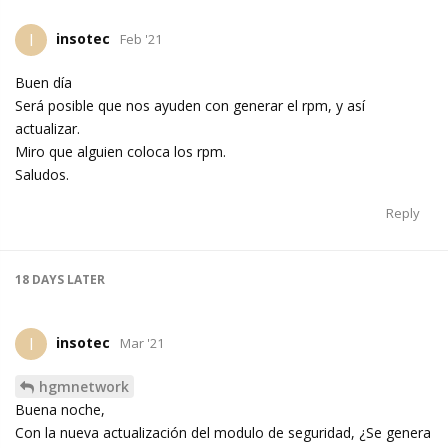
insotec
I
Feb '21
Buen día
Será posible que nos ayuden con generar el rpm, y así
actualizar.
Miro que alguien coloca los rpm.
Saludos.
Reply
18 DAYS
LATER
insotec
I
Mar '21
hgmnetwork
Buena noche,
Con la nueva actualización del modulo de seguridad, ¿Se genera