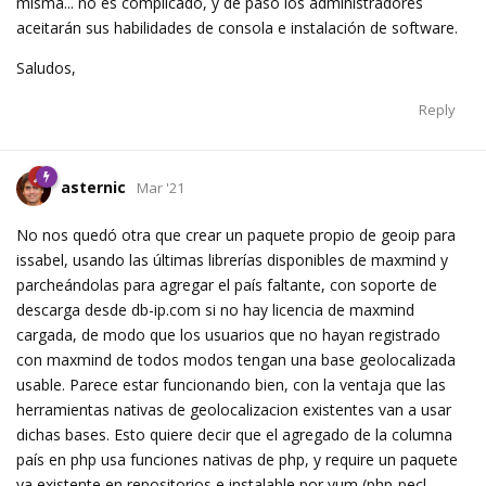
misma... no es complicado, y de paso los administradores
aceitarán sus habilidades de consola e instalación de software.
Saludos,
Reply
asternic
Mar '21
No nos quedó otra que crear un paquete propio de geoip para
issabel, usando las últimas librerías disponibles de maxmind y
parcheándolas para agregar el país faltante, con soporte de
descarga desde db-ip.com si no hay licencia de maxmind
cargada, de modo que los usuarios que no hayan registrado
con maxmind de todos modos tengan una base geolocalizada
usable. Parece estar funcionando bien, con la ventaja que las
herramientas nativas de geolocalizacion existentes van a usar
dichas bases. Esto quiere decir que el agregado de la columna
país en php usa funciones nativas de php, y require un paquete
ya existente en repositorios e instalable por yum (php-pecl-