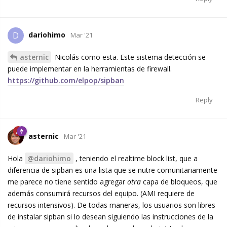
dariohimo
D
Mar '21
asternic
Nicolás como esta. Este sistema detección se
puede implementar en la herramientas de firewall.
https://github.com/elpop/sipban
Reply
asternic
Mar '21
Hola
@dariohimo
, teniendo el realtime block list, que a
diferencia de sipban es una lista que se nutre comunitariamente
me parece no tiene sentido agregar
otra
capa de bloqueos, que
además consumirá recursos del equipo. (AMI requiere de
recursos intensivos). De todas maneras, los usuarios son libres
de instalar sipban si lo desean siguiendo las instrucciones de la