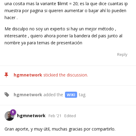
una cosita mas la variante $limit = 20; es la que dice cuantas ip
muestra por pagina si quieren aumentar o bajar ahí lo pueden
hacer .
Me disculpo no soy un experto si hay un mejor método ,
interesante , quiero ahora poner la bandera del pais junto al
nombre ya para temas de presentación
Reply
hgmnetwork
stickied the discussion.
hgmnetwork
added the
tag
.
WIKI
hgmnetwork
Feb '21
Edited
Gran aporte, y muy útil, muchas gracias por compartirlo.