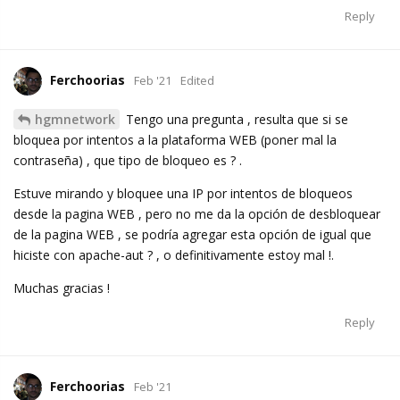
Reply
Ferchoorias
Feb '21
Edited
hgmnetwork
Tengo una pregunta , resulta que si se
bloquea por intentos a la plataforma WEB (poner mal la
contraseña) , que tipo de bloqueo es ? .
Estuve mirando y bloquee una IP por intentos de bloqueos
desde la pagina WEB , pero no me da la opción de desbloquear
de la pagina WEB , se podría agregar esta opción de igual que
hiciste con apache-aut ? , o definitivamente estoy mal !.
Muchas gracias !
Reply
Ferchoorias
Feb '21