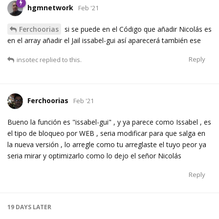
hgmnetwork
Feb '21
Ferchoorias
si se puede en el Código que añadir Nicolás es
en el array añadir el Jail issabel-gui así aparecerá también ese
Reply
insotec
replied to this.
Ferchoorias
Feb '21
Bueno la función es "issabel-gui" , y ya parece como Issabel , es
el tipo de bloqueo por WEB , seria modificar para que salga en
la nueva versión , lo arregle como tu arreglaste el tuyo peor ya
seria mirar y optimizarlo como lo dejo el señor Nicolás
Reply
19 DAYS
LATER