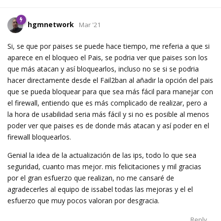
hgmnetwork
Mar '21
Si, se que por paises se puede hace tiempo, me referia a que si
aparece en el bloqueo el Pais, se podria ver que paises son los
que más atacan y así bloquearlos, incluso no se si se podria
hacer directamente desde el Fail2ban al añadir la opción del pais
que se pueda bloquear para que sea más fácil para manejar con
el firewall, entiendo que es más complicado de realizar, pero a
la hora de usabilidad seria más fácil y si no es posible al menos
poder ver que paises es de donde más atacan y así poder en el
firewall bloquearlos.
Genial la idea de la actualización de las ips, todo lo que sea
seguridad, cuanto mas mejor. mis felicitaciones y mil gracias
por el gran esfuerzo que realizan, no me cansaré de
agradecerles al equipo de issabel todas las mejoras y el el
esfuerzo que muy pocos valoran por desgracia.
Reply