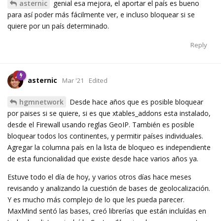
asternic
genial esa mejora, el aportar el país es bueno
para así poder más fácilmente ver, e incluso bloquear si se
quiere por un país determinado.
Reply
asternic
Mar '21
Edited
hgmnetwork
Desde hace años que es posible bloquear
por paises si se quiere, si es que xtables_addons esta instalado,
desde el Firewall usando reglas GeoIP. También es posible
bloquear todos los continentes, y permitir países individuales.
Agregar la columna país en la lista de bloqueo es independiente
de esta funcionalidad que existe desde hace varios años ya.
Estuve todo el día de hoy, y varios otros días hace meses
revisando y analizando la cuestión de bases de geolocalización.
Y es mucho más complejo de lo que les pueda parecer.
MaxMind sentó las bases, creó librerías que están incluídas en