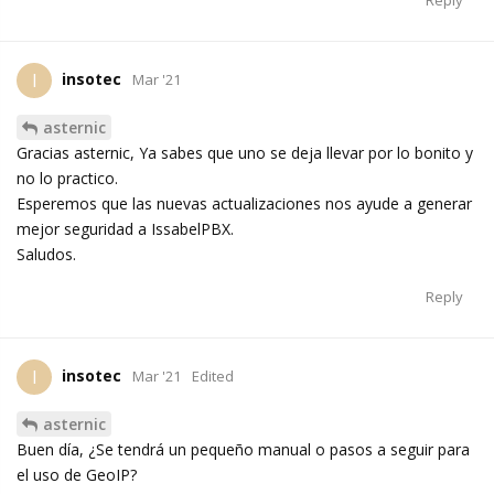
Reply
insotec
I
Mar '21
asternic
Gracias asternic, Ya sabes que uno se deja llevar por lo bonito y
no lo practico.
Esperemos que las nuevas actualizaciones nos ayude a generar
mejor seguridad a IssabelPBX.
Saludos.
Reply
insotec
I
Mar '21
Edited
asternic
Buen día, ¿Se tendrá un pequeño manual o pasos a seguir para
el uso de GeoIP?