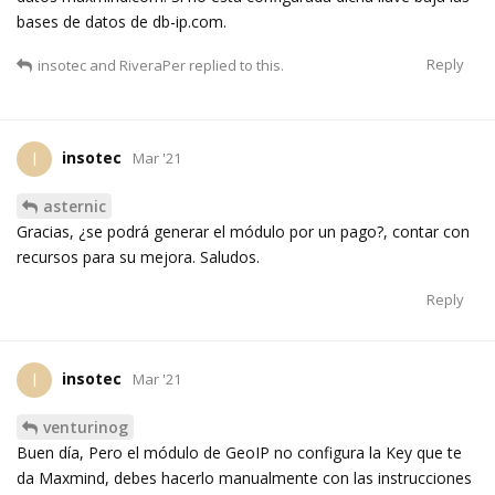
bases de datos de db-ip.com.
Reply
insotec
and
RiveraPer
replied to this.
insotec
I
Mar '21
asternic
Gracias, ¿se podrá generar el módulo por un pago?, contar con
recursos para su mejora. Saludos.
Reply
insotec
I
Mar '21
venturinog
Buen día, Pero el módulo de GeoIP no configura la Key que te
da Maxmind, debes hacerlo manualmente con las instrucciones