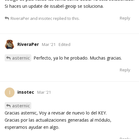
Si haces un update de issabel-geoip se soluciona.
Reply
RiveraPer
and
insotec
replied to this.
RiveraPer
Mar '21
Edited
asternic
Perfecto, ya lo he probado. Muchas gracias.
Reply
insotec
I
Mar '21
asternic
Gracias asternic, Voy a revisar de nuevo lo del KEY.
Gracias por las actualizaciones generadas al módulo,
esperamos ayudar en algo.