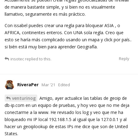
de manera bastante simple, y si bien no es visualmente
llamativo, seguramente es más práctico.
Con issabel puedes crear una regla para bloquear ASIA , o
AFRICA, continentes enteros. Con UNA sola regla. Creo que
esto se haría más complicado usando un mapa y click por país..
si bién está muy bien para aprender Geografía.
Reply
insotec
replied to this.
RiveraPer
Mar '21
Edited
venturinog
Amigo, ayer actualice las tablas de geoip de
db-ip.com en un equipo de pruebas, y hoy veo que no me deja
conectarme a la www. He revisado los log y veo que me ha
bloqueado mi IP local 192.168.1.5 al igual que la 127.0.0.1 y al
hacer un geoiplookup de estas IPs me dice que son de United
States.