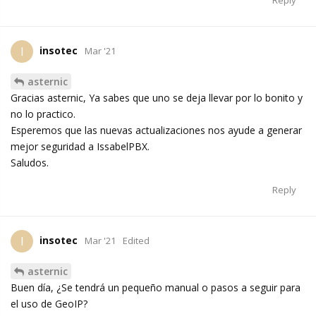
Reply
insotec
I
Mar '21
asternic
Gracias asternic, Ya sabes que uno se deja llevar por lo bonito y
no lo practico.
Esperemos que las nuevas actualizaciones nos ayude a generar
mejor seguridad a IssabelPBX.
Saludos.
Reply
insotec
I
Mar '21
Edited
asternic
Buen día, ¿Se tendrá un pequeño manual o pasos a seguir para
el uso de GeoIP?