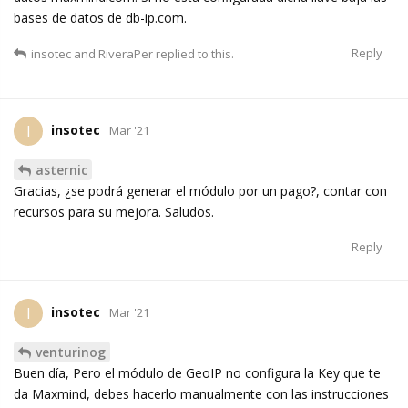
bases de datos de db-ip.com.
Reply
insotec
and
RiveraPer
replied to this.
insotec
I
Mar '21
asternic
Gracias, ¿se podrá generar el módulo por un pago?, contar con
recursos para su mejora. Saludos.
Reply
insotec
I
Mar '21
venturinog
Buen día, Pero el módulo de GeoIP no configura la Key que te
da Maxmind, debes hacerlo manualmente con las instrucciones