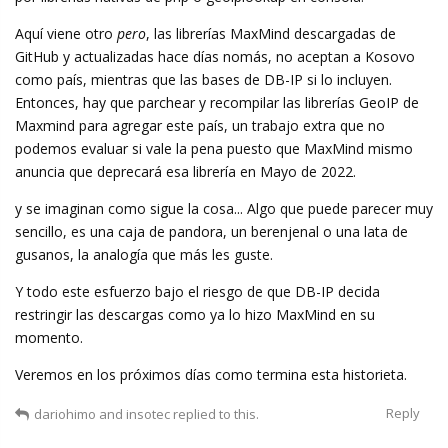
Aquí viene otro
pero
, las librerías MaxMind descargadas de
GitHub y actualizadas hace días nomás, no aceptan a Kosovo
como país, mientras que las bases de DB-IP si lo incluyen.
Entonces, hay que parchear y recompilar las librerías GeoIP de
Maxmind para agregar este país, un trabajo extra que no
podemos evaluar si vale la pena puesto que MaxMind mismo
anuncia que deprecará esa librería en Mayo de 2022.
y se imaginan como sigue la cosa... Algo que puede parecer muy
sencillo, es una caja de pandora, un berenjenal o una lata de
gusanos, la analogía que más les guste.
Y todo este esfuerzo bajo el riesgo de que DB-IP decida
restringir las descargas como ya lo hizo MaxMind en su
momento.
Veremos en los próximos días como termina esta historieta.
Reply
dariohimo
and
insotec
replied to this.