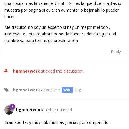
una cosita mas la variante $limit = 20; es la que dice cuantas ip
muestra por pagina si quieren aumentar o bajar ahí lo pueden
hacer .
Me disculpo no soy un experto si hay un mejor método ,
interesante , quiero ahora poner la bandera del pais junto al
nombre ya para temas de presentación
Reply
hgmnetwork
stickied the discussion.
hgmnetwork
added the
tag
.
WIKI
hgmnetwork
Feb '21
Edited
Gran aporte, y muy útil, muchas gracias por compartirlo.