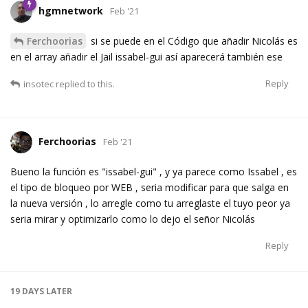
hgmnetwork
Feb '21
Ferchoorias
si se puede en el Código que añadir Nicolás es
en el array añadir el Jail issabel-gui así aparecerá también ese
Reply
insotec
replied to this.
Ferchoorias
Feb '21
Bueno la función es "issabel-gui" , y ya parece como Issabel , es
el tipo de bloqueo por WEB , seria modificar para que salga en
la nueva versión , lo arregle como tu arreglaste el tuyo peor ya
seria mirar y optimizarlo como lo dejo el señor Nicolás
Reply
19 DAYS
LATER