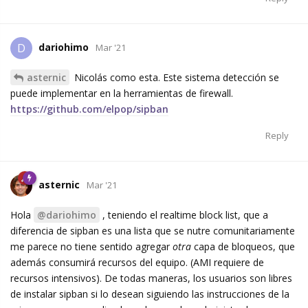
dariohimo
D
Mar '21
asternic
Nicolás como esta. Este sistema detección se
puede implementar en la herramientas de firewall.
https://github.com/elpop/sipban
Reply
asternic
Mar '21
Hola
@dariohimo
, teniendo el realtime block list, que a
diferencia de sipban es una lista que se nutre comunitariamente
me parece no tiene sentido agregar
otra
capa de bloqueos, que
además consumirá recursos del equipo. (AMI requiere de
recursos intensivos). De todas maneras, los usuarios son libres
de instalar sipban si lo desean siguiendo las instrucciones de la