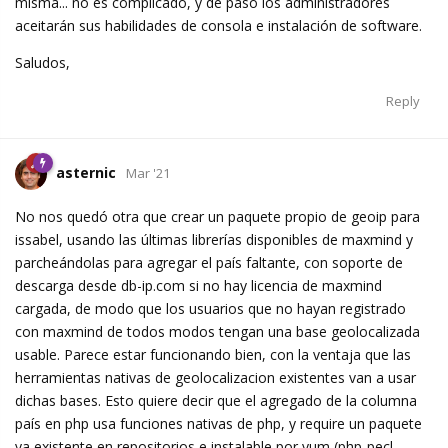
misma... no es complicado, y de paso los administradores
aceitarán sus habilidades de consola e instalación de software.
Saludos,
Reply
asternic
Mar '21
No nos quedó otra que crear un paquete propio de geoip para
issabel, usando las últimas librerías disponibles de maxmind y
parcheándolas para agregar el país faltante, con soporte de
descarga desde db-ip.com si no hay licencia de maxmind
cargada, de modo que los usuarios que no hayan registrado
con maxmind de todos modos tengan una base geolocalizada
usable. Parece estar funcionando bien, con la ventaja que las
herramientas nativas de geolocalizacion existentes van a usar
dichas bases. Esto quiere decir que el agregado de la columna
país en php usa funciones nativas de php, y require un paquete
ya existente en repositorios e instalable por yum (php-pecl-