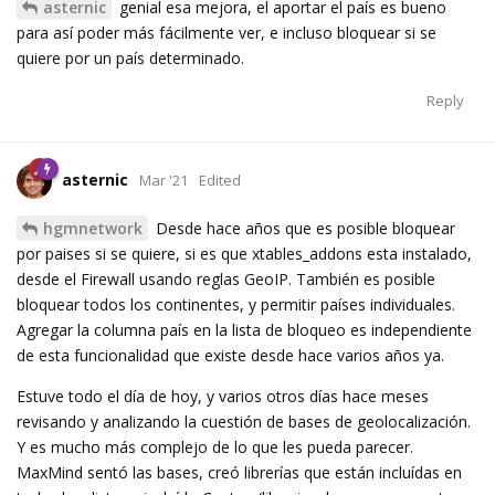
asternic
genial esa mejora, el aportar el país es bueno
para así poder más fácilmente ver, e incluso bloquear si se
quiere por un país determinado.
Reply
asternic
Mar '21
Edited
hgmnetwork
Desde hace años que es posible bloquear
por paises si se quiere, si es que xtables_addons esta instalado,
desde el Firewall usando reglas GeoIP. También es posible
bloquear todos los continentes, y permitir países individuales.
Agregar la columna país en la lista de bloqueo es independiente
de esta funcionalidad que existe desde hace varios años ya.
Estuve todo el día de hoy, y varios otros días hace meses
revisando y analizando la cuestión de bases de geolocalización.
Y es mucho más complejo de lo que les pueda parecer.
MaxMind sentó las bases, creó librerías que están incluídas en