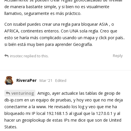
de manera bastante simple, y si bien no es visualmente
llamativo, seguramente es más práctico.
Con issabel puedes crear una regla para bloquear ASIA , o
AFRICA, continentes enteros. Con UNA sola regla. Creo que
esto se haría más complicado usando un mapa y click por país..
si bién está muy bien para aprender Geografía.
Reply
insotec
replied to this.
RiveraPer
Mar '21
Edited
venturinog
Amigo, ayer actualice las tablas de geoip de
db-ip.com en un equipo de pruebas, y hoy veo que no me deja
conectarme a la www. He revisado los log y veo que me ha
bloqueado mi IP local 192.168.1.5 al igual que la 127.0.0.1 y al
hacer un geoiplookup de estas IPs me dice que son de United
States.