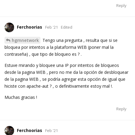
Reply
Ferchoorias
Feb '21
Edited
hgmnetwork
Tengo una pregunta , resulta que si se
bloquea por intentos a la plataforma WEB (poner mal la
contraseña) , que tipo de bloqueo es ? .
Estuve mirando y bloquee una IP por intentos de bloqueos
desde la pagina WEB , pero no me da la opción de desbloquear
de la pagina WEB , se podría agregar esta opción de igual que
hiciste con apache-aut ? , o definitivamente estoy mal !.
Muchas gracias !
Reply
Ferchoorias
Feb '21