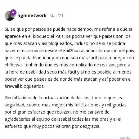
hgmnetwork
Mar '21
Si, se que por paises se puede hace tiempo, me referia a que si
aparece en el bloqueo el Pais, se podria ver que paises son los
que más atacan y así bloquearlos, incluso no se si se podria
hacer directamente desde el Fail2ban al añadir la opción del pais
que se pueda bloquear para que sea más fácil para manejar con
el firewall, entiendo que es más complicado de realizar, pero a
la hora de usabilidad seria más fácil y si no es posible al menos
poder ver que paises es de donde más atacan y así poder en el
firewall bloquearlos.
Genial la idea de la actualización de las ips, todo lo que sea
seguridad, cuanto mas mejor. mis felicitaciones y mil gracias
por el gran esfuerzo que realizan, no me cansaré de
agradecerles al equipo de issabel todas las mejoras y el el
esfuerzo que muy pocos valoran por desgracia.
Reply