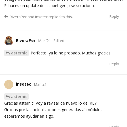
Si haces un update de issabel-geoip se soluciona.
Reply
RiveraPer
and
insotec
replied to this.
RiveraPer
Mar '21
Edited
asternic
Perfecto, ya lo he probado. Muchas gracias.
Reply
insotec
I
Mar '21
asternic
Gracias asternic, Voy a revisar de nuevo lo del KEY.
Gracias por las actualizaciones generadas al módulo,
esperamos ayudar en algo.