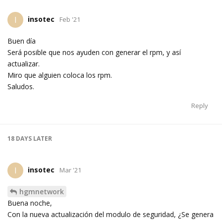
insotec
I
Feb '21
Buen día
Será posible que nos ayuden con generar el rpm, y así
actualizar.
Miro que alguien coloca los rpm.
Saludos.
Reply
18 DAYS
LATER
insotec
I
Mar '21
hgmnetwork
Buena noche,
Con la nueva actualización del modulo de seguridad, ¿Se genera