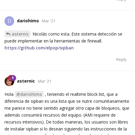
dariohimo
D
Mar '21
asternic
Nicolás como esta. Este sistema detección se
puede implementar en la herramientas de firewall.
https://github.com/elpop/sipban
Reply
asternic
Mar '21
Hola
@dariohimo
, teniendo el realtime block list, que a
diferencia de sipban es una lista que se nutre comunitariamente
me parece no tiene sentido agregar
otra
capa de bloqueos, que
además consumirá recursos del equipo. (AMI requiere de
recursos intensivos). De todas maneras, los usuarios son libres
de instalar sipban si lo desean siguiendo las instrucciones de la