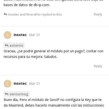
bases de datos de db-ip.com.
Reply
insotec
and
RiveraPer
replied to this.
insotec
I
Mar '21
asternic
Gracias, ¿se podrá generar el módulo por un pago?, contar con
recursos para su mejora. Saludos.
Reply
insotec
I
Mar '21
venturinog
Buen día, Pero el módulo de GeoIP no configura la Key que te
da Maxmind, debes hacerlo manualmente con las instrucciones