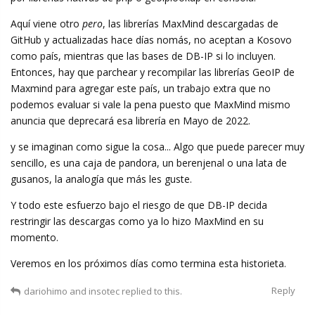
Aquí viene otro
pero
, las librerías MaxMind descargadas de
GitHub y actualizadas hace días nomás, no aceptan a Kosovo
como país, mientras que las bases de DB-IP si lo incluyen.
Entonces, hay que parchear y recompilar las librerías GeoIP de
Maxmind para agregar este país, un trabajo extra que no
podemos evaluar si vale la pena puesto que MaxMind mismo
anuncia que deprecará esa librería en Mayo de 2022.
y se imaginan como sigue la cosa... Algo que puede parecer muy
sencillo, es una caja de pandora, un berenjenal o una lata de
gusanos, la analogía que más les guste.
Y todo este esfuerzo bajo el riesgo de que DB-IP decida
restringir las descargas como ya lo hizo MaxMind en su
momento.
Veremos en los próximos días como termina esta historieta.
Reply
dariohimo
and
insotec
replied to this.