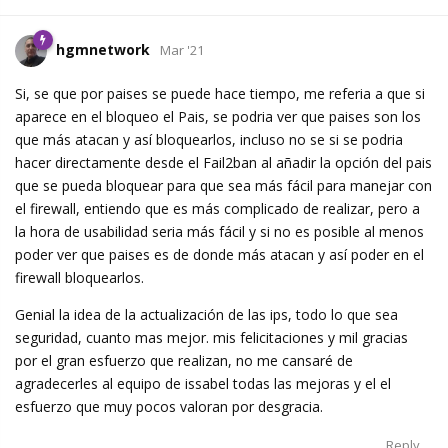
hgmnetwork
Mar '21
Si, se que por paises se puede hace tiempo, me referia a que si
aparece en el bloqueo el Pais, se podria ver que paises son los
que más atacan y así bloquearlos, incluso no se si se podria
hacer directamente desde el Fail2ban al añadir la opción del pais
que se pueda bloquear para que sea más fácil para manejar con
el firewall, entiendo que es más complicado de realizar, pero a
la hora de usabilidad seria más fácil y si no es posible al menos
poder ver que paises es de donde más atacan y así poder en el
firewall bloquearlos.
Genial la idea de la actualización de las ips, todo lo que sea
seguridad, cuanto mas mejor. mis felicitaciones y mil gracias
por el gran esfuerzo que realizan, no me cansaré de
agradecerles al equipo de issabel todas las mejoras y el el
esfuerzo que muy pocos valoran por desgracia.
Reply