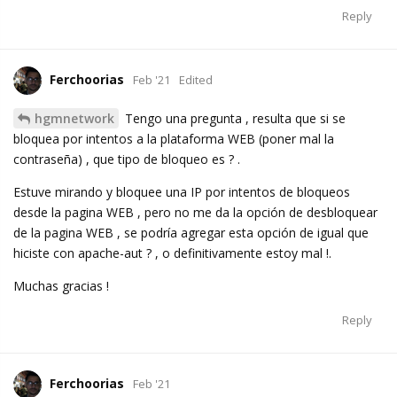
Reply
Ferchoorias
Feb '21
Edited
hgmnetwork
Tengo una pregunta , resulta que si se
bloquea por intentos a la plataforma WEB (poner mal la
contraseña) , que tipo de bloqueo es ? .
Estuve mirando y bloquee una IP por intentos de bloqueos
desde la pagina WEB , pero no me da la opción de desbloquear
de la pagina WEB , se podría agregar esta opción de igual que
hiciste con apache-aut ? , o definitivamente estoy mal !.
Muchas gracias !
Reply
Ferchoorias
Feb '21