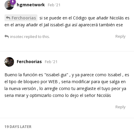
hgmnetwork
Feb '21
Ferchoorias
si se puede en el Código que añadir Nicolás es
en el array añadir el Jail issabel-gui así aparecerá también ese
Reply
insotec
replied to this.
Ferchoorias
Feb '21
Bueno la función es "issabel-gui" , y ya parece como Issabel , es
el tipo de bloqueo por WEB , seria modificar para que salga en
la nueva versión , lo arregle como tu arreglaste el tuyo peor ya
seria mirar y optimizarlo como lo dejo el señor Nicolás
Reply
19 DAYS
LATER