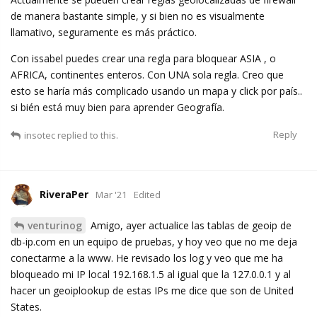
de manera bastante simple, y si bien no es visualmente
llamativo, seguramente es más práctico.
Con issabel puedes crear una regla para bloquear ASIA , o
AFRICA, continentes enteros. Con UNA sola regla. Creo que
esto se haría más complicado usando un mapa y click por país..
si bién está muy bien para aprender Geografía.
Reply
insotec
replied to this.
RiveraPer
Mar '21
Edited
venturinog
Amigo, ayer actualice las tablas de geoip de
db-ip.com en un equipo de pruebas, y hoy veo que no me deja
conectarme a la www. He revisado los log y veo que me ha
bloqueado mi IP local 192.168.1.5 al igual que la 127.0.0.1 y al
hacer un geoiplookup de estas IPs me dice que son de United
States.