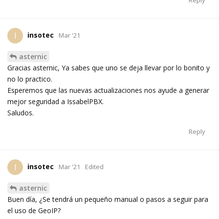
Reply
insotec
I
Mar '21
asternic
Gracias asternic, Ya sabes que uno se deja llevar por lo bonito y
no lo practico.
Esperemos que las nuevas actualizaciones nos ayude a generar
mejor seguridad a IssabelPBX.
Saludos.
Reply
insotec
I
Mar '21
Edited
asternic
Buen día, ¿Se tendrá un pequeño manual o pasos a seguir para
el uso de GeoIP?