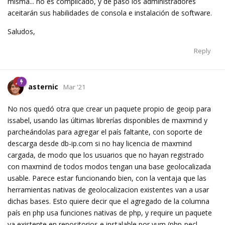
misma... no es complicado, y de paso los administradores
aceitarán sus habilidades de consola e instalación de software.
Saludos,
Reply
asternic
Mar '21
No nos quedó otra que crear un paquete propio de geoip para
issabel, usando las últimas librerías disponibles de maxmind y
parcheándolas para agregar el país faltante, con soporte de
descarga desde db-ip.com si no hay licencia de maxmind
cargada, de modo que los usuarios que no hayan registrado
con maxmind de todos modos tengan una base geolocalizada
usable. Parece estar funcionando bien, con la ventaja que las
herramientas nativas de geolocalizacion existentes van a usar
dichas bases. Esto quiere decir que el agregado de la columna
país en php usa funciones nativas de php, y require un paquete
ya existente en repositorios e instalable por yum (php-pecl-