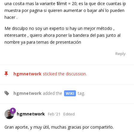
una cosita mas la variante $limit = 20; es la que dice cuantas ip
muestra por pagina si quieren aumentar o bajar ahí lo pueden
hacer .
Me disculpo no soy un experto si hay un mejor método ,
interesante , quiero ahora poner la bandera del pais junto al
nombre ya para temas de presentación
Reply
hgmnetwork
stickied the discussion.
hgmnetwork
added the
tag
.
WIKI
hgmnetwork
Feb '21
Edited
Gran aporte, y muy útil, muchas gracias por compartirlo.