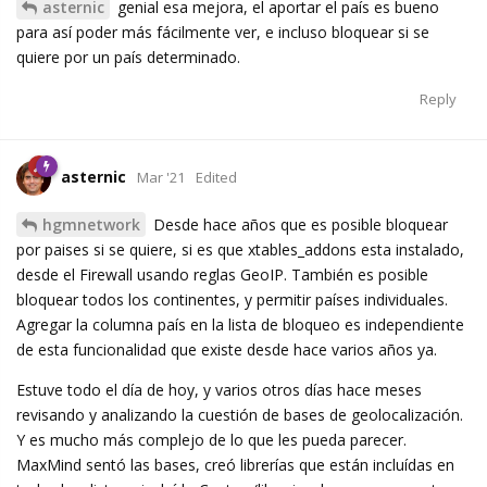
asternic
genial esa mejora, el aportar el país es bueno
para así poder más fácilmente ver, e incluso bloquear si se
quiere por un país determinado.
Reply
asternic
Mar '21
Edited
hgmnetwork
Desde hace años que es posible bloquear
por paises si se quiere, si es que xtables_addons esta instalado,
desde el Firewall usando reglas GeoIP. También es posible
bloquear todos los continentes, y permitir países individuales.
Agregar la columna país en la lista de bloqueo es independiente
de esta funcionalidad que existe desde hace varios años ya.
Estuve todo el día de hoy, y varios otros días hace meses
revisando y analizando la cuestión de bases de geolocalización.
Y es mucho más complejo de lo que les pueda parecer.
MaxMind sentó las bases, creó librerías que están incluídas en