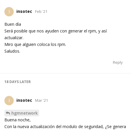
insotec
I
Feb '21
Buen día
Será posible que nos ayuden con generar el rpm, y así
actualizar.
Miro que alguien coloca los rpm.
Saludos.
Reply
18 DAYS
LATER
insotec
I
Mar '21
hgmnetwork
Buena noche,
Con la nueva actualización del modulo de seguridad, ¿Se genera