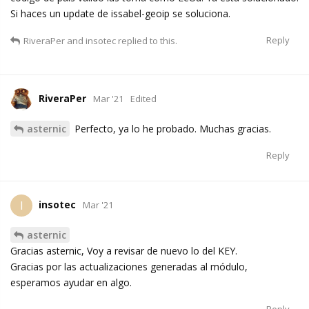
Si haces un update de issabel-geoip se soluciona.
Reply
RiveraPer
and
insotec
replied to this.
RiveraPer
Mar '21
Edited
asternic
Perfecto, ya lo he probado. Muchas gracias.
Reply
insotec
I
Mar '21
asternic
Gracias asternic, Voy a revisar de nuevo lo del KEY.
Gracias por las actualizaciones generadas al módulo,
esperamos ayudar en algo.