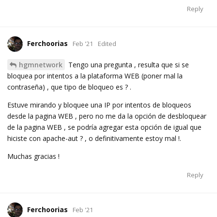
Reply
Ferchoorias
Feb '21
Edited
hgmnetwork
Tengo una pregunta , resulta que si se
bloquea por intentos a la plataforma WEB (poner mal la
contraseña) , que tipo de bloqueo es ? .
Estuve mirando y bloquee una IP por intentos de bloqueos
desde la pagina WEB , pero no me da la opción de desbloquear
de la pagina WEB , se podría agregar esta opción de igual que
hiciste con apache-aut ? , o definitivamente estoy mal !.
Muchas gracias !
Reply
Ferchoorias
Feb '21