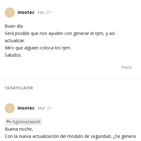
insotec
I
Feb '21
Buen día
Será posible que nos ayuden con generar el rpm, y así
actualizar.
Miro que alguien coloca los rpm.
Saludos.
Reply
18 DAYS
LATER
insotec
I
Mar '21
hgmnetwork
Buena noche,
Con la nueva actualización del modulo de seguridad, ¿Se genera