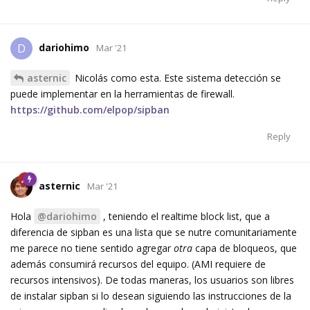
dariohimo
D
Mar '21
asternic
Nicolás como esta. Este sistema detección se
puede implementar en la herramientas de firewall.
https://github.com/elpop/sipban
Reply
asternic
Mar '21
Hola
@dariohimo
, teniendo el realtime block list, que a
diferencia de sipban es una lista que se nutre comunitariamente
me parece no tiene sentido agregar
otra
capa de bloqueos, que
además consumirá recursos del equipo. (AMI requiere de
recursos intensivos). De todas maneras, los usuarios son libres
de instalar sipban si lo desean siguiendo las instrucciones de la