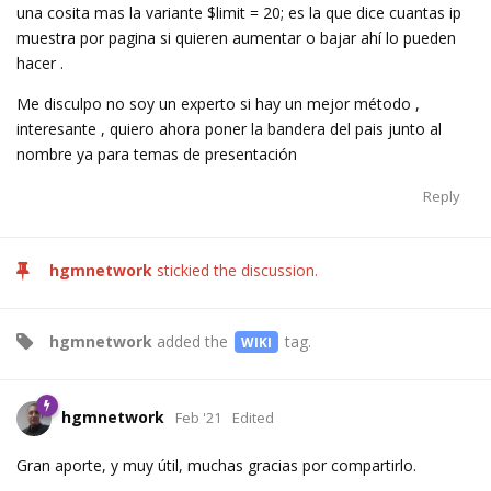
una cosita mas la variante $limit = 20; es la que dice cuantas ip
muestra por pagina si quieren aumentar o bajar ahí lo pueden
hacer .
Me disculpo no soy un experto si hay un mejor método ,
interesante , quiero ahora poner la bandera del pais junto al
nombre ya para temas de presentación
Reply
hgmnetwork
stickied the discussion.
hgmnetwork
added the
tag
.
WIKI
hgmnetwork
Feb '21
Edited
Gran aporte, y muy útil, muchas gracias por compartirlo.