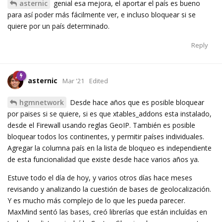
asternic
genial esa mejora, el aportar el país es bueno
para así poder más fácilmente ver, e incluso bloquear si se
quiere por un país determinado.
Reply
asternic
Mar '21
Edited
hgmnetwork
Desde hace años que es posible bloquear
por paises si se quiere, si es que xtables_addons esta instalado,
desde el Firewall usando reglas GeoIP. También es posible
bloquear todos los continentes, y permitir países individuales.
Agregar la columna país en la lista de bloqueo es independiente
de esta funcionalidad que existe desde hace varios años ya.
Estuve todo el día de hoy, y varios otros días hace meses
revisando y analizando la cuestión de bases de geolocalización.
Y es mucho más complejo de lo que les pueda parecer.
MaxMind sentó las bases, creó librerías que están incluídas en