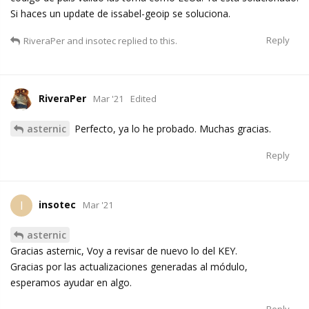
Si haces un update de issabel-geoip se soluciona.
Reply
RiveraPer
and
insotec
replied to this.
RiveraPer
Mar '21
Edited
asternic
Perfecto, ya lo he probado. Muchas gracias.
Reply
insotec
I
Mar '21
asternic
Gracias asternic, Voy a revisar de nuevo lo del KEY.
Gracias por las actualizaciones generadas al módulo,
esperamos ayudar en algo.