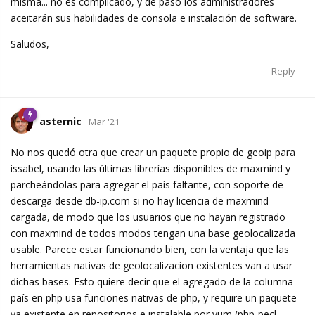
misma... no es complicado, y de paso los administradores
aceitarán sus habilidades de consola e instalación de software.
Saludos,
Reply
asternic
Mar '21
No nos quedó otra que crear un paquete propio de geoip para
issabel, usando las últimas librerías disponibles de maxmind y
parcheándolas para agregar el país faltante, con soporte de
descarga desde db-ip.com si no hay licencia de maxmind
cargada, de modo que los usuarios que no hayan registrado
con maxmind de todos modos tengan una base geolocalizada
usable. Parece estar funcionando bien, con la ventaja que las
herramientas nativas de geolocalizacion existentes van a usar
dichas bases. Esto quiere decir que el agregado de la columna
país en php usa funciones nativas de php, y require un paquete
ya existente en repositorios e instalable por yum (php-pecl-