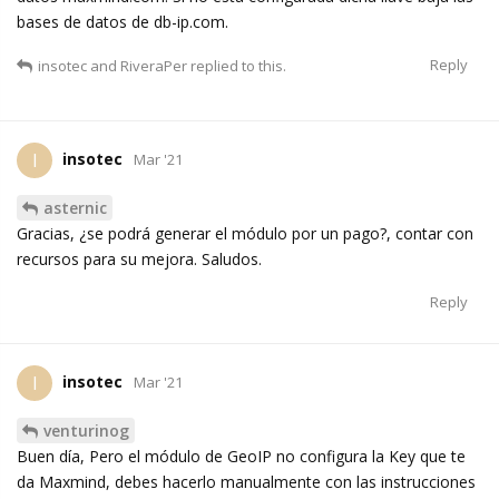
bases de datos de db-ip.com.
Reply
insotec
and
RiveraPer
replied to this.
insotec
I
Mar '21
asternic
Gracias, ¿se podrá generar el módulo por un pago?, contar con
recursos para su mejora. Saludos.
Reply
insotec
I
Mar '21
venturinog
Buen día, Pero el módulo de GeoIP no configura la Key que te
da Maxmind, debes hacerlo manualmente con las instrucciones