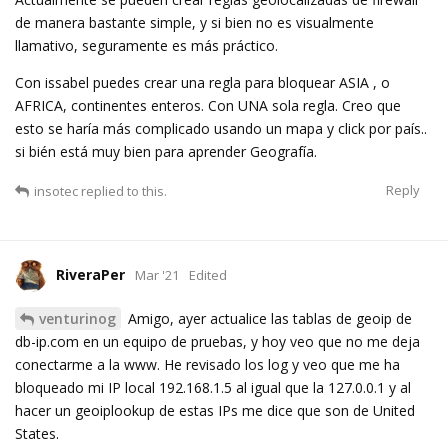
de manera bastante simple, y si bien no es visualmente
llamativo, seguramente es más práctico.
Con issabel puedes crear una regla para bloquear ASIA , o
AFRICA, continentes enteros. Con UNA sola regla. Creo que
esto se haría más complicado usando un mapa y click por país..
si bién está muy bien para aprender Geografía.
Reply
insotec
replied to this.
RiveraPer
Mar '21
Edited
venturinog
Amigo, ayer actualice las tablas de geoip de
db-ip.com en un equipo de pruebas, y hoy veo que no me deja
conectarme a la www. He revisado los log y veo que me ha
bloqueado mi IP local 192.168.1.5 al igual que la 127.0.0.1 y al
hacer un geoiplookup de estas IPs me dice que son de United
States.