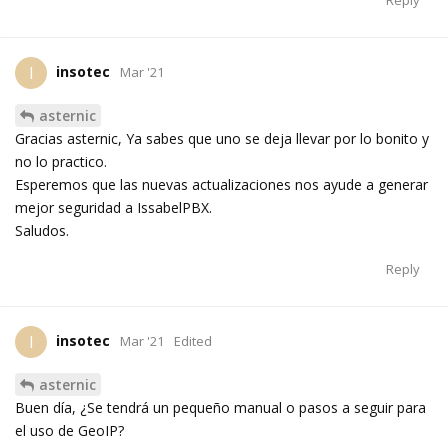
Reply
insotec
I
Mar '21
asternic
Gracias asternic, Ya sabes que uno se deja llevar por lo bonito y
no lo practico.
Esperemos que las nuevas actualizaciones nos ayude a generar
mejor seguridad a IssabelPBX.
Saludos.
Reply
insotec
I
Mar '21
Edited
asternic
Buen día, ¿Se tendrá un pequeño manual o pasos a seguir para
el uso de GeoIP?