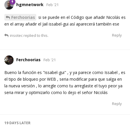
hgmnetwork
Feb '21
Ferchoorias
si se puede en el Código que añadir Nicolás es
en el array añadir el Jail issabel-gui así aparecerá también ese
Reply
insotec
replied to this.
Ferchoorias
Feb '21
Bueno la función es "issabel-gui" , y ya parece como Issabel , es
el tipo de bloqueo por WEB , seria modificar para que salga en
la nueva versión , lo arregle como tu arreglaste el tuyo peor ya
seria mirar y optimizarlo como lo dejo el señor Nicolás
Reply
19 DAYS
LATER