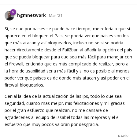
hgmnetwork
Mar '21
Si, se que por paises se puede hace tiempo, me referia a que si
aparece en el bloqueo el Pais, se podria ver que paises son los
que más atacan y así bloquearlos, incluso no se si se podria
hacer directamente desde el Fail2ban al añadir la opción del pais
que se pueda bloquear para que sea más fácil para manejar con
el firewall, entiendo que es más complicado de realizar, pero a
la hora de usabilidad seria más fácil y si no es posible al menos
poder ver que paises es de donde más atacan y así poder en el
firewall bloquearlos.
Genial la idea de la actualización de las ips, todo lo que sea
seguridad, cuanto mas mejor. mis felicitaciones y mil gracias
por el gran esfuerzo que realizan, no me cansaré de
agradecerles al equipo de issabel todas las mejoras y el el
esfuerzo que muy pocos valoran por desgracia.
Reply