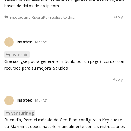
bases de datos de db-ip.com.
Reply
insotec
and
RiveraPer
replied to this.
insotec
I
Mar '21
asternic
Gracias, ¿se podrá generar el módulo por un pago?, contar con
recursos para su mejora. Saludos.
Reply
insotec
I
Mar '21
venturinog
Buen día, Pero el módulo de GeoIP no configura la Key que te
da Maxmind, debes hacerlo manualmente con las instrucciones