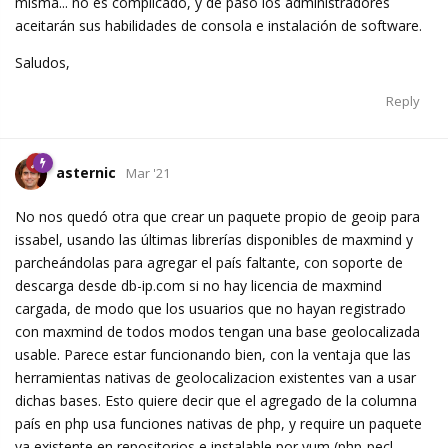
misma... no es complicado, y de paso los administradores
aceitarán sus habilidades de consola e instalación de software.
Saludos,
Reply
asternic
Mar '21
No nos quedó otra que crear un paquete propio de geoip para
issabel, usando las últimas librerías disponibles de maxmind y
parcheándolas para agregar el país faltante, con soporte de
descarga desde db-ip.com si no hay licencia de maxmind
cargada, de modo que los usuarios que no hayan registrado
con maxmind de todos modos tengan una base geolocalizada
usable. Parece estar funcionando bien, con la ventaja que las
herramientas nativas de geolocalizacion existentes van a usar
dichas bases. Esto quiere decir que el agregado de la columna
país en php usa funciones nativas de php, y require un paquete
ya existente en repositorios e instalable por yum (php-pecl-