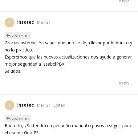
Reply
insotec
I
Mar '21
asternic
Gracias asternic, Ya sabes que uno se deja llevar por lo bonito y
no lo practico.
Esperemos que las nuevas actualizaciones nos ayude a generar
mejor seguridad a IssabelPBX.
Saludos.
Reply
insotec
I
Mar '21
Edited
asternic
Buen día, ¿Se tendrá un pequeño manual o pasos a seguir para
el uso de GeoIP?