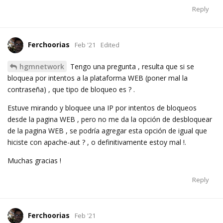
Reply
Ferchoorias
Feb '21
Edited
hgmnetwork
Tengo una pregunta , resulta que si se
bloquea por intentos a la plataforma WEB (poner mal la
contraseña) , que tipo de bloqueo es ? .
Estuve mirando y bloquee una IP por intentos de bloqueos
desde la pagina WEB , pero no me da la opción de desbloquear
de la pagina WEB , se podría agregar esta opción de igual que
hiciste con apache-aut ? , o definitivamente estoy mal !.
Muchas gracias !
Reply
Ferchoorias
Feb '21