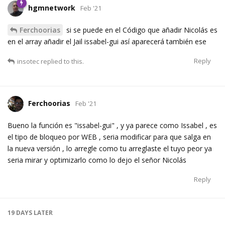
hgmnetwork
Feb '21
Ferchoorias
si se puede en el Código que añadir Nicolás es
en el array añadir el Jail issabel-gui así aparecerá también ese
Reply
insotec
replied to this.
Ferchoorias
Feb '21
Bueno la función es "issabel-gui" , y ya parece como Issabel , es
el tipo de bloqueo por WEB , seria modificar para que salga en
la nueva versión , lo arregle como tu arreglaste el tuyo peor ya
seria mirar y optimizarlo como lo dejo el señor Nicolás
Reply
19 DAYS
LATER