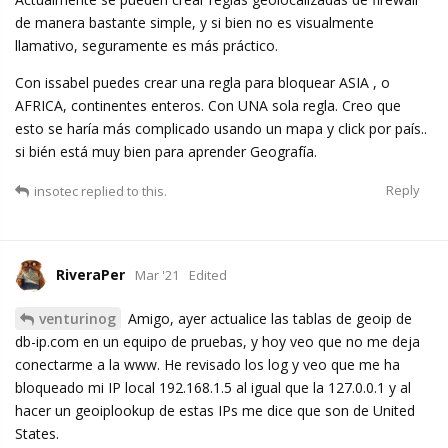
de manera bastante simple, y si bien no es visualmente
llamativo, seguramente es más práctico.
Con issabel puedes crear una regla para bloquear ASIA , o
AFRICA, continentes enteros. Con UNA sola regla. Creo que
esto se haría más complicado usando un mapa y click por país..
si bién está muy bien para aprender Geografía.
Reply
insotec
replied to this.
RiveraPer
Mar '21
Edited
venturinog
Amigo, ayer actualice las tablas de geoip de
db-ip.com en un equipo de pruebas, y hoy veo que no me deja
conectarme a la www. He revisado los log y veo que me ha
bloqueado mi IP local 192.168.1.5 al igual que la 127.0.0.1 y al
hacer un geoiplookup de estas IPs me dice que son de United
States.