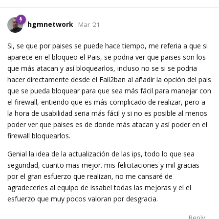
hgmnetwork
Mar '21
Si, se que por paises se puede hace tiempo, me referia a que si
aparece en el bloqueo el Pais, se podria ver que paises son los
que más atacan y así bloquearlos, incluso no se si se podria
hacer directamente desde el Fail2ban al añadir la opción del pais
que se pueda bloquear para que sea más fácil para manejar con
el firewall, entiendo que es más complicado de realizar, pero a
la hora de usabilidad seria más fácil y si no es posible al menos
poder ver que paises es de donde más atacan y así poder en el
firewall bloquearlos.
Genial la idea de la actualización de las ips, todo lo que sea
seguridad, cuanto mas mejor. mis felicitaciones y mil gracias
por el gran esfuerzo que realizan, no me cansaré de
agradecerles al equipo de issabel todas las mejoras y el el
esfuerzo que muy pocos valoran por desgracia.
Reply