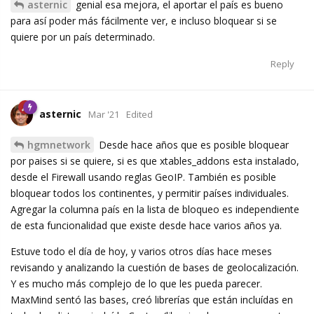
asternic
genial esa mejora, el aportar el país es bueno
para así poder más fácilmente ver, e incluso bloquear si se
quiere por un país determinado.
Reply
asternic
Mar '21
Edited
hgmnetwork
Desde hace años que es posible bloquear
por paises si se quiere, si es que xtables_addons esta instalado,
desde el Firewall usando reglas GeoIP. También es posible
bloquear todos los continentes, y permitir países individuales.
Agregar la columna país en la lista de bloqueo es independiente
de esta funcionalidad que existe desde hace varios años ya.
Estuve todo el día de hoy, y varios otros días hace meses
revisando y analizando la cuestión de bases de geolocalización.
Y es mucho más complejo de lo que les pueda parecer.
MaxMind sentó las bases, creó librerías que están incluídas en