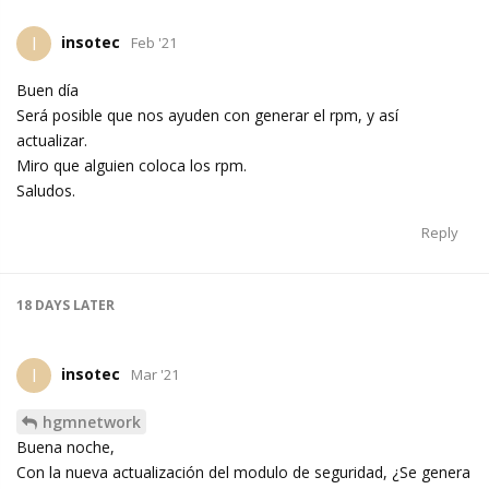
insotec
I
Feb '21
Buen día
Será posible que nos ayuden con generar el rpm, y así
actualizar.
Miro que alguien coloca los rpm.
Saludos.
Reply
18 DAYS
LATER
insotec
I
Mar '21
hgmnetwork
Buena noche,
Con la nueva actualización del modulo de seguridad, ¿Se genera