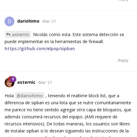
dariohimo
D
Mar '21
asternic
Nicolás como esta. Este sistema detección se
puede implementar en la herramientas de firewall.
https://github.com/elpop/sipban
Reply
asternic
Mar '21
Hola
@dariohimo
, teniendo el realtime block list, que a
diferencia de sipban es una lista que se nutre comunitariamente
me parece no tiene sentido agregar
otra
capa de bloqueos, que
además consumirá recursos del equipo. (AMI requiere de
recursos intensivos). De todas maneras, los usuarios son libres
de instalar sipban si lo desean siguiendo las instrucciones de la