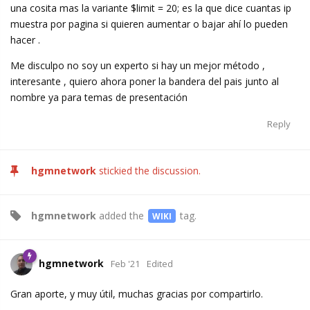
una cosita mas la variante $limit = 20; es la que dice cuantas ip
muestra por pagina si quieren aumentar o bajar ahí lo pueden
hacer .
Me disculpo no soy un experto si hay un mejor método ,
interesante , quiero ahora poner la bandera del pais junto al
nombre ya para temas de presentación
Reply
hgmnetwork
stickied the discussion.
hgmnetwork
added the
tag
.
WIKI
hgmnetwork
Feb '21
Edited
Gran aporte, y muy útil, muchas gracias por compartirlo.