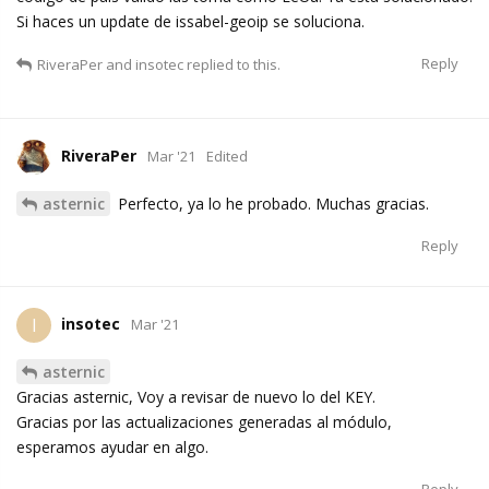
Si haces un update de issabel-geoip se soluciona.
Reply
RiveraPer
and
insotec
replied to this.
RiveraPer
Mar '21
Edited
asternic
Perfecto, ya lo he probado. Muchas gracias.
Reply
insotec
I
Mar '21
asternic
Gracias asternic, Voy a revisar de nuevo lo del KEY.
Gracias por las actualizaciones generadas al módulo,
esperamos ayudar en algo.