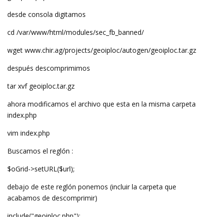
desde consola digitamos
cd /var/www/html/modules/sec_fb_banned/
wget www.chir.ag/projects/geoiploc/autogen/geoiploc.tar.gz
después descomprimimos
tar xvf geoiploc.tar.gz
ahora modificamos el archivo que esta en la misma carpeta
index.php
vim index.php
Buscamos el reglón :
$oGrid->setURL($url);
debajo de este reglón ponemos (incluir la carpeta que
acabamos de descomprimir)
include("geoiploc.php");