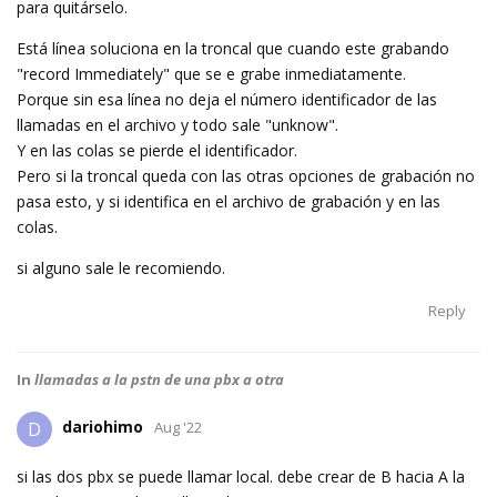
para quitárselo.
Está línea soluciona en la troncal que cuando este grabando
"record Immediately" que se e grabe inmediatamente.
Porque sin esa línea no deja el número identificador de las
llamadas en el archivo y todo sale "unknow".
Y en las colas se pierde el identificador.
Pero si la troncal queda con las otras opciones de grabación no
pasa esto, y si identifica en el archivo de grabación y en las
colas.
si alguno sale le recomiendo.
Reply
In
llamadas a la pstn de una pbx a otra
dariohimo
D
Aug '22
si las dos pbx se puede llamar local. debe crear de B hacia A la