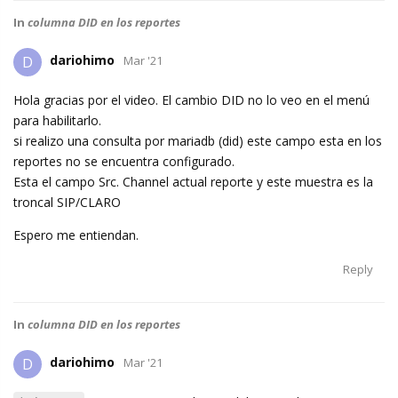
In
columna DID en los reportes
dariohimo
D
Mar '21
Hola gracias por el video. El cambio DID no lo veo en el menú
para habilitarlo.
si realizo una consulta por mariadb (did) este campo esta en los
reportes no se encuentra configurado.
Esta el campo Src. Channel actual reporte y este muestra es la
troncal SIP/CLARO
Espero me entiendan.
Reply
In
columna DID en los reportes
dariohimo
D
Mar '21