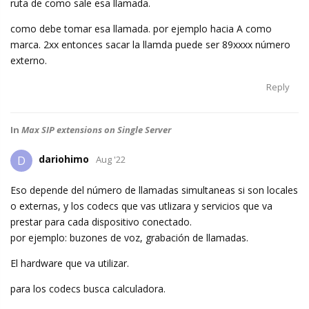
ruta de como sale esa llamada.
como debe tomar esa llamada. por ejemplo hacia A como
marca. 2xx entonces sacar la llamda puede ser 89xxxx número
externo.
Reply
In
Max SIP extensions on Single Server
dariohimo
D
Aug '22
Eso depende del número de llamadas simultaneas si son locales
o externas, y los codecs que vas utlizara y servicios que va
prestar para cada dispositivo conectado.
por ejemplo: buzones de voz, grabación de llamadas.
El hardware que va utilizar.
para los codecs busca calculadora.