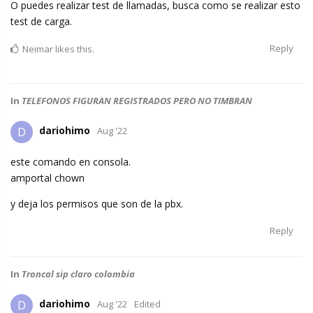
O puedes realizar test de llamadas, busca como se realizar esto
test de carga.
Reply
Neimar
likes this.
In
TELEFONOS FIGURAN REGISTRADOS PERO NO TIMBRAN
dariohimo
D
Aug '22
este comando en consola.
amportal chown
y deja los permisos que son de la pbx.
Reply
In
Troncal sip claro colombia
dariohimo
D
Aug '22
Edited