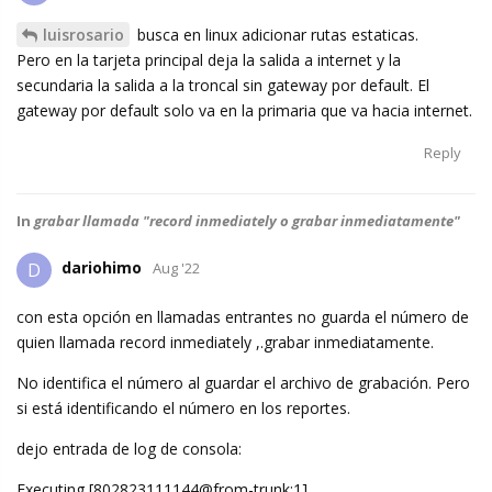
luisrosario
busca en linux adicionar rutas estaticas.
Pero en la tarjeta principal deja la salida a internet y la
secundaria la salida a la troncal sin gateway por default. El
gateway por default solo va en la primaria que va hacia internet.
Reply
In
grabar llamada "record inmediately o grabar inmediatamente"
dariohimo
D
Aug '22
con esta opción en llamadas entrantes no guarda el número de
quien llamada record inmediately ,.grabar inmediatamente.
No identifica el número al guardar el archivo de grabación. Pero
si está identificando el número en los reportes.
dejo entrada de log de consola:
Executing [802823111144@from-trunk:1]