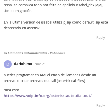
reina, se complica todo por falta de apellido issabel_pbx jajaj).
tips de migración.
En la ultima versión de issabel utiliza pjsip como default. sip esta
deprecado en asterisk.
Reply
In
Llamadas automatizadas - Robocalls
dariohimo
D
Nov '21
puedes programar en AMI el envio de llamadas desde un
archivo. o crear archivos out.call (asterisk call files)
mira esto.
https://www.voip-info.org/asterisk-auto-dial-out/
Reply