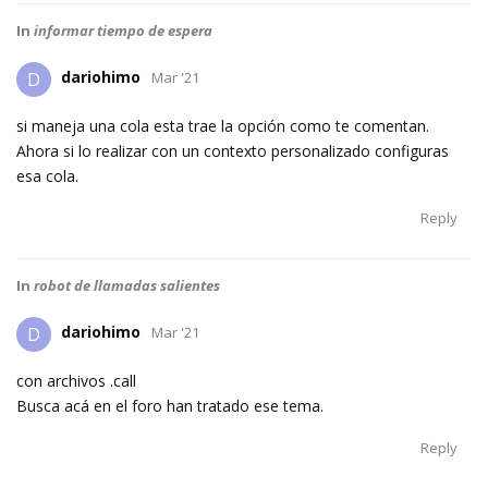
In
informar tiempo de espera
dariohimo
D
Mar '21
si maneja una cola esta trae la opción como te comentan.
Ahora si lo realizar con un contexto personalizado configuras
esa cola.
Reply
In
robot de llamadas salientes
dariohimo
D
Mar '21
con archivos .call
Busca acá en el foro han tratado ese tema.
Reply