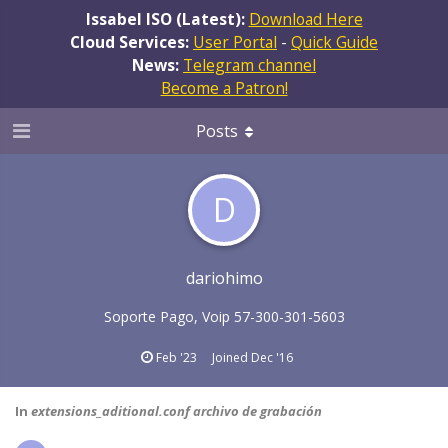
Issabel ISO (Latest):
Download Here
Cloud Services:
User Portal
-
Quick Guide
News:
Telegram channel
Become a Patron!
Posts
D
dariohimo
Soporte Pago, Voip 57-300-301-5603
Feb '23
Joined
Dec '16
In
extensions_aditional.conf archivo de grabación