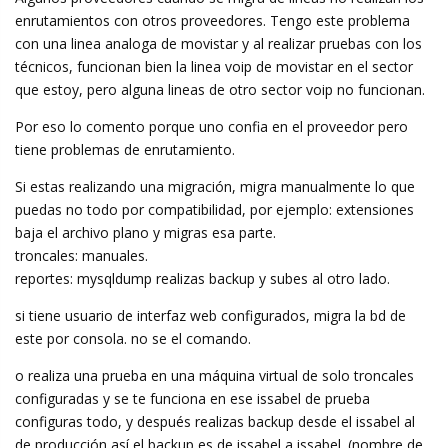
enrutamientos con otros proveedores. Tengo este problema
con una linea analoga de movistar y al realizar pruebas con los
técnicos, funcionan bien la linea voip de movistar en el sector
que estoy, pero alguna lineas de otro sector voip no funcionan.
Por eso lo comento porque uno confia en el proveedor pero
tiene problemas de enrutamiento.
Si estas realizando una migración, migra manualmente lo que
puedas no todo por compatibilidad, por ejemplo: extensiones
baja el archivo plano y migras esa parte.
troncales: manuales.
reportes: mysqldump realizas backup y subes al otro lado.
si tiene usuario de interfaz web configurados, migra la bd de
este por consola. no se el comando.
o realiza una prueba en una máquina virtual de solo troncales
configuradas y se te funciona en ese issabel de prueba
configuras todo, y después realizas backup desde el issabel al
de producción así el backup es de issabel a issabel. (nombre de