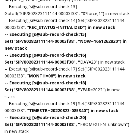
-- Executing [s@sub-record-check:13]
GotoIf("SIP/802823111144-00003f38", "0?force,1") in new stack
-- Executing [s@sub-record-check:14] Set("SIP/802823111144-
00003f38", "
REC_STATUS=INITIALIZED") in new stack
-- Executing [s@sub-record-check:15]
Set("SIP/802823111144-00003f38", "NOW=1661262820") in
new stack
-- Executing [s@sub-record-check:16]
Set("SIP/802823111144-00003f38", "
DAY=23") in new stack
-- Executing [s@sub-record-check:17] Set("SIP/802823111144-
00003f38", "
MONTH=08") in new stack
-- Executing [s@sub-record-check:18]
Set("SIP/802823111144-00003f38", "
YEAR=2022") in new
stack
-- Executing [s@sub-record-check:19] Set("SIP/802823111144-
00003f38", "
TIMESTR=20220823-085340") in new stack
-- Executing [s@sub-record-check:20]
Set("SIP/802823111144-00003f38", "
FROMEXTEN=unknown")
in new stack