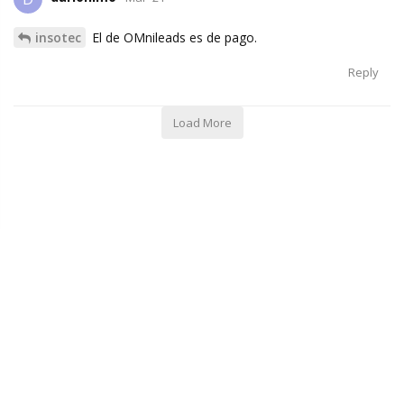
insotec
El de OMnileads es de pago.
Reply
Load More