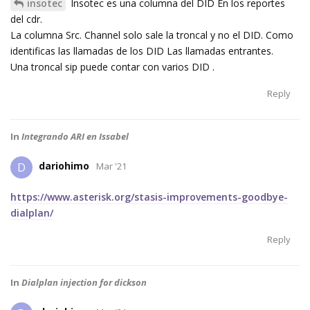
insotec
Insotec es una columna del DID En los reportes
del cdr.
La columna Src. Channel solo sale la troncal y no el DID. Como
identificas las llamadas de los DID Las llamadas entrantes.
Una troncal sip puede contar con varios DID .
Reply
In
Integrando ARI en Issabel
dariohimo
D
Mar '21
https://www.asterisk.org/stasis-improvements-goodbye-
dialplan/
Reply
In
Dialplan injection for dickson