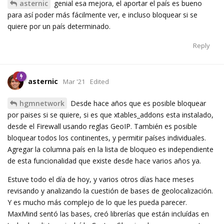
asternic
genial esa mejora, el aportar el país es bueno
para así poder más fácilmente ver, e incluso bloquear si se
quiere por un país determinado.
Reply
asternic
Mar '21
Edited
hgmnetwork
Desde hace años que es posible bloquear
por paises si se quiere, si es que xtables_addons esta instalado,
desde el Firewall usando reglas GeoIP. También es posible
bloquear todos los continentes, y permitir países individuales.
Agregar la columna país en la lista de bloqueo es independiente
de esta funcionalidad que existe desde hace varios años ya.
Estuve todo el día de hoy, y varios otros días hace meses
revisando y analizando la cuestión de bases de geolocalización.
Y es mucho más complejo de lo que les pueda parecer.
MaxMind sentó las bases, creó librerías que están incluídas en