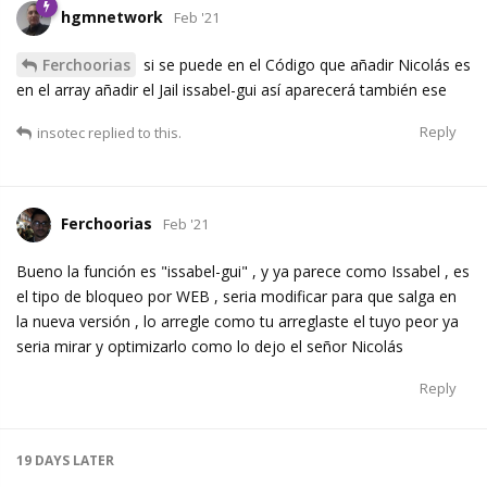
hgmnetwork
Feb '21
Ferchoorias
si se puede en el Código que añadir Nicolás es
en el array añadir el Jail issabel-gui así aparecerá también ese
Reply
insotec
replied to this.
Ferchoorias
Feb '21
Bueno la función es "issabel-gui" , y ya parece como Issabel , es
el tipo de bloqueo por WEB , seria modificar para que salga en
la nueva versión , lo arregle como tu arreglaste el tuyo peor ya
seria mirar y optimizarlo como lo dejo el señor Nicolás
Reply
19 DAYS
LATER