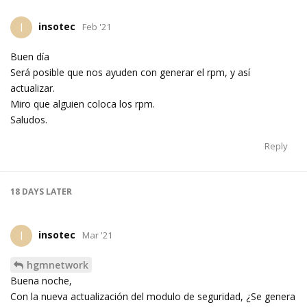
insotec
I
Feb '21
Buen día
Será posible que nos ayuden con generar el rpm, y así
actualizar.
Miro que alguien coloca los rpm.
Saludos.
Reply
18 DAYS
LATER
insotec
I
Mar '21
hgmnetwork
Buena noche,
Con la nueva actualización del modulo de seguridad, ¿Se genera