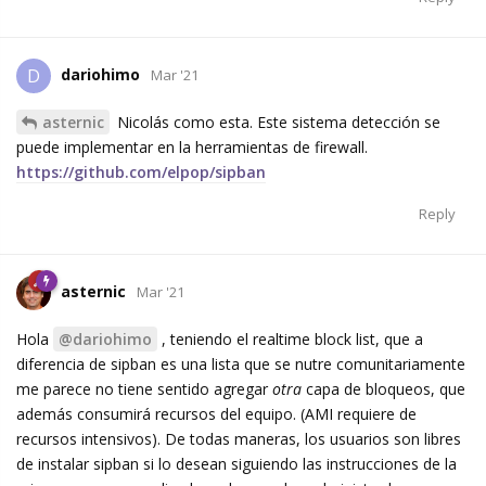
dariohimo
D
Mar '21
asternic
Nicolás como esta. Este sistema detección se
puede implementar en la herramientas de firewall.
https://github.com/elpop/sipban
Reply
asternic
Mar '21
Hola
@dariohimo
, teniendo el realtime block list, que a
diferencia de sipban es una lista que se nutre comunitariamente
me parece no tiene sentido agregar
otra
capa de bloqueos, que
además consumirá recursos del equipo. (AMI requiere de
recursos intensivos). De todas maneras, los usuarios son libres
de instalar sipban si lo desean siguiendo las instrucciones de la