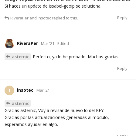
Si haces un update de issabel-geoip se soluciona.
Reply
RiveraPer
and
insotec
replied to this.
RiveraPer
Mar '21
Edited
asternic
Perfecto, ya lo he probado. Muchas gracias.
Reply
insotec
I
Mar '21
asternic
Gracias asternic, Voy a revisar de nuevo lo del KEY.
Gracias por las actualizaciones generadas al módulo,
esperamos ayudar en algo.