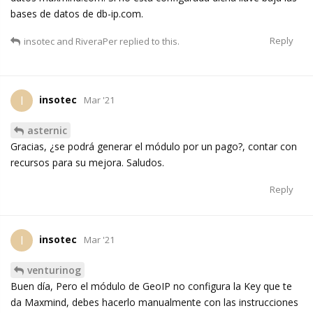
bases de datos de db-ip.com.
Reply
insotec
and
RiveraPer
replied to this.
insotec
I
Mar '21
asternic
Gracias, ¿se podrá generar el módulo por un pago?, contar con
recursos para su mejora. Saludos.
Reply
insotec
I
Mar '21
venturinog
Buen día, Pero el módulo de GeoIP no configura la Key que te
da Maxmind, debes hacerlo manualmente con las instrucciones