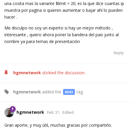
una cosita mas la variante $limit = 20; es la que dice cuantas ip
muestra por pagina si quieren aumentar o bajar ahí lo pueden
hacer .
Me disculpo no soy un experto si hay un mejor método ,
interesante , quiero ahora poner la bandera del pais junto al
nombre ya para temas de presentación
Reply
hgmnetwork
stickied the discussion.
hgmnetwork
added the
tag
.
WIKI
hgmnetwork
Feb '21
Edited
Gran aporte, y muy útil, muchas gracias por compartirlo.