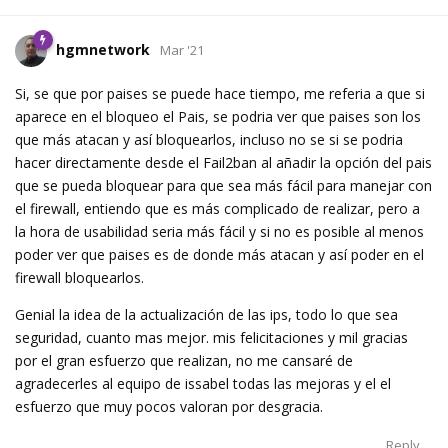
hgmnetwork
Mar '21
Si, se que por paises se puede hace tiempo, me referia a que si
aparece en el bloqueo el Pais, se podria ver que paises son los
que más atacan y así bloquearlos, incluso no se si se podria
hacer directamente desde el Fail2ban al añadir la opción del pais
que se pueda bloquear para que sea más fácil para manejar con
el firewall, entiendo que es más complicado de realizar, pero a
la hora de usabilidad seria más fácil y si no es posible al menos
poder ver que paises es de donde más atacan y así poder en el
firewall bloquearlos.
Genial la idea de la actualización de las ips, todo lo que sea
seguridad, cuanto mas mejor. mis felicitaciones y mil gracias
por el gran esfuerzo que realizan, no me cansaré de
agradecerles al equipo de issabel todas las mejoras y el el
esfuerzo que muy pocos valoran por desgracia.
Reply