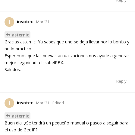
Reply
insotec
I
Mar '21
asternic
Gracias asternic, Ya sabes que uno se deja llevar por lo bonito y
no lo practico.
Esperemos que las nuevas actualizaciones nos ayude a generar
mejor seguridad a IssabelPBX.
Saludos.
Reply
insotec
I
Mar '21
Edited
asternic
Buen día, ¿Se tendrá un pequeño manual o pasos a seguir para
el uso de GeoIP?