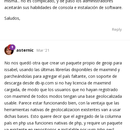
misma... no es complicado, y de paso los administradores
aceitarán sus habilidades de consola e instalación de software.
Saludos,
Reply
asternic
Mar '21
No nos quedó otra que crear un paquete propio de geoip para
issabel, usando las últimas librerías disponibles de maxmind y
parcheándolas para agregar el país faltante, con soporte de
descarga desde db-ip.com si no hay licencia de maxmind
cargada, de modo que los usuarios que no hayan registrado
con maxmind de todos modos tengan una base geolocalizada
usable. Parece estar funcionando bien, con la ventaja que las
herramientas nativas de geolocalizacion existentes van a usar
dichas bases. Esto quiere decir que el agregado de la columna
país en php usa funciones nativas de php, y require un paquete
ya existente en repositorios e instalable por yum (php-pecl-