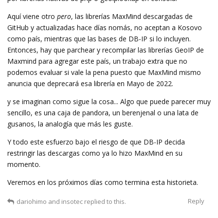
Aquí viene otro
pero
, las librerías MaxMind descargadas de
GitHub y actualizadas hace días nomás, no aceptan a Kosovo
como país, mientras que las bases de DB-IP si lo incluyen.
Entonces, hay que parchear y recompilar las librerías GeoIP de
Maxmind para agregar este país, un trabajo extra que no
podemos evaluar si vale la pena puesto que MaxMind mismo
anuncia que deprecará esa librería en Mayo de 2022.
y se imaginan como sigue la cosa... Algo que puede parecer muy
sencillo, es una caja de pandora, un berenjenal o una lata de
gusanos, la analogía que más les guste.
Y todo este esfuerzo bajo el riesgo de que DB-IP decida
restringir las descargas como ya lo hizo MaxMind en su
momento.
Veremos en los próximos días como termina esta historieta.
Reply
dariohimo
and
insotec
replied to this.