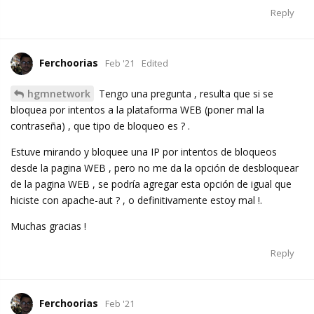
Reply
Ferchoorias
Feb '21
Edited
hgmnetwork
Tengo una pregunta , resulta que si se
bloquea por intentos a la plataforma WEB (poner mal la
contraseña) , que tipo de bloqueo es ? .
Estuve mirando y bloquee una IP por intentos de bloqueos
desde la pagina WEB , pero no me da la opción de desbloquear
de la pagina WEB , se podría agregar esta opción de igual que
hiciste con apache-aut ? , o definitivamente estoy mal !.
Muchas gracias !
Reply
Ferchoorias
Feb '21