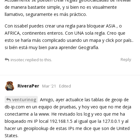
de manera bastante simple, y si bien no es visualmente
llamativo, seguramente es más práctico.
Con issabel puedes crear una regla para bloquear ASIA , o
AFRICA, continentes enteros. Con UNA sola regla. Creo que
esto se haría más complicado usando un mapa y click por país..
si bién está muy bien para aprender Geografía.
Reply
insotec
replied to this.
RiveraPer
Mar '21
Edited
venturinog
Amigo, ayer actualice las tablas de geoip de
db-ip.com en un equipo de pruebas, y hoy veo que no me deja
conectarme a la www. He revisado los log y veo que me ha
bloqueado mi IP local 192.168.1.5 al igual que la 127.0.0.1 y al
hacer un geoiplookup de estas IPs me dice que son de United
States.