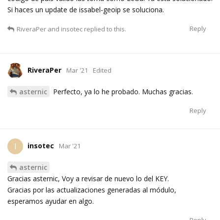
Si haces un update de issabel-geoip se soluciona.
Reply
RiveraPer
and
insotec
replied to this.
RiveraPer
Mar '21
Edited
asternic
Perfecto, ya lo he probado. Muchas gracias.
Reply
insotec
I
Mar '21
asternic
Gracias asternic, Voy a revisar de nuevo lo del KEY.
Gracias por las actualizaciones generadas al módulo,
esperamos ayudar en algo.