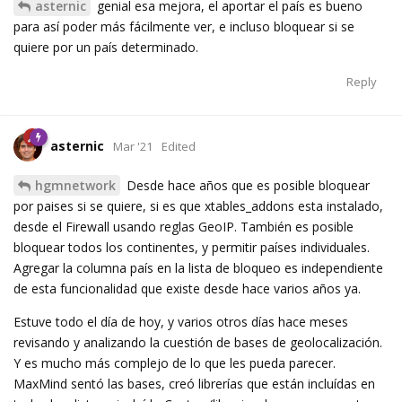
asternic
genial esa mejora, el aportar el país es bueno
para así poder más fácilmente ver, e incluso bloquear si se
quiere por un país determinado.
Reply
asternic
Mar '21
Edited
hgmnetwork
Desde hace años que es posible bloquear
por paises si se quiere, si es que xtables_addons esta instalado,
desde el Firewall usando reglas GeoIP. También es posible
bloquear todos los continentes, y permitir países individuales.
Agregar la columna país en la lista de bloqueo es independiente
de esta funcionalidad que existe desde hace varios años ya.
Estuve todo el día de hoy, y varios otros días hace meses
revisando y analizando la cuestión de bases de geolocalización.
Y es mucho más complejo de lo que les pueda parecer.
MaxMind sentó las bases, creó librerías que están incluídas en