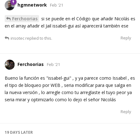
hgmnetwork
Feb '21
Ferchoorias
si se puede en el Código que añadir Nicolás es
en el array añadir el Jail issabel-gui así aparecerá también ese
Reply
insotec
replied to this.
Ferchoorias
Feb '21
Bueno la función es "issabel-gui" , y ya parece como Issabel , es
el tipo de bloqueo por WEB , seria modificar para que salga en
la nueva versión , lo arregle como tu arreglaste el tuyo peor ya
seria mirar y optimizarlo como lo dejo el señor Nicolás
Reply
19 DAYS
LATER