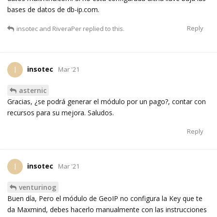
bases de datos de db-ip.com.
Reply
insotec
and
RiveraPer
replied to this.
insotec
I
Mar '21
asternic
Gracias, ¿se podrá generar el módulo por un pago?, contar con
recursos para su mejora. Saludos.
Reply
insotec
I
Mar '21
venturinog
Buen día, Pero el módulo de GeoIP no configura la Key que te
da Maxmind, debes hacerlo manualmente con las instrucciones