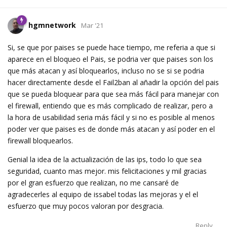
hgmnetwork
Mar '21
Si, se que por paises se puede hace tiempo, me referia a que si
aparece en el bloqueo el Pais, se podria ver que paises son los
que más atacan y así bloquearlos, incluso no se si se podria
hacer directamente desde el Fail2ban al añadir la opción del pais
que se pueda bloquear para que sea más fácil para manejar con
el firewall, entiendo que es más complicado de realizar, pero a
la hora de usabilidad seria más fácil y si no es posible al menos
poder ver que paises es de donde más atacan y así poder en el
firewall bloquearlos.
Genial la idea de la actualización de las ips, todo lo que sea
seguridad, cuanto mas mejor. mis felicitaciones y mil gracias
por el gran esfuerzo que realizan, no me cansaré de
agradecerles al equipo de issabel todas las mejoras y el el
esfuerzo que muy pocos valoran por desgracia.
Reply