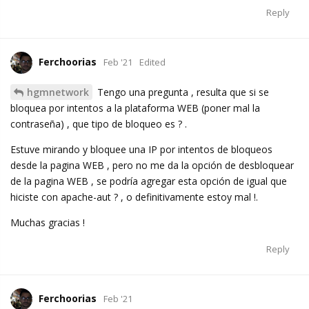
Reply
Ferchoorias
Feb '21
Edited
hgmnetwork
Tengo una pregunta , resulta que si se
bloquea por intentos a la plataforma WEB (poner mal la
contraseña) , que tipo de bloqueo es ? .
Estuve mirando y bloquee una IP por intentos de bloqueos
desde la pagina WEB , pero no me da la opción de desbloquear
de la pagina WEB , se podría agregar esta opción de igual que
hiciste con apache-aut ? , o definitivamente estoy mal !.
Muchas gracias !
Reply
Ferchoorias
Feb '21