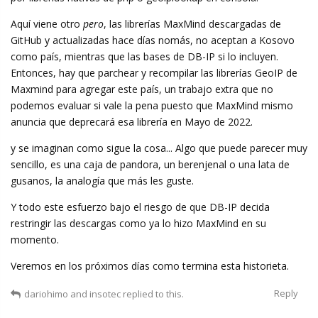
Aquí viene otro
pero
, las librerías MaxMind descargadas de
GitHub y actualizadas hace días nomás, no aceptan a Kosovo
como país, mientras que las bases de DB-IP si lo incluyen.
Entonces, hay que parchear y recompilar las librerías GeoIP de
Maxmind para agregar este país, un trabajo extra que no
podemos evaluar si vale la pena puesto que MaxMind mismo
anuncia que deprecará esa librería en Mayo de 2022.
y se imaginan como sigue la cosa... Algo que puede parecer muy
sencillo, es una caja de pandora, un berenjenal o una lata de
gusanos, la analogía que más les guste.
Y todo este esfuerzo bajo el riesgo de que DB-IP decida
restringir las descargas como ya lo hizo MaxMind en su
momento.
Veremos en los próximos días como termina esta historieta.
Reply
dariohimo
and
insotec
replied to this.