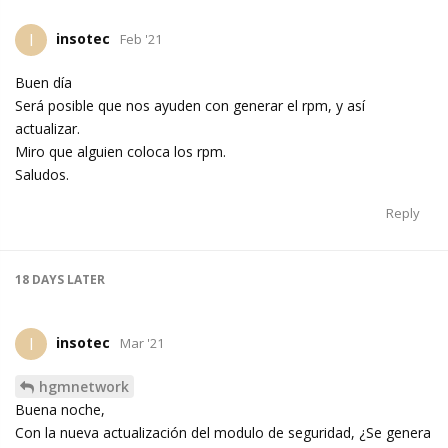
insotec
I
Feb '21
Buen día
Será posible que nos ayuden con generar el rpm, y así
actualizar.
Miro que alguien coloca los rpm.
Saludos.
Reply
18 DAYS
LATER
insotec
I
Mar '21
hgmnetwork
Buena noche,
Con la nueva actualización del modulo de seguridad, ¿Se genera