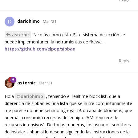
dariohimo
D
Mar '21
asternic
Nicolás como esta. Este sistema detección se
puede implementar en la herramientas de firewall.
https://github.com/elpop/sipban
Reply
asternic
Mar '21
Hola
@dariohimo
, teniendo el realtime block list, que a
diferencia de sipban es una lista que se nutre comunitariamente
me parece no tiene sentido agregar
otra
capa de bloqueos, que
además consumirá recursos del equipo. (AMI requiere de
recursos intensivos). De todas maneras, los usuarios son libres
de instalar sipban si lo desean siguiendo las instrucciones de la