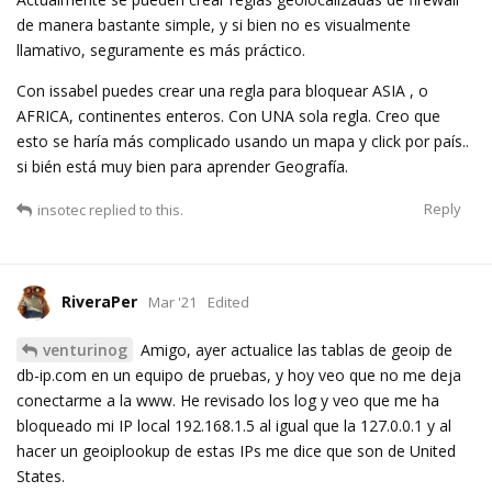
de manera bastante simple, y si bien no es visualmente
llamativo, seguramente es más práctico.
Con issabel puedes crear una regla para bloquear ASIA , o
AFRICA, continentes enteros. Con UNA sola regla. Creo que
esto se haría más complicado usando un mapa y click por país..
si bién está muy bien para aprender Geografía.
Reply
insotec
replied to this.
RiveraPer
Mar '21
Edited
venturinog
Amigo, ayer actualice las tablas de geoip de
db-ip.com en un equipo de pruebas, y hoy veo que no me deja
conectarme a la www. He revisado los log y veo que me ha
bloqueado mi IP local 192.168.1.5 al igual que la 127.0.0.1 y al
hacer un geoiplookup de estas IPs me dice que son de United
States.