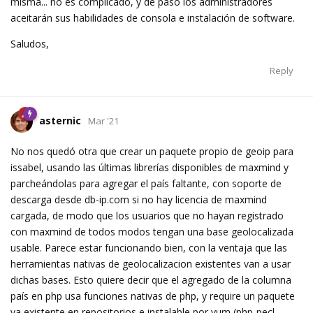
misma... no es complicado, y de paso los administradores
aceitarán sus habilidades de consola e instalación de software.
Saludos,
Reply
asternic
Mar '21
No nos quedó otra que crear un paquete propio de geoip para
issabel, usando las últimas librerías disponibles de maxmind y
parcheándolas para agregar el país faltante, con soporte de
descarga desde db-ip.com si no hay licencia de maxmind
cargada, de modo que los usuarios que no hayan registrado
con maxmind de todos modos tengan una base geolocalizada
usable. Parece estar funcionando bien, con la ventaja que las
herramientas nativas de geolocalizacion existentes van a usar
dichas bases. Esto quiere decir que el agregado de la columna
país en php usa funciones nativas de php, y require un paquete
ya existente en repositorios e instalable por yum (php-pecl-