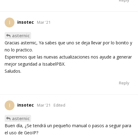
Reply
insotec
I
Mar '21
asternic
Gracias asternic, Ya sabes que uno se deja llevar por lo bonito y
no lo practico.
Esperemos que las nuevas actualizaciones nos ayude a generar
mejor seguridad a IssabelPBX.
Saludos.
Reply
insotec
I
Mar '21
Edited
asternic
Buen día, ¿Se tendrá un pequeño manual o pasos a seguir para
el uso de GeoIP?