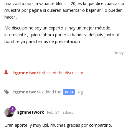
una cosita mas la variante $limit = 20; es la que dice cuantas ip
muestra por pagina si quieren aumentar o bajar ahí lo pueden
hacer .
Me disculpo no soy un experto si hay un mejor método ,
interesante , quiero ahora poner la bandera del pais junto al
nombre ya para temas de presentación
Reply
hgmnetwork
stickied the discussion.
hgmnetwork
added the
tag
.
WIKI
hgmnetwork
Feb '21
Edited
Gran aporte, y muy útil, muchas gracias por compartirlo.