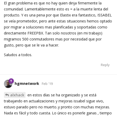
El gran problema es que no hay quien dirija firmemente la
comunidad. Lamentablemente esto es = a la muerte lenta del
producto. Y es una pena por que Elastix era fantastico, ISSABEL
se veía prometedor, pero ante estas situaciones hemos optado
por migrar a soluciones mas planificadas y soportadas como
directamente FREEPBX. Tan solo nosotros (en mi trabajo)
migramos 500 conmutadores mas por necesidad que por
gusto, pero que se le va a hacer.
Saludos a todos.
Reply
hgmnetwork
Feb '19
alxhack
en estos días se ha organizado y se está
trabajando en actualizaciones y mejoras issabel sigue vivo,
estuvo parado pero no muerto..y pronto con muchas mejoras.
Nada es fácil y todo cuesta. Lo único es ponerle ganas , tiempo