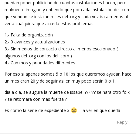
puedan poner publicidad de cuantas instalaciones hacen, pero
realmente imagino y entiendo que por cada instalación del .com
que vendan se instalan miles del .org y cada vez ira a menos al
ver a cualquiera que acceda estos problemas.
1.- Falta de organización
2.- 0 avances y actualizaciones
3.- Sin medios de contacto directo al menos escalonado (
algunos del .org con los del .com )
4.- Caminos y prioridades diferentes
Por eso si apenas somos 5 o 10 los que queremos ayudar, hace
un mes eran 20 y de seguir asi en muy poco serán 0 o 1.
dia a dia, se augura la muerte de issabel ?????? se hara otro folk
? se retomará con mas fuerza ?
Es como la serie de expediente x
... a ver en que queda
Reply