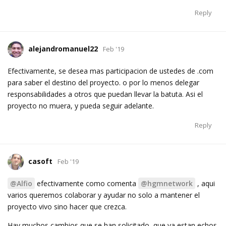
Reply
alejandromanuel22
Feb '19
Efectivamente, se desea mas participacion de ustedes de .com
para saber el destino del proyecto. o por lo menos delegar
responsabilidades a otros que puedan llevar la batuta. Asi el
proyecto no muera, y pueda seguir adelante.
Reply
casoft
Feb '19
@Alfio
efectivamente como comenta
@hgmnetwork
, aqui
varios queremos colaborar y ayudar no solo a mantener el
proyecto vivo sino hacer que crezca.
Hay muchos cambios que se han solicitado, que ya estan echos