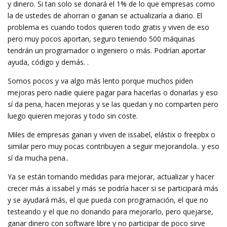
y dinero. Si tan solo se donará el 1% de lo que empresas como
la de ustedes de ahorran o ganan se actualizaría a diario. El
problema es cuando todos quieren todo gratis y viven de eso
pero muy pocos aportan, seguro teniendo 500 máquinas
tendrán un programador o ingeniero o más. Podrían aportar
ayuda, código y demás. .
Somos pocos y va algo más lento porque muchos piden
mejoras pero nadie quiere pagar para hacerlas o donarlas y eso
sí da pena, hacen mejoras y se las quedan y no comparten pero
luego quieren mejoras y todo sin coste.
Miles de empresas ganan y viven de issabel, elástix o freepbx o
similar pero muy pocas contribuyen a seguir mejorandola.. y eso
sí da mucha pena..
Ya se están tomando medidas para mejorar, actualizar y hacer
crecer más a issabel y más se podría hacer si se participará más
y se ayudará más, el que pueda con programación, el que no
testeando y el que no donando para mejorarlo, pero quejarse,
ganar dinero con software libre y no participar de poco sirve