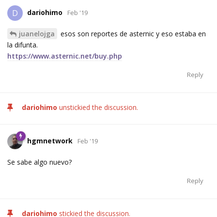
dariohimo
D
Feb '19
juanelojga
esos son reportes de asternic y eso estaba en
la difunta.
https://www.asternic.net/buy.php
Reply
dariohimo
unstickied the discussion.
hgmnetwork
Feb '19
Se sabe algo nuevo?
Reply
dariohimo
stickied the discussion.