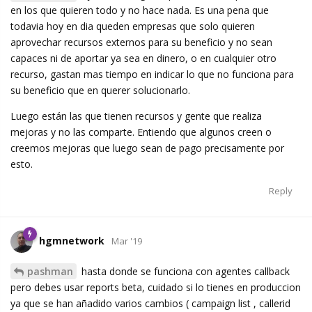
en los que quieren todo y no hace nada. Es una pena que
todavia hoy en dia queden empresas que solo quieren
aprovechar recursos externos para su beneficio y no sean
capaces ni de aportar ya sea en dinero, o en cualquier otro
recurso, gastan mas tiempo en indicar lo que no funciona para
su beneficio que en querer solucionarlo.
Luego están las que tienen recursos y gente que realiza
mejoras y no las comparte. Entiendo que algunos creen o
creemos mejoras que luego sean de pago precisamente por
esto.
Reply
hgmnetwork
Mar '19
pashman
hasta donde se funciona con agentes callback
pero debes usar reports beta, cuidado si lo tienes en produccion
ya que se han añadido varios cambios ( campaign list , callerid