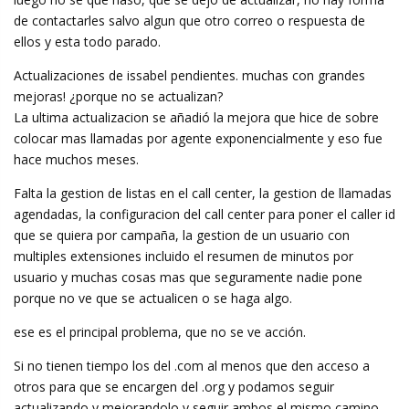
de contactarles salvo algun que otro correo o respuesta de
ellos y esta todo parado.
Actualizaciones de issabel pendientes. muchas con grandes
mejoras! ¿porque no se actualizan?
La ultima actualizacion se añadió la mejora que hice de sobre
colocar mas llamadas por agente exponencialmente y eso fue
hace muchos meses.
Falta la gestion de listas en el call center, la gestion de llamadas
agendadas, la configuracion del call center para poner el caller id
que se quiera por campaña, la gestion de un usuario con
multiples extensiones incluido el resumen de minutos por
usuario y muchas cosas mas que seguramente nadie pone
porque no ve que se actualicen o se haga algo.
ese es el principal problema, que no se ve acción.
Si no tienen tiempo los del .com al menos que den acceso a
otros para que se encargen del .org y podamos seguir
actualizando y mejorandolo y seguir ambos el mismo camino.