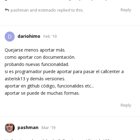
Reply
pashman
and
estimado
replied to this.
dariohimo
D
Feb '19
Quejarse menos aportar más.
como aportar con documentación.
probando nuevas funcionalidad.
si es programador puede aportar para pasar el callcenter a
asterisk13 y demás versiones.
aportar en github código, funcionalides etc...
aportar se puede de muchas formas.
Reply
pashman
Mar '19