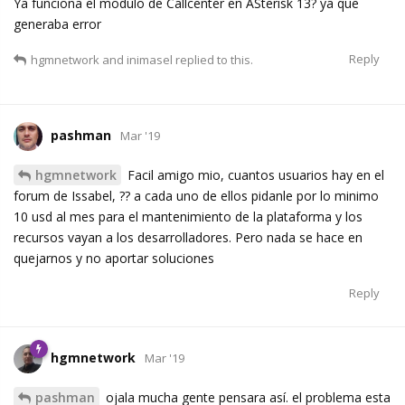
Ya funciona el modulo de Callcenter en ASterisk 13? ya que
generaba error
Reply
hgmnetwork
and
inimasel
replied to this.
pashman
Mar '19
hgmnetwork
Facil amigo mio, cuantos usuarios hay en el
forum de Issabel, ?? a cada uno de ellos pidanle por lo minimo
10 usd al mes para el mantenimiento de la plataforma y los
recursos vayan a los desarrolladores. Pero nada se hace en
quejarnos y no aportar soluciones
Reply
hgmnetwork
Mar '19
pashman
ojala mucha gente pensara así. el problema esta