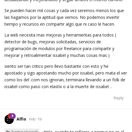
Se pueden hacer mil cosas y cada vez seremos menos los que
las hagamos por la aptitud que vemos. No podemos invertir
tiempo y recursos en compartir algo que ni caso le hacen.
La web necesita mas mejoras y herramientas para todos (
detector de bugs, mejoras solicitadas, servicios de
programación de modulos por freelance para compartir y
mejorar y retroalimentar issabel y muchas cosas mas )
siento ser tan critico pero llevo bastante con esto y he
apostado y sigo apostando mucho por issabel, pero mata el ver
como los del .com nos ignoran, terminara llevando a un folk de
issabel como paso con elastix o a la muerte de issabel ..
Reply
Alfio
Feb '19
hgmnetwork
¿Hola, cuando te refieres a porque no es el