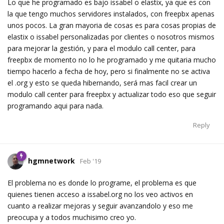
Lo que he programado es bajo issabel o elastix, ya que es con
la que tengo muchos servidores instalados, con freepbx apenas
unos pocos. La gran mayoria de cosas es para cosas propias de
elastix o issabel personalizadas por clientes o nosotros mismos
para mejorar la gestión, y para el modulo call center, para
freepbx de momento no lo he programado y me quitaria mucho
tiempo hacerlo a fecha de hoy, pero si finalmente no se activa
el .org y esto se queda hibernando, será mas facil crear un
modulo call center para freepbx y actualizar todo eso que seguir
programando aqui para nada.
Reply
hgmnetwork
Feb '19
El problema no es donde lo programe, el problema es que
quienes tienen acceso a issabel.org no los veo activos en
cuanto a realizar mejoras y seguir avanzandolo y eso me
preocupa y a todos muchisimo creo yo.