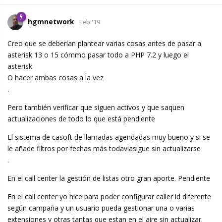
hgmnetwork
Feb '19
Creo que se deberían plantear varias cosas antes de pasar a
asterisk 13 o 15 cómmo pasar todo a PHP 7.2 y luego el
asterisk
O hacer ambas cosas a la vez
.
Pero también verificar que siguen activos y que saquen
actualizaciones de todo lo que está pendiente
El sistema de casoft de llamadas agendadas muy bueno y si se
le añade filtros por fechas más todaviasigue sin actualizarse
.
En el call center la gestión de listas otro gran aporte. Pendiente
En el call center yo hice para poder configurar caller id diferente
según campaña y un usuario pueda gestionar una o varias
extensiones y otras tantas que estan en el aire sin actualizar.