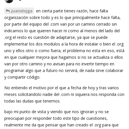
juanelojga
en cierta parte tienes razón, hace falta
organización sobre todo y es lo que principalmente hace falta,
por parte del equipo del .com van por un camino cerrado sin
indicarnos lo que quieren hacer ni como al menos del lado del
.org el resto es cuestión de adaptarse, ya que se puede
implementar los dos modulos a la hora de instalar o bien el .org
uno y ellos otro o como fuera, el problema no esta en eso, está
en que cualquier mejora que hagamos si no se actualiza o ellos
van por otro camino y no avisan para no invertir tiempo en
programar algo que a futuro no servirá, de nada sirve colaborar
y compartir código.
No entiendo el motivo por el que a fecha de hoy y tras varios
meses solicitandolo nadie del .com ni siquiera nos responda con
todas las dudas que tenemos.
bajo mi punto de vista y viendo que nos ignoran y no se
preocupan por responder todo este tipo de cuestiones,
realmente me da que pensar que han creado el .org para que