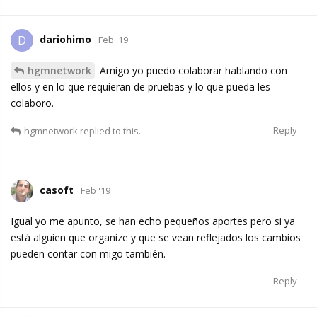
dariohimo
D
Feb '19
hgmnetwork
Amigo yo puedo colaborar hablando con
ellos y en lo que requieran de pruebas y lo que pueda les
colaboro.
Reply
hgmnetwork
replied to this.
casoft
Feb '19
Igual yo me apunto, se han echo pequeños aportes pero si ya
está alguien que organize y que se vean reflejados los cambios
pueden contar con migo también.
Reply