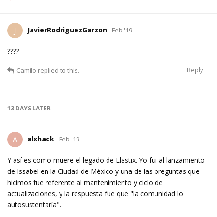
JavierRodriguezGarzon
J
Feb '19
????
Reply
Camilo
replied to this.
13 DAYS
LATER
alxhack
A
Feb '19
Y así es como muere el legado de Elastix. Yo fui al lanzamiento
de Issabel en la Ciudad de México y una de las preguntas que
hicimos fue referente al mantenimiento y ciclo de
actualizaciones, y la respuesta fue que "la comunidad lo
autosustentaría".