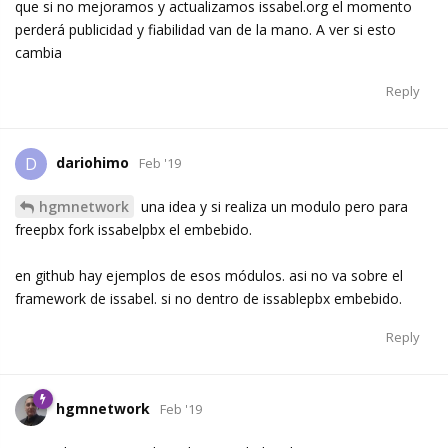
que si no mejoramos y actualizamos issabel.org el momento
perderá publicidad y fiabilidad van de la mano. A ver si esto
cambia
Reply
dariohimo
D
Feb '19
hgmnetwork
una idea y si realiza un modulo pero para
freepbx fork issabelpbx el embebido.
en github hay ejemplos de esos módulos. asi no va sobre el
framework de issabel. si no dentro de issablepbx embebido.
Reply
hgmnetwork
Feb '19