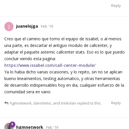
Reply
juanelojga
J
Feb '19
Creo que el camino que tomo el equipo de Issabel, o al menos
una parte, es descartar el antiguo modulo de callcenter, y
adaptar el paquete asternic callcenter stats. Eso es lo que puedo
concluir viendo esta pagina:
https://www.issabel.com/call-center-module/
Ya lo habia dicho varias ocasiones, y lo repito, sin no se aplican
bueno lineamientos, testing automatico, y otras herramientas
de desarrollo indispensables hoy en dia, cualquier esfuerzo de la
comunidad sera en vano.
Reply
hgmnetwork
,
dariohimo
, and
trinkvlan
replied to this.
hgmnetwork
Feb '19