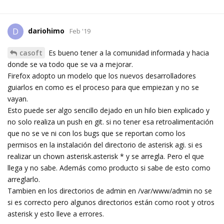
dariohimo
D
Feb '19
casoft
Es bueno tener a la comunidad informada y hacia
donde se va todo que se va a mejorar.
Firefox adopto un modelo que los nuevos desarrolladores
guiarlos en como es el proceso para que empiezan y no se
vayan.
Esto puede ser algo sencillo dejado en un hilo bien explicado y
no solo realiza un push en git. si no tener esa retroalimentación
que no se ve ni con los bugs que se reportan como los
permisos en la instalación del directorio de asterisk agi. si es
realizar un chown asterisk.asterisk * y se arregla. Pero el que
llega y no sabe. Además como producto si sabe de esto como
arreglarlo.
Tambien en los directorios de admin en /var/www/admin no se
si es correcto pero algunos directorios están como root y otros
asterisk y esto lleve a errores.