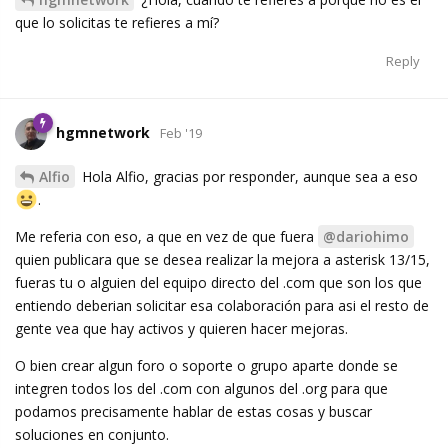
que lo solicitas te refieres a mí?
Reply
hgmnetwork
Feb '19
Alfio
Hola Alfio, gracias por responder, aunque sea a eso
.
Me referia con eso, a que en vez de que fuera
@dariohimo
quien publicara que se desea realizar la mejora a asterisk 13/15,
fueras tu o alguien del equipo directo del .com que son los que
entiendo deberian solicitar esa colaboración para asi el resto de
gente vea que hay activos y quieren hacer mejoras.
O bien crear algun foro o soporte o grupo aparte donde se
integren todos los del .com con algunos del .org para que
podamos precisamente hablar de estas cosas y buscar
soluciones en conjunto.