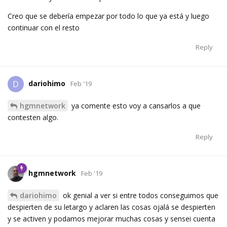
Creo que se debería empezar por todo lo que ya está y luego
continuar con el resto
Reply
dariohimo
D
Feb '19
hgmnetwork
ya comente esto voy a cansarlos a que
contesten algo.
Reply
hgmnetwork
Feb '19
dariohimo
ok genial a ver si entre todos conseguimos que
despierten de su letargo y aclaren las cosas ojalá se despierten
y se activen y podamos mejorar muchas cosas y sensei cuenta