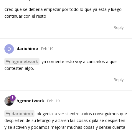
Creo que se debería empezar por todo lo que ya está y luego
continuar con el resto
Reply
dariohimo
D
Feb '19
hgmnetwork
ya comente esto voy a cansarlos a que
contesten algo.
Reply
hgmnetwork
Feb '19
dariohimo
ok genial a ver si entre todos conseguimos que
despierten de su letargo y aclaren las cosas ojalá se despierten
y se activen y podamos mejorar muchas cosas y sensei cuenta