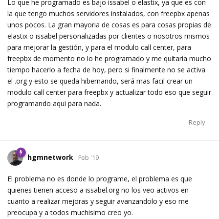
Lo que he programado es bajo issabel o elastix, ya que es con
la que tengo muchos servidores instalados, con freepbx apenas
unos pocos. La gran mayoria de cosas es para cosas propias de
elastix o issabel personalizadas por clientes o nosotros mismos
para mejorar la gestión, y para el modulo call center, para
freepbx de momento no lo he programado y me quitaria mucho
tiempo hacerlo a fecha de hoy, pero si finalmente no se activa
el .org y esto se queda hibernando, será mas facil crear un
modulo call center para freepbx y actualizar todo eso que seguir
programando aqui para nada.
Reply
hgmnetwork
Feb '19
El problema no es donde lo programe, el problema es que
quienes tienen acceso a issabel.org no los veo activos en
cuanto a realizar mejoras y seguir avanzandolo y eso me
preocupa y a todos muchisimo creo yo.