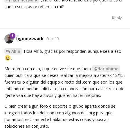
que lo solicitas te refieres a mí?
Reply
hgmnetwork
Feb '19
Alfio
Hola Alfio, gracias por responder, aunque sea a eso
.
Me referia con eso, a que en vez de que fuera
@dariohimo
quien publicara que se desea realizar la mejora a asterisk 13/15,
fueras tu o alguien del equipo directo del .com que son los que
entiendo deberian solicitar esa colaboración para asi el resto de
gente vea que hay activos y quieren hacer mejoras.
O bien crear algun foro o soporte o grupo aparte donde se
integren todos los del .com con algunos del .org para que
podamos precisamente hablar de estas cosas y buscar
soluciones en conjunto.