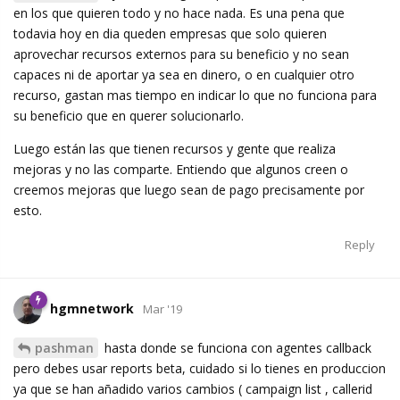
en los que quieren todo y no hace nada. Es una pena que
todavia hoy en dia queden empresas que solo quieren
aprovechar recursos externos para su beneficio y no sean
capaces ni de aportar ya sea en dinero, o en cualquier otro
recurso, gastan mas tiempo en indicar lo que no funciona para
su beneficio que en querer solucionarlo.
Luego están las que tienen recursos y gente que realiza
mejoras y no las comparte. Entiendo que algunos creen o
creemos mejoras que luego sean de pago precisamente por
esto.
Reply
hgmnetwork
Mar '19
pashman
hasta donde se funciona con agentes callback
pero debes usar reports beta, cuidado si lo tienes en produccion
ya que se han añadido varios cambios ( campaign list , callerid