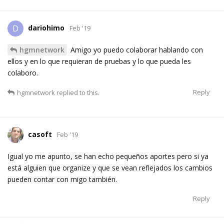
dariohimo
D
Feb '19
hgmnetwork
Amigo yo puedo colaborar hablando con
ellos y en lo que requieran de pruebas y lo que pueda les
colaboro.
Reply
hgmnetwork
replied to this.
casoft
Feb '19
Igual yo me apunto, se han echo pequeños aportes pero si ya
está alguien que organize y que se vean reflejados los cambios
pueden contar con migo también.
Reply