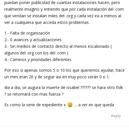
puedan poner publicidad de cuantas instalaciones hacen, pero
realmente imagino y entiendo que por cada instalación del .com
que vendan se instalan miles del .org y cada vez ira a menos al
ver a cualquiera que acceda estos problemas.
1.- Falta de organización
2.- 0 avances y actualizaciones
3.- Sin medios de contacto directo al menos escalonado (
algunos del .org con los del .com )
4.- Caminos y prioridades diferentes
Por eso si apenas somos 5 o 10 los que queremos ayudar, hace
un mes eran 20 y de seguir asi en muy poco serán 0 o 1.
dia a dia, se augura la muerte de issabel ?????? se hara otro folk
? se retomará con mas fuerza ?
Es como la serie de expediente x
... a ver en que queda
Reply