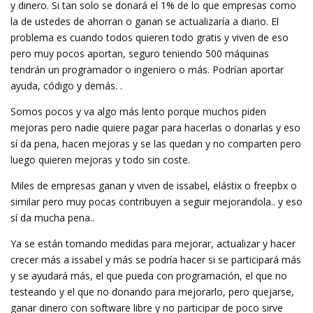
y dinero. Si tan solo se donará el 1% de lo que empresas como
la de ustedes de ahorran o ganan se actualizaría a diario. El
problema es cuando todos quieren todo gratis y viven de eso
pero muy pocos aportan, seguro teniendo 500 máquinas
tendrán un programador o ingeniero o más. Podrían aportar
ayuda, código y demás. .
Somos pocos y va algo más lento porque muchos piden
mejoras pero nadie quiere pagar para hacerlas o donarlas y eso
sí da pena, hacen mejoras y se las quedan y no comparten pero
luego quieren mejoras y todo sin coste.
Miles de empresas ganan y viven de issabel, elástix o freepbx o
similar pero muy pocas contribuyen a seguir mejorandola.. y eso
sí da mucha pena..
Ya se están tomando medidas para mejorar, actualizar y hacer
crecer más a issabel y más se podría hacer si se participará más
y se ayudará más, el que pueda con programación, el que no
testeando y el que no donando para mejorarlo, pero quejarse,
ganar dinero con software libre y no participar de poco sirve