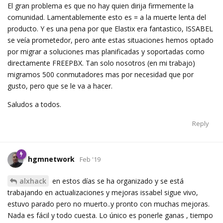
El gran problema es que no hay quien dirija firmemente la
comunidad. Lamentablemente esto es = a la muerte lenta del
producto. Y es una pena por que Elastix era fantastico, ISSABEL
se veía prometedor, pero ante estas situaciones hemos optado
por migrar a soluciones mas planificadas y soportadas como
directamente FREEPBX. Tan solo nosotros (en mi trabajo)
migramos 500 conmutadores mas por necesidad que por
gusto, pero que se le va a hacer.
Saludos a todos.
Reply
hgmnetwork
Feb '19
alxhack
en estos días se ha organizado y se está
trabajando en actualizaciones y mejoras issabel sigue vivo,
estuvo parado pero no muerto..y pronto con muchas mejoras.
Nada es fácil y todo cuesta. Lo único es ponerle ganas , tiempo