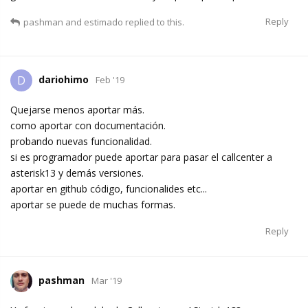
Reply
pashman
and
estimado
replied to this.
dariohimo
D
Feb '19
Quejarse menos aportar más.
como aportar con documentación.
probando nuevas funcionalidad.
si es programador puede aportar para pasar el callcenter a
asterisk13 y demás versiones.
aportar en github código, funcionalides etc...
aportar se puede de muchas formas.
Reply
pashman
Mar '19