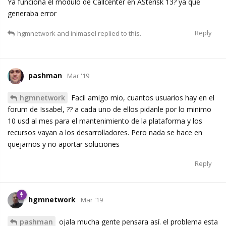
Ya funciona el modulo de Callcenter en ASterisk 13? ya que
generaba error
Reply
hgmnetwork
and
inimasel
replied to this.
pashman
Mar '19
hgmnetwork
Facil amigo mio, cuantos usuarios hay en el
forum de Issabel, ?? a cada uno de ellos pidanle por lo minimo
10 usd al mes para el mantenimiento de la plataforma y los
recursos vayan a los desarrolladores. Pero nada se hace en
quejarnos y no aportar soluciones
Reply
hgmnetwork
Mar '19
pashman
ojala mucha gente pensara así. el problema esta