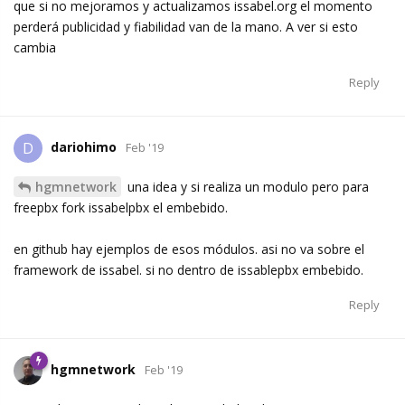
que si no mejoramos y actualizamos issabel.org el momento
perderá publicidad y fiabilidad van de la mano. A ver si esto
cambia
Reply
dariohimo
D
Feb '19
hgmnetwork
una idea y si realiza un modulo pero para
freepbx fork issabelpbx el embebido.
en github hay ejemplos de esos módulos. asi no va sobre el
framework de issabel. si no dentro de issablepbx embebido.
Reply
hgmnetwork
Feb '19