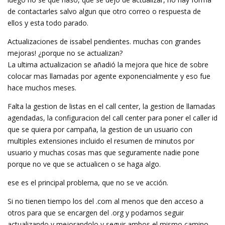
de contactarles salvo algun que otro correo o respuesta de
ellos y esta todo parado.
Actualizaciones de issabel pendientes. muchas con grandes
mejoras! ¿porque no se actualizan?
La ultima actualizacion se añadió la mejora que hice de sobre
colocar mas llamadas por agente exponencialmente y eso fue
hace muchos meses.
Falta la gestion de listas en el call center, la gestion de llamadas
agendadas, la configuracion del call center para poner el caller id
que se quiera por campaña, la gestion de un usuario con
multiples extensiones incluido el resumen de minutos por
usuario y muchas cosas mas que seguramente nadie pone
porque no ve que se actualicen o se haga algo.
ese es el principal problema, que no se ve acción.
Si no tienen tiempo los del .com al menos que den acceso a
otros para que se encargen del .org y podamos seguir
actualizando y mejorandolo y seguir ambos el mismo camino.