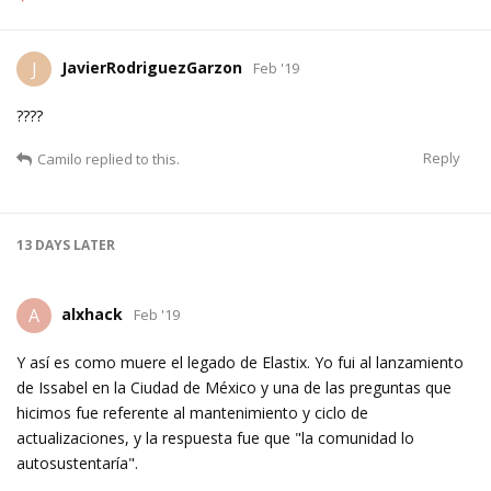
JavierRodriguezGarzon
J
Feb '19
????
Reply
Camilo
replied to this.
13 DAYS
LATER
alxhack
A
Feb '19
Y así es como muere el legado de Elastix. Yo fui al lanzamiento
de Issabel en la Ciudad de México y una de las preguntas que
hicimos fue referente al mantenimiento y ciclo de
actualizaciones, y la respuesta fue que "la comunidad lo
autosustentaría".