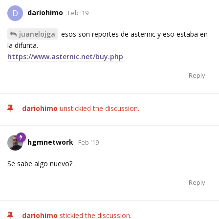
dariohimo
D
Feb '19
juanelojga
esos son reportes de asternic y eso estaba en
la difunta.
https://www.asternic.net/buy.php
Reply
dariohimo
unstickied the discussion.
hgmnetwork
Feb '19
Se sabe algo nuevo?
Reply
dariohimo
stickied the discussion.