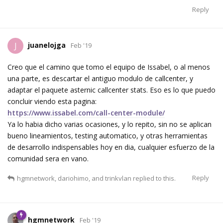
Reply
juanelojga
J
Feb '19
Creo que el camino que tomo el equipo de Issabel, o al menos
una parte, es descartar el antiguo modulo de callcenter, y
adaptar el paquete asternic callcenter stats. Eso es lo que puedo
concluir viendo esta pagina:
https://www.issabel.com/call-center-module/
Ya lo habia dicho varias ocasiones, y lo repito, sin no se aplican
bueno lineamientos, testing automatico, y otras herramientas
de desarrollo indispensables hoy en dia, cualquier esfuerzo de la
comunidad sera en vano.
Reply
hgmnetwork
,
dariohimo
, and
trinkvlan
replied to this.
hgmnetwork
Feb '19