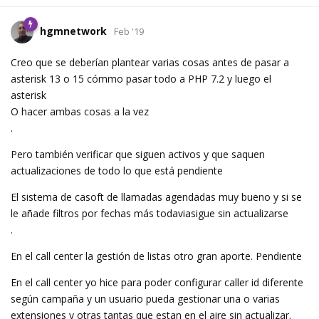
hgmnetwork
Feb '19
Creo que se deberían plantear varias cosas antes de pasar a
asterisk 13 o 15 cómmo pasar todo a PHP 7.2 y luego el
asterisk
O hacer ambas cosas a la vez
.
Pero también verificar que siguen activos y que saquen
actualizaciones de todo lo que está pendiente
El sistema de casoft de llamadas agendadas muy bueno y si se
le añade filtros por fechas más todaviasigue sin actualizarse
.
En el call center la gestión de listas otro gran aporte. Pendiente
En el call center yo hice para poder configurar caller id diferente
según campaña y un usuario pueda gestionar una o varias
extensiones y otras tantas que estan en el aire sin actualizar.