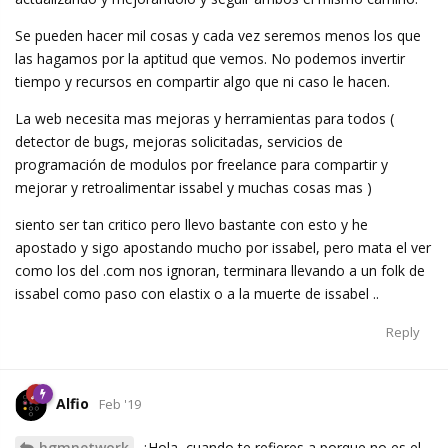
Se pueden hacer mil cosas y cada vez seremos menos los que
las hagamos por la aptitud que vemos. No podemos invertir
tiempo y recursos en compartir algo que ni caso le hacen.
La web necesita mas mejoras y herramientas para todos (
detector de bugs, mejoras solicitadas, servicios de
programación de modulos por freelance para compartir y
mejorar y retroalimentar issabel y muchas cosas mas )
siento ser tan critico pero llevo bastante con esto y he
apostado y sigo apostando mucho por issabel, pero mata el ver
como los del .com nos ignoran, terminara llevando a un folk de
issabel como paso con elastix o a la muerte de issabel ..
Reply
Alfio
Feb '19
hgmnetwork
¿Hola, cuando te refieres a porque no es el