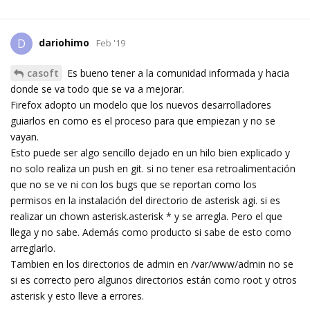
dariohimo
D
Feb '19
casoft
Es bueno tener a la comunidad informada y hacia
donde se va todo que se va a mejorar.
Firefox adopto un modelo que los nuevos desarrolladores
guiarlos en como es el proceso para que empiezan y no se
vayan.
Esto puede ser algo sencillo dejado en un hilo bien explicado y
no solo realiza un push en git. si no tener esa retroalimentación
que no se ve ni con los bugs que se reportan como los
permisos en la instalación del directorio de asterisk agi. si es
realizar un chown asterisk.asterisk * y se arregla. Pero el que
llega y no sabe. Además como producto si sabe de esto como
arreglarlo.
Tambien en los directorios de admin en /var/www/admin no se
si es correcto pero algunos directorios están como root y otros
asterisk y esto lleve a errores.