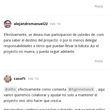
Reply
alejandromanuel22
Feb '19
Efectivamente, se desea mas participacion de ustedes de .com
para saber el destino del proyecto. o por lo menos delegar
responsabilidades a otros que puedan llevar la batuta. Asi el
proyecto no muera, y pueda seguir adelante.
Reply
casoft
Feb '19
@Alfio
efectivamente como comenta
@hgmnetwork
, aqui
varios queremos colaborar y ayudar no solo a mantener el
proyecto vivo sino hacer que crezca.
Hay muchos cambios que se han solicitado, que ya estan echos