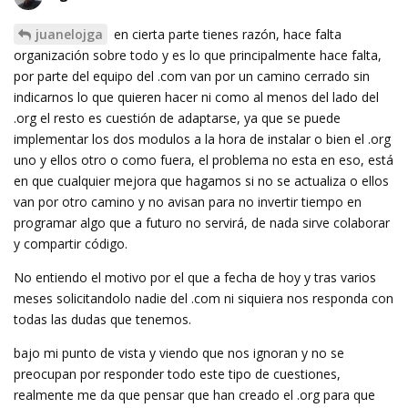
juanelojga
en cierta parte tienes razón, hace falta
organización sobre todo y es lo que principalmente hace falta,
por parte del equipo del .com van por un camino cerrado sin
indicarnos lo que quieren hacer ni como al menos del lado del
.org el resto es cuestión de adaptarse, ya que se puede
implementar los dos modulos a la hora de instalar o bien el .org
uno y ellos otro o como fuera, el problema no esta en eso, está
en que cualquier mejora que hagamos si no se actualiza o ellos
van por otro camino y no avisan para no invertir tiempo en
programar algo que a futuro no servirá, de nada sirve colaborar
y compartir código.
No entiendo el motivo por el que a fecha de hoy y tras varios
meses solicitandolo nadie del .com ni siquiera nos responda con
todas las dudas que tenemos.
bajo mi punto de vista y viendo que nos ignoran y no se
preocupan por responder todo este tipo de cuestiones,
realmente me da que pensar que han creado el .org para que