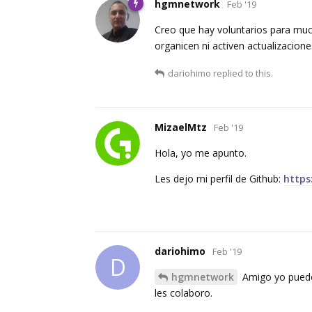
hgmnetwork
Feb '19
Creo que hay voluntarios para muc
organicen ni activen actualizacione
dariohimo
replied to this.
MizaelMtz
Feb '19
Hola, yo me apunto.
Les dejo mi perfil de Github:
https
dariohimo
Feb '19
D
hgmnetwork
Amigo yo puedo 
les colaboro.