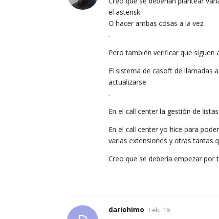
Creo que se deberían plantear var
el asterisk
O hacer ambas cosas a la vez
.
Pero también verificar que siguen 
El sistema de casoft de llamadas a
actualizarse
.
En el call center la gestión de list
En el call center yo hice para pod
varias extensiones y otras tantas qu
Creo que se debería empezar por to
dariohimo
Feb '19