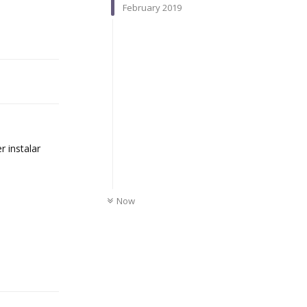
February 2019
Reply
 instalar
UNREAD
Now
Reply