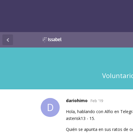
Voluntari
dariohimo
Feb '19
D
Hola, hablando con Alfio en Telegra
asterisk13 - 15.
Quién se apunta en sus ratos de oci