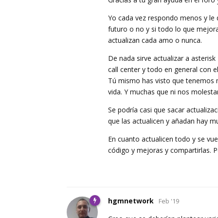
Yo cada vez respondo menos y le 
futuro o no y si todo lo que mejo
actualizan cada amo o nunca.
De nada sirve actualizar a asterisk
call center y todo en general con 
Tú mismo has visto que tenemos m
vida. Y muchas que ni nos molestam
Se podría casi que sacar actualiz
que las actualicen y añadan hay m
En cuanto actualicen todo y se vu
código y mejoras y compartirlas. 
hgmnetwork
Feb '19