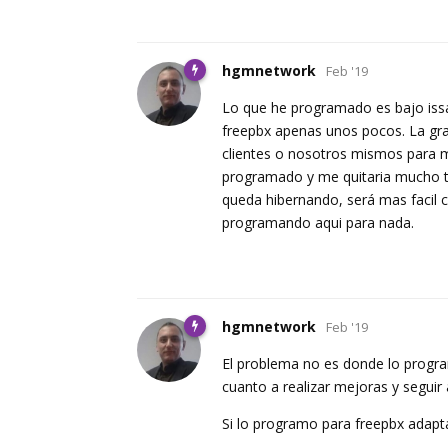
hgmnetwork
Feb '19
Lo que he programado es bajo issa
freepbx apenas unos pocos. La gra
clientes o nosotros mismos para m
programado y me quitaria mucho tie
queda hibernando, será mas facil c
programando aqui para nada.
hgmnetwork
Feb '19
El problema no es donde lo progra
cuanto a realizar mejoras y segui
Si lo programo para freepbx adapt