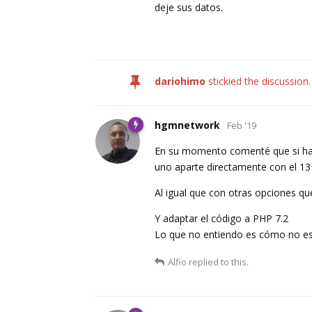
deje sus datos.
dariohimo
stickied the discussion.
hgmnetwork
Feb '19
En su momento comenté que si hay 
uno aparte directamente con el 13 
Al igual que con otras opciones q
Y adaptar el código a PHP 7.2
Lo que no entiendo es cómo no es e
Alfio
replied to this.