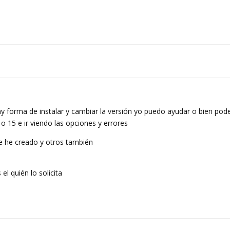
forma de instalar y cambiar la versión yo puedo ayudar o bien poder
o 15 e ir viendo las opciones y errores
ue he creado y otros también
l quién lo solicita