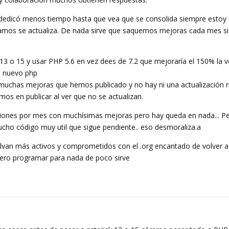
dedicó menos tiempo hasta que vea que se consolida siempre estoy
ramos se actualiza. De nada sirve que saquemos mejoras cada mes si
 13 o 15 y usar PHP 5.6 en vez dees de 7.2 que mejoraría el 150% la v
el nuevo php
uchas mejoras que hemos publicado y no hay ni una actualización n
os en publicar al ver que no se actualizan.
aciones por mes con muchísimas mejoras pero hay queda en nada... P
ucho código muy util que sigue pendiente.. eso desmoraliza.a
elvan más activos y comprometidos con el .org encantado de volver a
Pero programar para nada de poco sirve