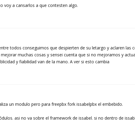
 voy a cansarlos a que contesten algo.
 entre todos conseguimos que despierten de su letargo y aclaren las c
s mejorar muchas cosas y sensei cuenta que si no mejoramos y actu
licidad y fiabilidad van de la mano. A ver si esto cambia
ealiza un modulo pero para freepbx fork issabelpbx el embebido.
ulos. asi no va sobre el framework de issabel. si no dentro de issab