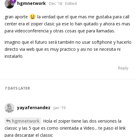
hgmnetwork
Dec '18
Edited
gran aporte
la verdad que el que mas me gustaba para call
center era el zoiper clasic ya ese lo han quitado y ahora es mas
para videoconferencia y otras cosas que para llamadas.
imagino que el futuro será también no usar softphone y hacerlo
directo via web que es muy practico y asi no se necesita ni
instalarlo
Reply
7 DAYS
LATER
yayafernandez
Jan '19
hgmnetwork
Hola el zoiper tiene las dos versiones la
classic y las 5 que es como orientada a Video... te paso el link
para descargar el classic