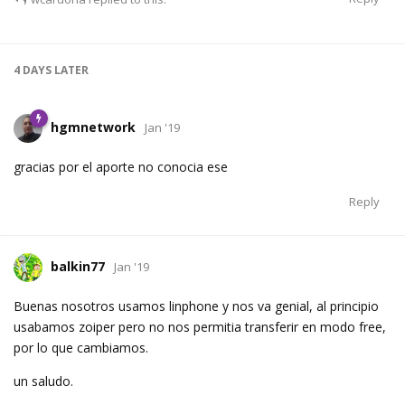
4 DAYS
LATER
hgmnetwork
Jan '19
gracias por el aporte no conocia ese
Reply
balkin77
Jan '19
Buenas nosotros usamos linphone y nos va genial, al principio
usabamos zoiper pero no nos permitia transferir en modo free,
por lo que cambiamos.
un saludo.