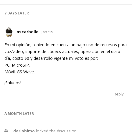
7 DAYS
LATER
oscarbello
Jan '19
En mi opinión, teniendo en cuenta un bajo uso de recursos para
voz/vídeo, soporte de códecs actuales, operación en el día a
día, costo $0 y desarrollo vigente mi voto es por:
PC: MicroSIP.
Móvil: GS Wave.
¡Saludos!
Reply
A MONTH
LATER
dariohimo
locked the discussion.