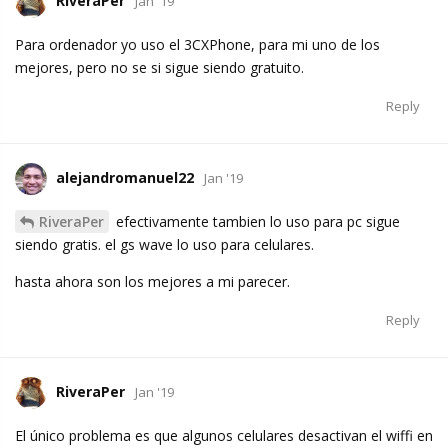
RiveraPer
Jan '19
Para ordenador yo uso el 3CXPhone, para mi uno de los
mejores, pero no se si sigue siendo gratuito.
Reply
alejandromanuel22
Jan '19
RiveraPer
efectivamente tambien lo uso para pc sigue
siendo gratis. el gs wave lo uso para celulares.
hasta ahora son los mejores a mi parecer.
Reply
RiveraPer
Jan '19
El único problema es que algunos celulares desactivan el wiffi en