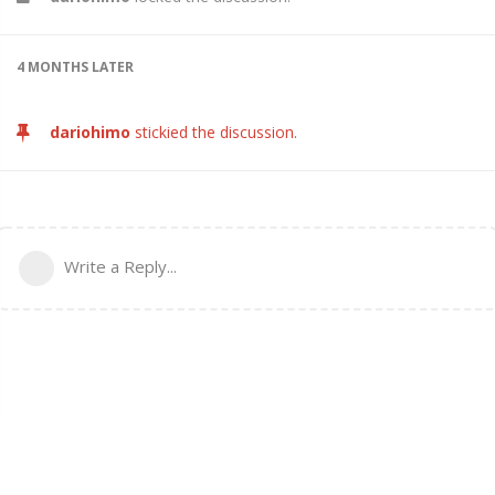
4 MONTHS
LATER
dariohimo
stickied the discussion.
Write a Reply...