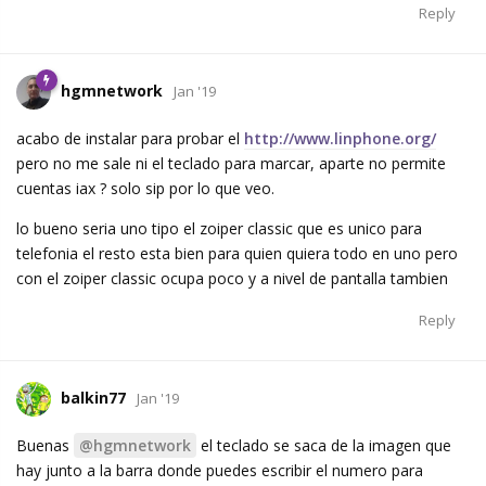
Reply
hgmnetwork
Jan '19
acabo de instalar para probar el
http://www.linphone.org/
pero no me sale ni el teclado para marcar, aparte no permite
cuentas iax ? solo sip por lo que veo.
lo bueno seria uno tipo el zoiper classic que es unico para
telefonia el resto esta bien para quien quiera todo en uno pero
con el zoiper classic ocupa poco y a nivel de pantalla tambien
Reply
balkin77
Jan '19
Buenas
@hgmnetwork
el teclado se saca de la imagen que
hay junto a la barra donde puedes escribir el numero para