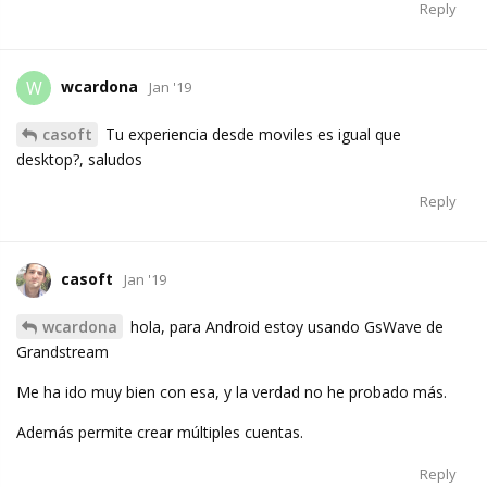
Reply
wcardona
W
Jan '19
casoft
Tu experiencia desde moviles es igual que
desktop?, saludos
Reply
casoft
Jan '19
wcardona
hola, para Android estoy usando GsWave de
Grandstream
Me ha ido muy bien con esa, y la verdad no he probado más.
Además permite crear múltiples cuentas.
Reply