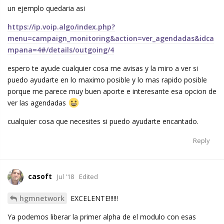
un ejemplo quedaria asi
https://ip.voip.algo/index.php?
menu=campaign_monitoring&action=ver_agendadas&idca
mpana=4#/details/outgoing/4
espero te ayude cualquier cosa me avisas y la miro a ver si
puedo ayudarte en lo maximo posible y lo mas rapido posible
porque me parece muy buen aporte e interesante esa opcion de
ver las agendadas
cualquier cosa que necesites si puedo ayudarte encantado.
Reply
casoft
Jul '18
Edited
hgmnetwork
EXCELENTE!!!!!!
Ya podemos liberar la primer alpha de el modulo con esas