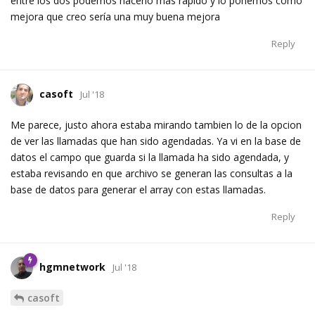
entre los dos podemos hacerlo más rápido y lo ponemos como
mejora que creo sería una muy buena mejora
Reply
casoft
Jul '18
Me parece, justo ahora estaba mirando tambien lo de la opcion
de ver las llamadas que han sido agendadas. Ya vi en la base de
datos el campo que guarda si la llamada ha sido agendada, y
estaba revisando en que archivo se generan las consultas a la
base de datos para generar el array con estas llamadas.
Reply
hgmnetwork
Jul '18
casoft