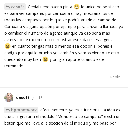
casoft
Genial tiene buena pinta
lo unico no se si eso
es para ver campaña, por campaña o hay mostraria los de
todas las campañas por lo que se podría añadir el campo de
Campaña y alguna opción por ejemplo para lanzar la llamada ya
o cambiar el numero de agente aunque ya eso seria mas
avanzado de momento con mostrar esos datos esta genial !
en cuanto tengas mas o menos esa opcion si pones el
codigo por aqui lo pruebo yo también y vamos viendo. te esta
quedando muy bien
y un gran aporte cuando este
terminado
Reply
casoft
Jul '18
hgmnetwork
efectivamente, ya esta funcional, la idea es
que al ingresar a el modulo "Monitoreo de campaña" exista un
boton que me lleve a la seccion de el modulo y me pase por