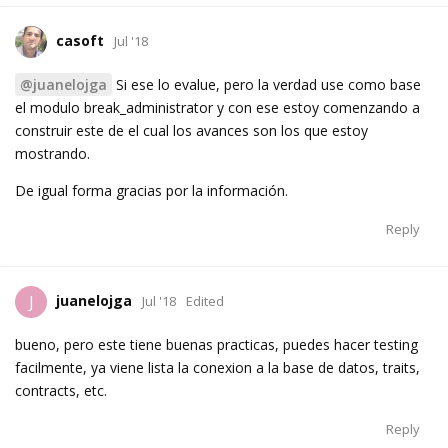
casoft
Jul '18
@juanelojga
Si ese lo evalue, pero la verdad use como base
el modulo break_administrator y con ese estoy comenzando a
construir este de el cual los avances son los que estoy
mostrando.
De igual forma gracias por la información.
Reply
juanelojga
J
Jul '18
Edited
bueno, pero este tiene buenas practicas, puedes hacer testing
facilmente, ya viene lista la conexion a la base de datos, traits,
contracts, etc.
Reply