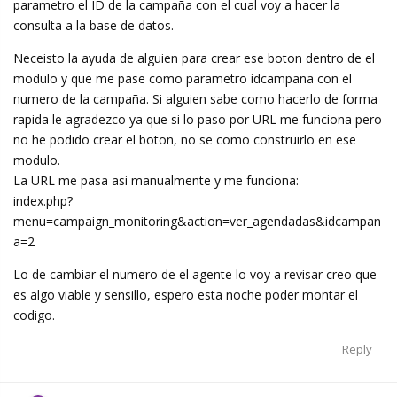
parametro el ID de la campaña con el cual voy a hacer la
consulta a la base de datos.
Neceisto la ayuda de alguien para crear ese boton dentro de el
modulo y que me pase como parametro idcampana con el
numero de la campaña. Si alguien sabe como hacerlo de forma
rapida le agradezco ya que si lo paso por URL me funciona pero
no he podido crear el boton, no se como construirlo en ese
modulo.
La URL me pasa asi manualmente y me funciona:
index.php?
menu=campaign_monitoring&action=ver_agendadas&idcampan
a=2
Lo de cambiar el numero de el agente lo voy a revisar creo que
es algo viable y sensillo, espero esta noche poder montar el
codigo.
Reply