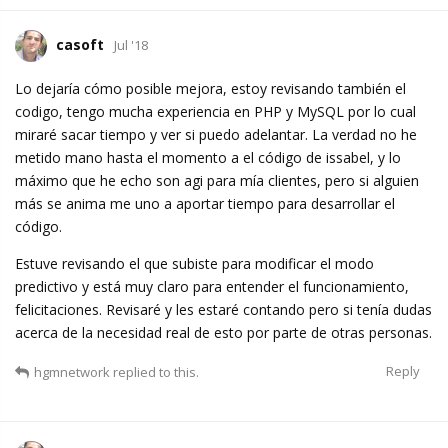
casoft
Jul '18
Lo dejaría cómo posible mejora, estoy revisando también el
codigo, tengo mucha experiencia en PHP y MySQL por lo cual
miraré sacar tiempo y ver si puedo adelantar. La verdad no he
metido mano hasta el momento a el código de issabel, y lo
máximo que he echo son agi para mía clientes, pero si alguien
más se anima me uno a aportar tiempo para desarrollar el
código.
Estuve revisando el que subiste para modificar el modo
predictivo y está muy claro para entender el funcionamiento,
felicitaciones. Revisaré y les estaré contando pero si tenía dudas
acerca de la necesidad real de esto por parte de otras personas.
Reply
hgmnetwork
replied to this.