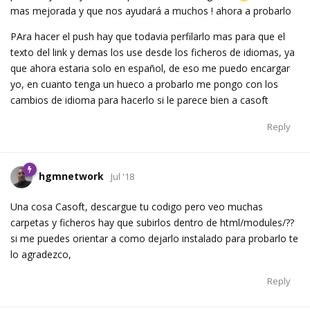
mas mejorada y que nos ayudará a muchos ! ahora a probarlo
PAra hacer el push hay que todavia perfilarlo mas para que el
texto del link y demas los use desde los ficheros de idiomas, ya
que ahora estaria solo en español, de eso me puedo encargar
yo, en cuanto tenga un hueco a probarlo me pongo con los
cambios de idioma para hacerlo si le parece bien a casoft
Reply
hgmnetwork
Jul '18
Una cosa Casoft, descargue tu codigo pero veo muchas
carpetas y ficheros hay que subirlos dentro de html/modules/??
si me puedes orientar a como dejarlo instalado para probarlo te
lo agradezco,
Reply