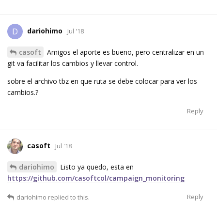
dariohimo
D
Jul '18
casoft
Amigos el aporte es bueno, pero centralizar en un
git va facilitar los cambios y llevar control.
sobre el archivo tbz en que ruta se debe colocar para ver los
cambios.?
Reply
casoft
Jul '18
dariohimo
Listo ya quedo, esta en
https://github.com/casoftcol/campaign_monitoring
Reply
dariohimo
replied to this.