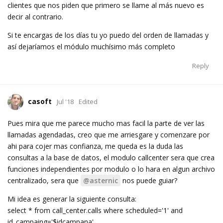
clientes que nos piden que primero se llame al más nuevo es
decir al contrario.
Si te encargas de los días tu yo puedo del orden de llamadas y
así dejaríamos el módulo muchísimo más completo
Reply
casoft
Jul '18
Edited
Pues mira que me parece mucho mas facil la parte de ver las
llamadas agendadas, creo que me arriesgare y comenzare por
ahi para cojer mas confianza, me queda es la duda las
consultas a la base de datos, el modulo callcenter sera que crea
funciones independientes por modulo o lo hara en algun archivo
centralizado, sera que
@asternic
nos puede guiar?
Mi idea es generar la siguiente consulta:
select * from call_center.calls where scheduled='1' and
id_campaing='$idcampana'