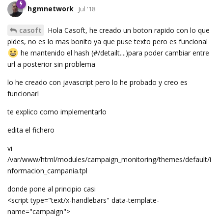
hgmnetwork
Jul '18
casoft
Hola Casoft, he creado un boton rapido con lo que
pides, no es lo mas bonito ya que puse texto pero es funcional
he mantenido el hash (#/detailt....)para poder cambiar entre
url a posterior sin problema
lo he creado con javascript pero lo he probado y creo es
funcionarl
te explico como implementarlo
edita el fichero
vi
/var/www/html/modules/campaign_monitoring/themes/default/i
nformacion_campania.tpl
donde pone al principio casi
<script type="text/x-handlebars" data-template-
name="campaign">