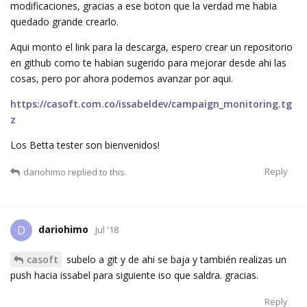
modificaciones, gracias a ese boton que la verdad me habia
quedado grande crearlo.
Aqui monto el link para la descarga, espero crear un repositorio
en github como te habian sugerido para mejorar desde ahi las
cosas, pero por ahora podemos avanzar por aqui.
https://casoft.com.co/issabeldev/campaign_monitoring.tg
z
Los Betta tester son bienvenidos!
Reply
dariohimo
replied to this.
dariohimo
D
Jul '18
casoft
subelo a git y de ahi se baja y también realizas un
push hacia issabel para siguiente iso que saldra. gracias.
Reply