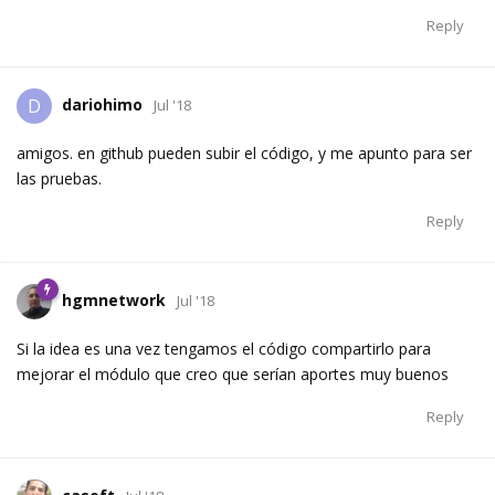
Reply
dariohimo
D
Jul '18
amigos. en github pueden subir el código, y me apunto para ser
las pruebas.
Reply
hgmnetwork
Jul '18
Si la idea es una vez tengamos el código compartirlo para
mejorar el módulo que creo que serían aportes muy buenos
Reply