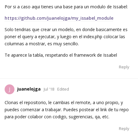
Por si a caso aqui tienes una base para un modulo de Issabel:
https://github.com/juanelojga/my_issabel_module
Solo tendrias que crear un modelo, en donde basicamente es
poner el query a ejecutar, y luego en el index.php colocar las
columnas a mostrar, es muy sencillo.
Te aparece la tabla, respetando el framework de Issabel
Reply
juanelojga
J
Jul '18
Edited
Clonas el repositorio, le cambias el remote, a uno propio, y
puedes comenzar a trabajar. Puedes postear el link de tu repo
para poder colabor con codigo, sugerencias, qa, etc.
Reply