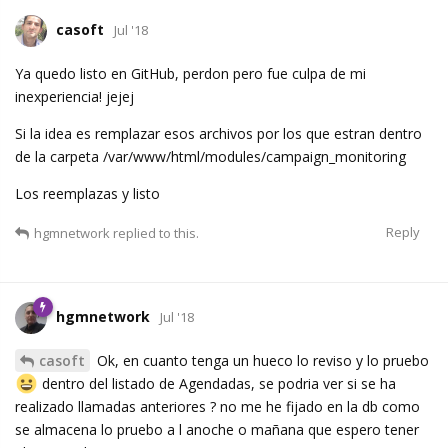
casoft
Jul '18
Ya quedo listo en GitHub, perdon pero fue culpa de mi
inexperiencia! jejej
Si la idea es remplazar esos archivos por los que estran dentro
de la carpeta /var/www/html/modules/campaign_monitoring
Los reemplazas y listo
Reply
hgmnetwork
replied to this.
hgmnetwork
Jul '18
casoft
Ok, en cuanto tenga un hueco lo reviso y lo pruebo
dentro del listado de Agendadas, se podria ver si se ha
realizado llamadas anteriores ? no me he fijado en la db como
se almacena lo pruebo a l anoche o mañana que espero tener