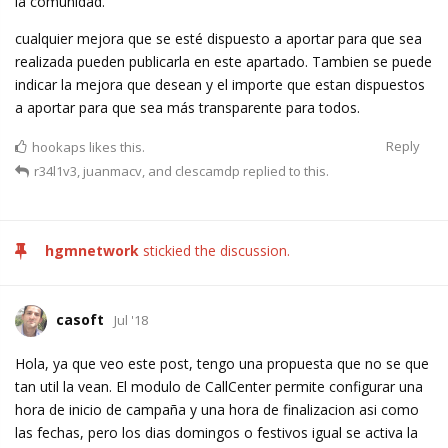
la comunidad.
cualquier mejora que se esté dispuesto a aportar para que sea
realizada pueden publicarla en este apartado. Tambien se puede
indicar la mejora que desean y el importe que estan dispuestos
a aportar para que sea más transparente para todos.
Reply
hookaps
likes this.
r34l1v3
,
juanmacv
, and
clescamdp
replied to this.
hgmnetwork
stickied the discussion.
casoft
Jul '18
Hola, ya que veo este post, tengo una propuesta que no se que
tan util la vean. El modulo de CallCenter permite configurar una
hora de inicio de campaña y una hora de finalizacion asi como
las fechas, pero los dias domingos o festivos igual se activa la