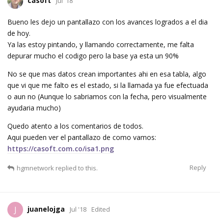
casoft
Jul '18
Bueno les dejo un pantallazo con los avances logrados a el dia
de hoy.
Ya las estoy pintando, y llamando correctamente, me falta
depurar mucho el codigo pero la base ya esta un 90%
No se que mas datos crean importantes ahi en esa tabla, algo
que vi que me falto es el estado, si la llamada ya fue efectuada
o aun no (Aunque lo sabriamos con la fecha, pero visualmente
ayudaria mucho)
Quedo atento a los comentarios de todos.
Aqui pueden ver el pantallazo de como vamos:
https://casoft.com.co/isa1.png
Reply
hgmnetwork
replied to this.
juanelojga
J
Jul '18
Edited