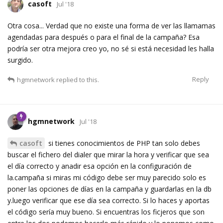
casoft
Jul '18
Otra cosa... Verdad que no existe una forma de ver las llamamas
agendadas para después o para el final de la campaña? Esa
podría ser otra mejora creo yo, no sé si está necesidad les halla
surgido.
Reply
hgmnetwork
replied to this.
hgmnetwork
Jul '18
casoft
si tienes conocimientos de PHP tan solo debes
buscar el fichero del dialer que mirar la hora y verificar que sea
el día correcto y anadir esa opción en la configuración de
la.campaña si miras mi código debe ser muy parecido solo es
poner las opciones de días en la campaña y guardarlas en la db
y.luego verificar que ese día sea correcto. Si lo haces y aportas
el código sería muy bueno. Si encuentras los ficjeros que son