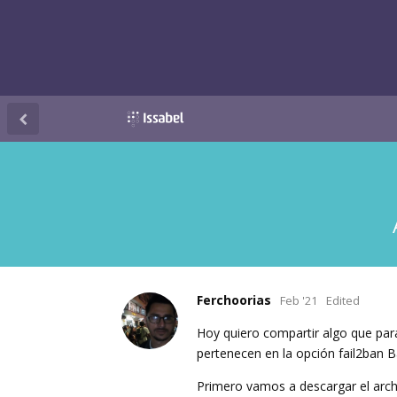
Ferchoorias
Feb '21
Edited
Hoy quiero compartir algo que par
pertenecen en la opción fail2ban 
Primero vamos a descargar el arch