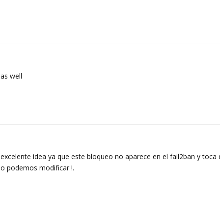
 as well
xcelente idea ya que este bloqueo no aparece en el fail2ban y toca d
 lo podemos modificar !.