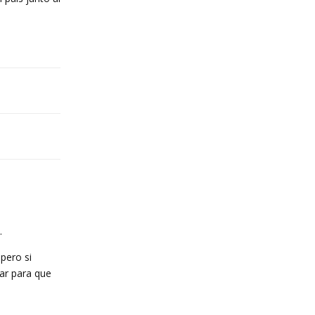
Reply
.
 pero si
car para que