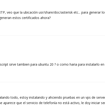
P, veo que la ubicación usr/share/doc/asterisk etc... para generar lo
generan estos certificados ahora?
 script sirve tambien para ubuntu 20 ? o como haria para instalarlo e
talando todo, estoy instalando y ahciendo pruebas en un vps de serve
parece que el servicio de telefonía no está activo, le doy iniciar ser