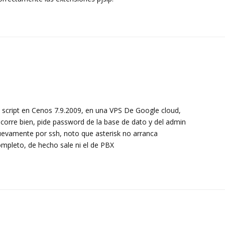
o script en Cenos 7.9.2009, en una VPS De Google cloud,
corre bien, pide password de la base de dato y del admin
ar nuevamente por ssh, noto que asterisk no arranca
mpleto, de hecho sale ni el de PBX