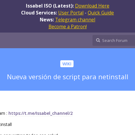
Issabel ISO (Latest):
Download Here
Cloud Services:
User Portal
-
Quick Guide
News:
Telegram channel
Become a Patron!
WIKI
Nueva versión de script para netinstall
ram :
https://t.me/Issabel_channel/2
install