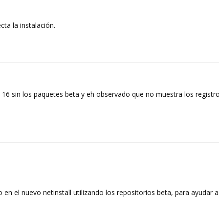
ta la instalación.
sk 16 sin los paquetes beta y eh observado que no muestra los registro
en el nuevo netinstall utilizando los repositorios beta, para ayudar a