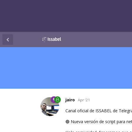
jairo
Apr '21
Canal oficial de ISSABEL de Teleg
🟢 Nueva versión de script para net