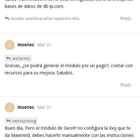
bases de datos de db-ip.com.
Reply
insotec
and
RiveraPer
replied to this.
insotec
I
Mar '21
asternic
Gracias, ¿se podrá generar el módulo por un pago?, contar con
recursos para su mejora. Saludos.
Reply
insotec
I
Mar '21
venturinog
Buen día, Pero el módulo de GeoIP no configura la Key que te
da Maxmind, debes hacerlo manualmente con las instrucciones