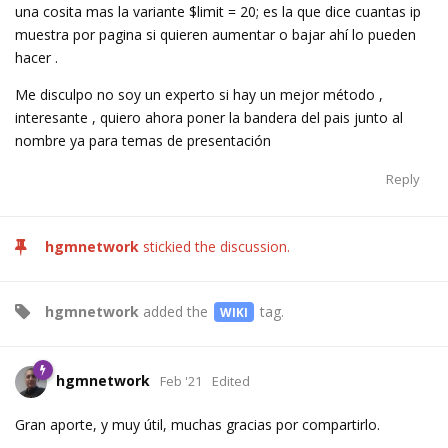
una cosita mas la variante $limit = 20; es la que dice cuantas ip
muestra por pagina si quieren aumentar o bajar ahí lo pueden
hacer .
Me disculpo no soy un experto si hay un mejor método ,
interesante , quiero ahora poner la bandera del pais junto al
nombre ya para temas de presentación
Reply
hgmnetwork
stickied the discussion.
hgmnetwork
added the
tag
.
WIKI
hgmnetwork
Feb '21
Edited
Gran aporte, y muy útil, muchas gracias por compartirlo.