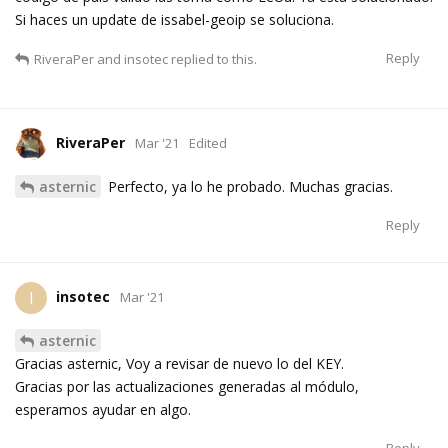
Si haces un update de issabel-geoip se soluciona.
Reply
RiveraPer
and
insotec
replied to this.
RiveraPer
Mar '21
Edited
asternic
Perfecto, ya lo he probado. Muchas gracias.
Reply
insotec
I
Mar '21
asternic
Gracias asternic, Voy a revisar de nuevo lo del KEY.
Gracias por las actualizaciones generadas al módulo,
esperamos ayudar en algo.