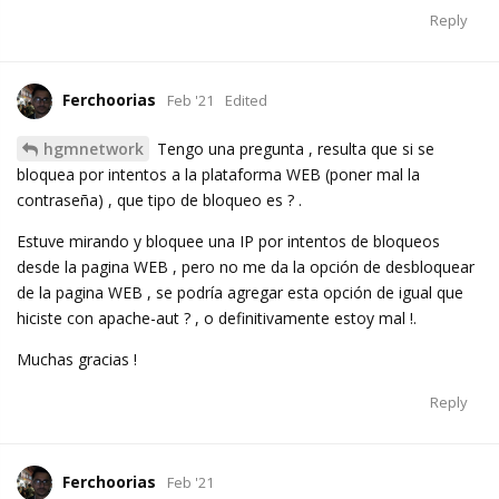
Reply
Ferchoorias
Feb '21
Edited
hgmnetwork
Tengo una pregunta , resulta que si se
bloquea por intentos a la plataforma WEB (poner mal la
contraseña) , que tipo de bloqueo es ? .
Estuve mirando y bloquee una IP por intentos de bloqueos
desde la pagina WEB , pero no me da la opción de desbloquear
de la pagina WEB , se podría agregar esta opción de igual que
hiciste con apache-aut ? , o definitivamente estoy mal !.
Muchas gracias !
Reply
Ferchoorias
Feb '21