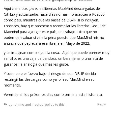
Aquí viene otro
pero
, las librerías MaxMind descargadas de
GitHub y actualizadas hace días nomás, no aceptan a Kosovo
como país, mientras que las bases de DB-IP si lo incluyen.
Entonces, hay que parchear y recompilar las librerías GeoIP de
Maxmind para agregar este país, un trabajo extra que no
podemos evaluar si vale la pena puesto que MaxMind mismo
anuncia que deprecará esa librería en Mayo de 2022.
y se imaginan como sigue la cosa... Algo que puede parecer muy
sencillo, es una caja de pandora, un berenjenal o una lata de
gusanos, la analogía que más les guste.
Y todo este esfuerzo bajo el riesgo de que DB-IP decida
restringir las descargas como ya lo hizo MaxMind en su
momento.
Veremos en los próximos días como termina esta historieta.
Reply
dariohimo
and
insotec
replied to this.