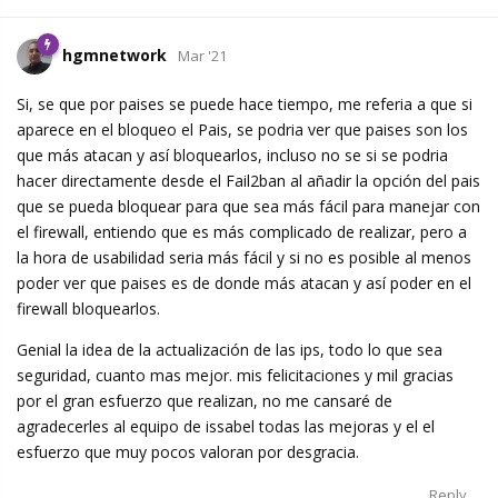
hgmnetwork
Mar '21
Si, se que por paises se puede hace tiempo, me referia a que si
aparece en el bloqueo el Pais, se podria ver que paises son los
que más atacan y así bloquearlos, incluso no se si se podria
hacer directamente desde el Fail2ban al añadir la opción del pais
que se pueda bloquear para que sea más fácil para manejar con
el firewall, entiendo que es más complicado de realizar, pero a
la hora de usabilidad seria más fácil y si no es posible al menos
poder ver que paises es de donde más atacan y así poder en el
firewall bloquearlos.
Genial la idea de la actualización de las ips, todo lo que sea
seguridad, cuanto mas mejor. mis felicitaciones y mil gracias
por el gran esfuerzo que realizan, no me cansaré de
agradecerles al equipo de issabel todas las mejoras y el el
esfuerzo que muy pocos valoran por desgracia.
Reply