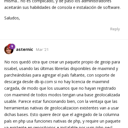
misma... no es complicado, y de paso los administradores
aceitarán sus habilidades de consola e instalación de software.
Saludos,
Reply
asternic
Mar '21
No nos quedó otra que crear un paquete propio de geoip para
issabel, usando las últimas librerías disponibles de maxmind y
parcheándolas para agregar el país faltante, con soporte de
descarga desde db-ip.com si no hay licencia de maxmind
cargada, de modo que los usuarios que no hayan registrado
con maxmind de todos modos tengan una base geolocalizada
usable. Parece estar funcionando bien, con la ventaja que las
herramientas nativas de geolocalizacion existentes van a usar
dichas bases. Esto quiere decir que el agregado de la columna
país en php usa funciones nativas de php, y require un paquete
ya existente en repositorios e instalable por yum (php-pecl-