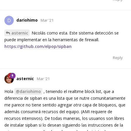
dariohimo
D
Mar '21
asternic
Nicolás como esta. Este sistema detección se
puede implementar en la herramientas de firewall.
https://github.com/elpop/sipban
Reply
asternic
Mar '21
Hola
@dariohimo
, teniendo el realtime block list, que a
diferencia de sipban es una lista que se nutre comunitariamente
me parece no tiene sentido agregar
otra
capa de bloqueos, que
además consumirá recursos del equipo. (AMI requiere de
recursos intensivos). De todas maneras, los usuarios son libres
de instalar sipban si lo desean siguiendo las instrucciones de la