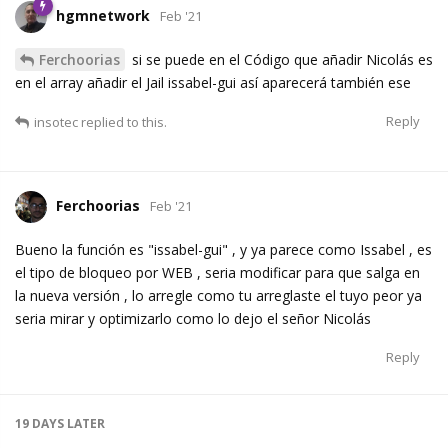
hgmnetwork
Feb '21
Ferchoorias
si se puede en el Código que añadir Nicolás es
en el array añadir el Jail issabel-gui así aparecerá también ese
Reply
insotec
replied to this.
Ferchoorias
Feb '21
Bueno la función es "issabel-gui" , y ya parece como Issabel , es
el tipo de bloqueo por WEB , seria modificar para que salga en
la nueva versión , lo arregle como tu arreglaste el tuyo peor ya
seria mirar y optimizarlo como lo dejo el señor Nicolás
Reply
19 DAYS
LATER