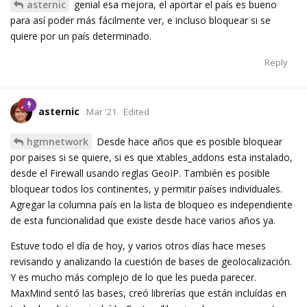
asternic
genial esa mejora, el aportar el país es bueno
para así poder más fácilmente ver, e incluso bloquear si se
quiere por un país determinado.
Reply
asternic
Mar '21
Edited
hgmnetwork
Desde hace años que es posible bloquear
por paises si se quiere, si es que xtables_addons esta instalado,
desde el Firewall usando reglas GeoIP. También es posible
bloquear todos los continentes, y permitir países individuales.
Agregar la columna país en la lista de bloqueo es independiente
de esta funcionalidad que existe desde hace varios años ya.
Estuve todo el día de hoy, y varios otros días hace meses
revisando y analizando la cuestión de bases de geolocalización.
Y es mucho más complejo de lo que les pueda parecer.
MaxMind sentó las bases, creó librerías que están incluídas en