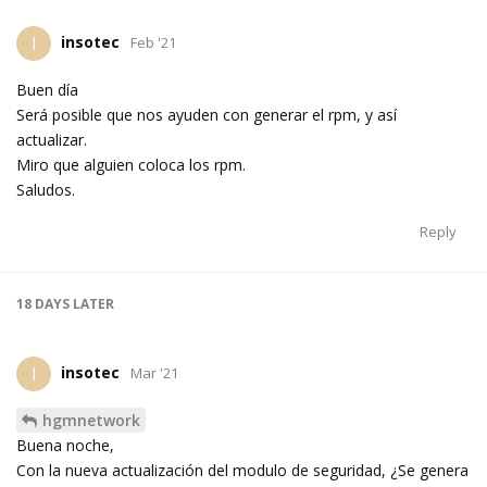
insotec
I
Feb '21
Buen día
Será posible que nos ayuden con generar el rpm, y así
actualizar.
Miro que alguien coloca los rpm.
Saludos.
Reply
18 DAYS
LATER
insotec
I
Mar '21
hgmnetwork
Buena noche,
Con la nueva actualización del modulo de seguridad, ¿Se genera