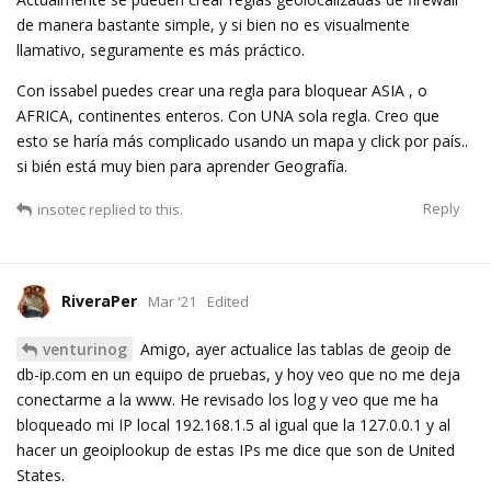
de manera bastante simple, y si bien no es visualmente
llamativo, seguramente es más práctico.
Con issabel puedes crear una regla para bloquear ASIA , o
AFRICA, continentes enteros. Con UNA sola regla. Creo que
esto se haría más complicado usando un mapa y click por país..
si bién está muy bien para aprender Geografía.
Reply
insotec
replied to this.
RiveraPer
Mar '21
Edited
venturinog
Amigo, ayer actualice las tablas de geoip de
db-ip.com en un equipo de pruebas, y hoy veo que no me deja
conectarme a la www. He revisado los log y veo que me ha
bloqueado mi IP local 192.168.1.5 al igual que la 127.0.0.1 y al
hacer un geoiplookup de estas IPs me dice que son de United
States.