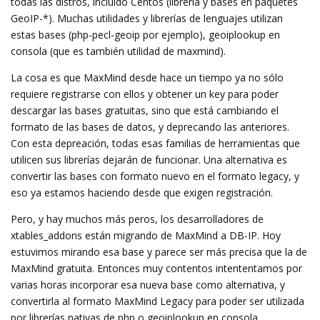
todas las distros, incluído Centos (libreria y bases en paquetes
GeoIP-*). Muchas utilidades y librerías de lenguajes utilizan
estas bases (php-pecl-geoip por ejemplo), geoiplookup en
consola (que es también utilidad de maxmind).
La cosa es que MaxMind desde hace un tiempo ya no sólo
requiere registrarse con ellos y obtener un key para poder
descargar las bases gratuitas, sino que está cambiando el
formato de las bases de datos, y deprecando las anteriores.
Con esta depreación, todas esas familias de herramientas que
utilicen sus librerías dejarán de funcionar. Una alternativa es
convertir las bases con formato nuevo en el formato legacy, y
eso ya estamos haciendo desde que exigen registración.
Pero, y hay muchos más peros, los desarrolladores de
xtables_addons están migrando de MaxMind a DB-IP. Hoy
estuvimos mirando esa base y parece ser más precisa que la de
MaxMind gratuita. Entonces muy contentos intententamos por
varias horas incorporar esa nueva base como alternativa, y
convertirla al formato MaxMind Legacy para poder ser utilizada
por librerías nativas de php o geoiplookup en consola.