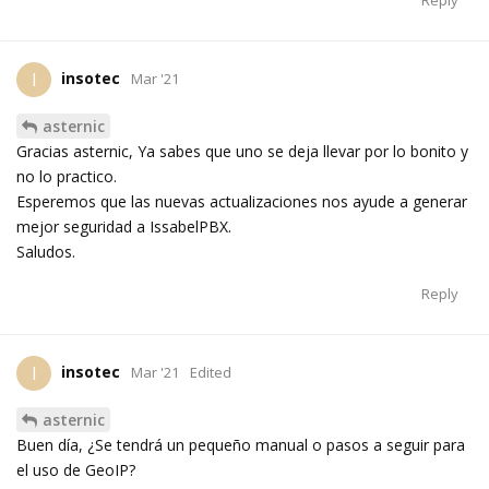
Reply
insotec
I
Mar '21
asternic
Gracias asternic, Ya sabes que uno se deja llevar por lo bonito y
no lo practico.
Esperemos que las nuevas actualizaciones nos ayude a generar
mejor seguridad a IssabelPBX.
Saludos.
Reply
insotec
I
Mar '21
Edited
asternic
Buen día, ¿Se tendrá un pequeño manual o pasos a seguir para
el uso de GeoIP?