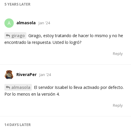
5 YEARS
LATER
almasola
A
Jan '24
girago
Girago, estoy tratando de hacer lo mismo y no he
encontrado la respuesta. Usted lo logró?
Reply
RiveraPer
Jan '24
almasola
El servidor Issabel lo lleva activado por defecto.
Por lo menos en la versión 4.
Reply
14 DAYS
LATER