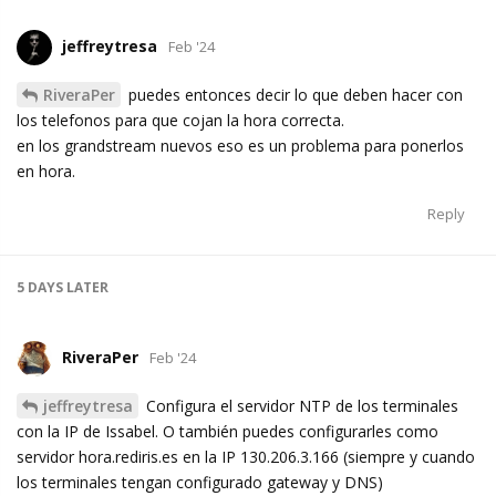
jeffreytresa
Feb '24
RiveraPer
puedes entonces decir lo que deben hacer con
los telefonos para que cojan la hora correcta.
en los grandstream nuevos eso es un problema para ponerlos
en hora.
Reply
5 DAYS
LATER
RiveraPer
Feb '24
jeffreytresa
Configura el servidor NTP de los terminales
con la IP de Issabel. O también puedes configurarles como
servidor hora.rediris.es en la IP 130.206.3.166 (siempre y cuando
los terminales tengan configurado gateway y DNS)