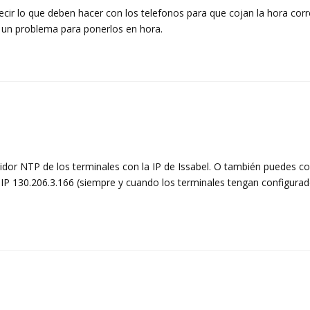
ir lo que deben hacer con los telefonos para que cojan la hora corr
 un problema para ponerlos en hora.
idor NTP de los terminales con la IP de Issabel. O también puedes co
a IP 130.206.3.166 (siempre y cuando los terminales tengan configura