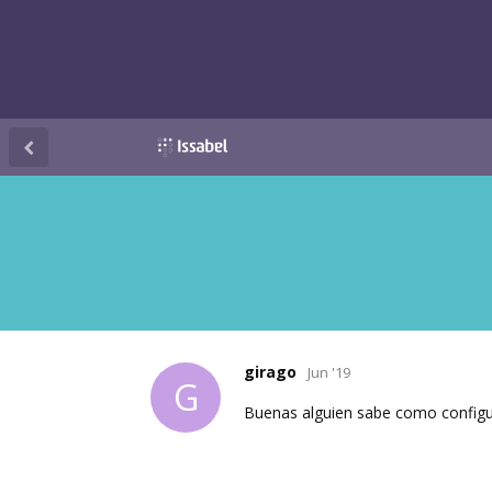
girago
Jun '19
G
Buenas alguien sabe como configura