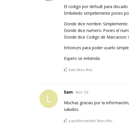
El codigo por defoult para discado
Embebido simpelemente pones po
Donde dice nombre: Simplemente 
Donde dice numero: Pones el nume
Donde dice Codigo de Marcacion: 
Entonces para poder usarlo simple
Espero se entienda.
liam
likes this.
liam
Nov '23
L
Muchas gracias por la información,
saludos.
yayafernandez
likes this.