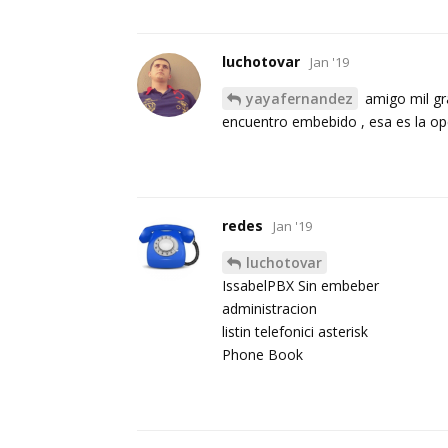
luchotovar
Jan '19
yayafernandez
amigo mil gra
encuentro embebido , esa es la op
redes
Jan '19
luchotovar
IssabelPBX Sin embeber
administracion
listin telefonici asterisk
Phone Book