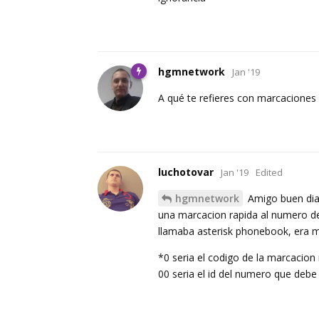
hgmnetwork
Jan '19
A qué te refieres con marcaciones 
luchotovar
Jan '19
Edited
hgmnetwork
Amigo buen dia 
una marcacion rapida al numero de
llamaba asterisk phonebook, era m
*0 seria el codigo de la marcacion
00 seria el id del numero que deb