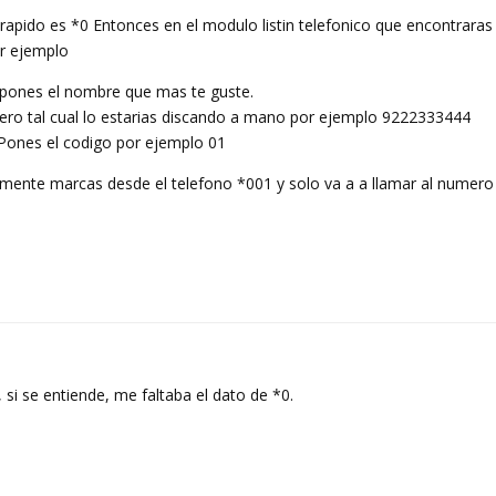
 rapido es *0 Entonces en el modulo listin telefonico que encontraras 
r ejemplo
pones el nombre que mas te guste.
ro tal cual lo estarias discando a mano por ejemplo 9222333444
Pones el codigo por ejemplo 01
mente marcas desde el telefono *001 y solo va a a llamar al numero 
 si se entiende, me faltaba el dato de *0.