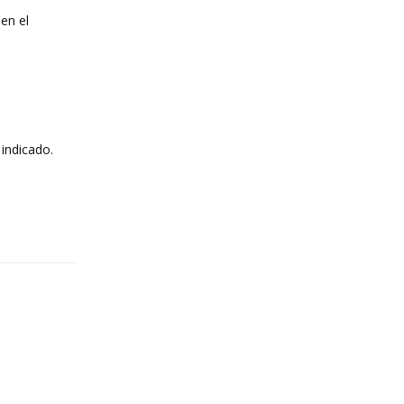
en el
indicado.
Reply
Reply