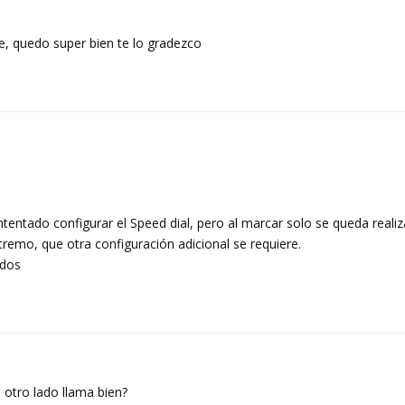
ce, quedo super bien te lo gradezco
intentado configurar el Speed dial, pero al marcar solo se queda reali
tremo, que otra configuración adicional se requiere.
udos
l otro lado llama bien?