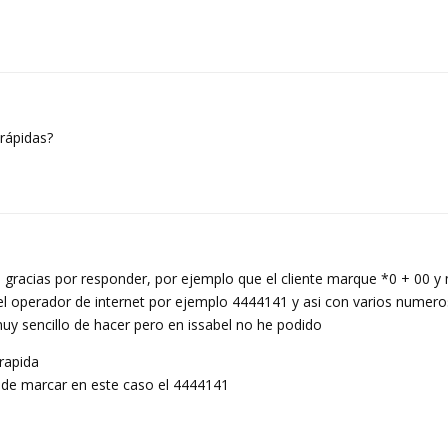
rápidas?
gracias por responder, por ejemplo que el cliente marque *0 + 00 y 
l operador de internet por ejemplo 4444141 y asi con varios numeros
uy sencillo de hacer pero en issabel no he podido
 rapida
e de marcar en este caso el 4444141