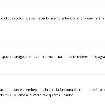
n codigos cortos puedes hacer lo mismo entiendo tendria que mirar 
respuesta amigo, podrias indicarme a cual menu te refieres, te lo agr
cer mediante el embebido, ahi esta la funciona de listado telefonico
mplo *0 10 y llama al numero que quieras. Saludos