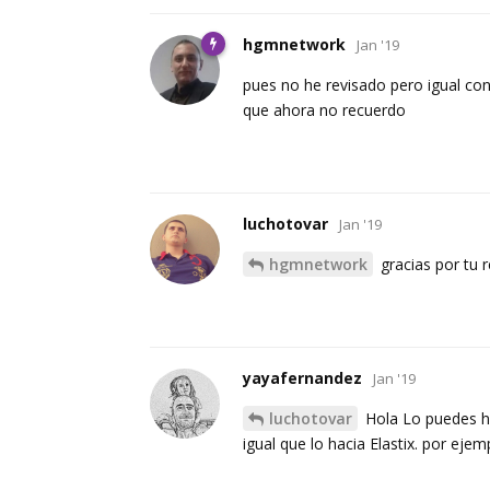
hgmnetwork
Jan '19
pues no he revisado pero igual co
que ahora no recuerdo
luchotovar
Jan '19
hgmnetwork
gracias por tu 
yayafernandez
Jan '19
luchotovar
Hola Lo puedes ha
igual que lo hacia Elastix. por eje