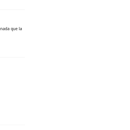
 nada que la
Reply
Reply