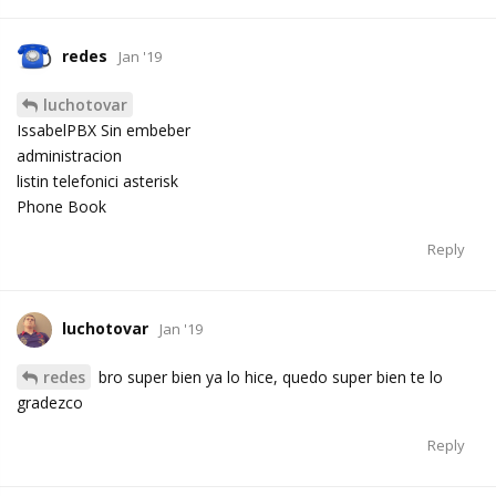
redes
Jan '19
luchotovar
IssabelPBX Sin embeber
administracion
listin telefonici asterisk
Phone Book
Reply
luchotovar
Jan '19
redes
bro super bien ya lo hice, quedo super bien te lo
gradezco
Reply