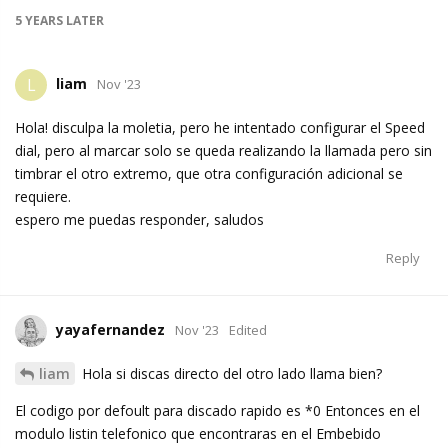
5 YEARS
LATER
liam
L
Nov '23
Hola! disculpa la moletia, pero he intentado configurar el Speed
dial, pero al marcar solo se queda realizando la llamada pero sin
timbrar el otro extremo, que otra configuración adicional se
requiere.
espero me puedas responder, saludos
Reply
yayafernandez
Nov '23
Edited
liam
Hola si discas directo del otro lado llama bien?
El codigo por defoult para discado rapido es *0 Entonces en el
modulo listin telefonico que encontraras en el Embebido