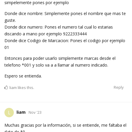
simpelemente pones por ejemplo
Donde dice nombre: Simplemente pones el nombre que mas te
guste.
Donde dice numero: Pones el numero tal cual lo estarias
discando a mano por ejemplo 9222333444
Donde dice Codigo de Marcacion: Pones el codigo por ejemplo
01
Entonces para poder usarlo simplemente marcas desde el
telefono *001 y solo va a a llamar al numero indicado.
Espero se entienda.
Reply
liam
likes this.
liam
L
Nov '23
Muchas gracias por la información, si se entiende, me faltaba el
dato de *0.