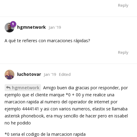
Reply
hgmnetwork
Jan '19
A qué te refieres con marcaciones rápidas?
Reply
luchotovar
Jan '19
Edited
hgmnetwork
Amigo buen dia gracias por responder, por
ejemplo que el cliente marque *0 + 00 y me realice una
marcacion rapida al numero del operador de internet por
ejemplo 4444141 y asi con varios numeros, elastix se llamaba
asterisk phonebook, era muy sencillo de hacer pero en issabel
no he podido
*0 seria el codigo de la marcacion rapida