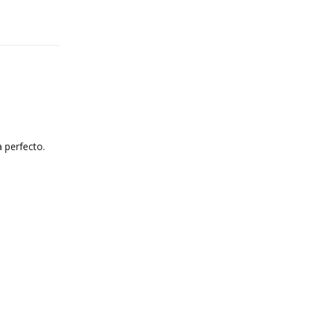
Reply
 perfecto.