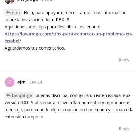
ejm
Hola, para apoyarte, necesitamos mas información
sobre la instalación de tu PBX IP.
Aquí tienes unos tips para describir el escenario:
https://lavariega.com/tips-para-reportar-un-problema-en-
issabel/
Aguardamos tus comentarios.
Reply
ejm
E
Dec '24
benjange
buenas disculpa, configure un ivr en issabel Pbx
versión 4.0.0-9 al llamar a mi ivr la llamada entra y reproduce el
mensaje, pero cuando elijo la opción no hace nada y si marco la
extensión tampoco
Reply