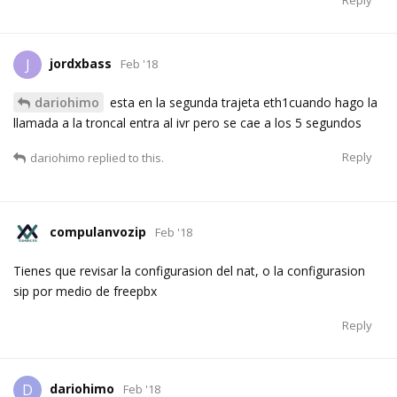
Reply
jordxbass
J
Feb '18
dariohimo
esta en la segunda trajeta eth1cuando hago la
llamada a la troncal entra al ivr pero se cae a los 5 segundos
Reply
dariohimo
replied to this.
compulanvozip
Feb '18
Tienes que revisar la configurasion del nat, o la configurasion
sip por medio de freepbx
Reply
dariohimo
D
Feb '18