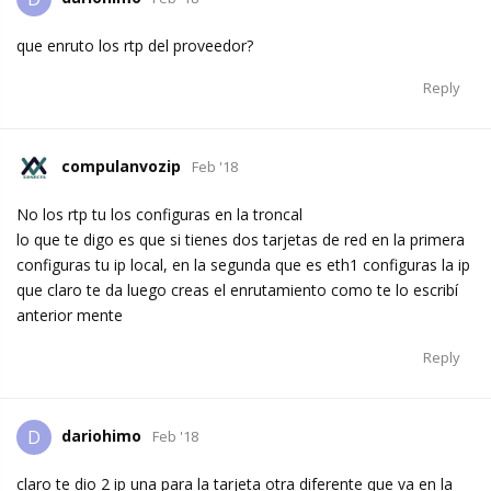
que enruto los rtp del proveedor?
Reply
compulanvozip
Feb '18
No los rtp tu los configuras en la troncal
lo que te digo es que si tienes dos tarjetas de red en la primera
configuras tu ip local, en la segunda que es eth1 configuras la ip
que claro te da luego creas el enrutamiento como te lo escribí
anterior mente
Reply
dariohimo
D
Feb '18
claro te dio 2 ip una para la tarjeta otra diferente que va en la