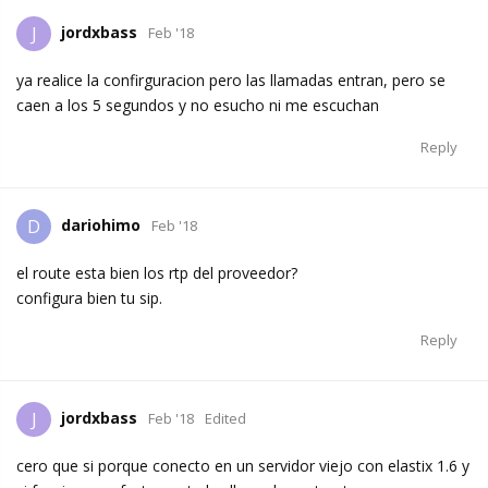
jordxbass
J
Feb '18
ya realice la confirguracion pero las llamadas entran, pero se
caen a los 5 segundos y no esucho ni me escuchan
Reply
dariohimo
D
Feb '18
el route esta bien los rtp del proveedor?
configura bien tu sip.
Reply
jordxbass
J
Feb '18
Edited
cero que si porque conecto en un servidor viejo con elastix 1.6 y