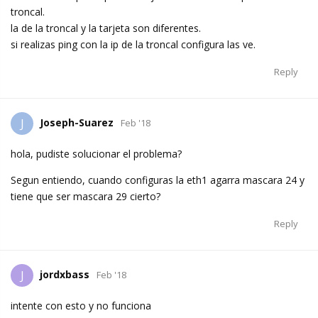
troncal.
la de la troncal y la tarjeta son diferentes.
si realizas ping con la ip de la troncal configura las ve.
Reply
Joseph-Suarez
J
Feb '18
hola, pudiste solucionar el problema?
Segun entiendo, cuando configuras la eth1 agarra mascara 24 y
tiene que ser mascara 29 cierto?
Reply
jordxbass
J
Feb '18
intente con esto y no funciona