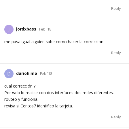
Reply
jordxbass
J
Feb '18
me pasa igual alguien sabe como hacer la correccion
Reply
dariohimo
D
Feb '18
cual corrección ?
Por web lo realice con dos interfaces dos redes diferentes.
routeo y funciona.
revisa si Centos7 identifico la tarjeta.
Reply