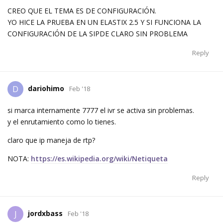
CREO QUE EL TEMA ES DE CONFIGURACIÓN.
YO HICE LA PRUEBA EN UN ELASTIX 2.5 Y SI FUNCIONA LA
CONFIGURACIÓN DE LA SIPDE CLARO SIN PROBLEMA
Reply
dariohimo
D
Feb '18
si marca internamente 7777 el ivr se activa sin problemas.
y el enrutamiento como lo tienes.
claro que ip maneja de rtp?
NOTA:
https://es.wikipedia.org/wiki/Netiqueta
Reply
jordxbass
J
Feb '18