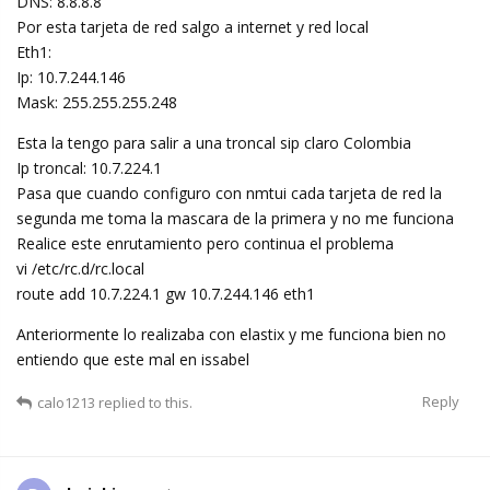
DNS: 8.8.8.8
Por esta tarjeta de red salgo a internet y red local
Eth1:
Ip: 10.7.244.146
Mask: 255.255.255.248
Esta la tengo para salir a una troncal sip claro Colombia
Ip troncal: 10.7.224.1
Pasa que cuando configuro con nmtui cada tarjeta de red la
segunda me toma la mascara de la primera y no me funciona
Realice este enrutamiento pero continua el problema
vi /etc/rc.d/rc.local
route add 10.7.224.1 gw 10.7.244.146 eth1
Anteriormente lo realizaba con elastix y me funciona bien no
entiendo que este mal en issabel
Reply
calo1213
replied to this.