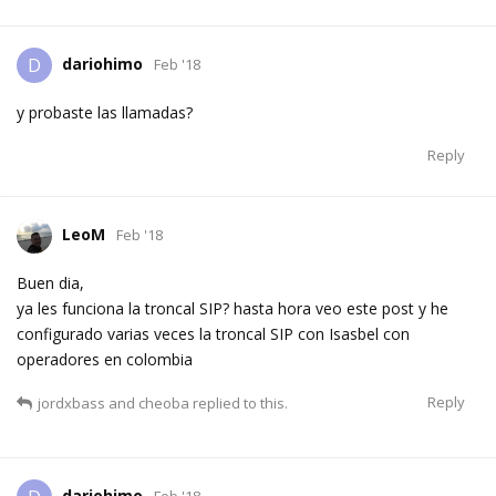
dariohimo
D
Feb '18
y probaste las llamadas?
Reply
LeoM
Feb '18
Buen dia,
ya les funciona la troncal SIP? hasta hora veo este post y he
configurado varias veces la troncal SIP con Isasbel con
operadores en colombia
Reply
jordxbass
and
cheoba
replied to this.
dariohimo