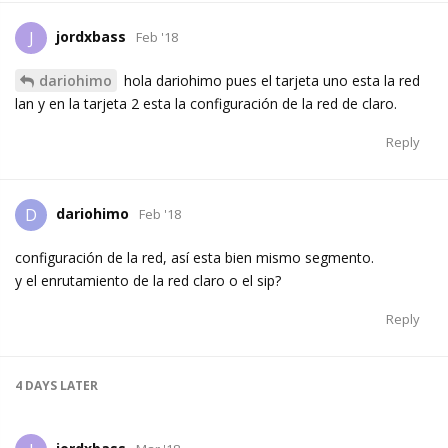
jordxbass
J
Feb '18
dariohimo
hola dariohimo pues el tarjeta uno esta la red
lan y en la tarjeta 2 esta la configuración de la red de claro.
Reply
dariohimo
D
Feb '18
configuración de la red, así esta bien mismo segmento.
y el enrutamiento de la red claro o el sip?
Reply
4 DAYS
LATER