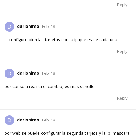
Reply
dariohimo
D
Feb '18
si configuro bien las tarjetas con la ip que es de cada una.
Reply
dariohimo
D
Feb '18
por consola realiza el cambio, es mas sencillo.
Reply
dariohimo
D
Feb '18
por web se puede configurar la segunda tarjeta y la ip, mascara