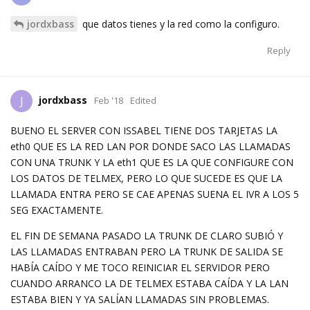
jordxbass
que datos tienes y la red como la configuro.
Reply
jordxbass
J
Feb '18
Edited
BUENO EL SERVER CON ISSABEL TIENE DOS TARJETAS LA
eth0 QUE ES LA RED LAN POR DONDE SACO LAS LLAMADAS
CON UNA TRUNK Y LA eth1 QUE ES LA QUE CONFIGURE CON
LOS DATOS DE TELMEX, PERO LO QUE SUCEDE ES QUE LA
LLAMADA ENTRA PERO SE CAE APENAS SUENA EL IVR A LOS 5
SEG EXACTAMENTE.
EL FIN DE SEMANA PASADO LA TRUNK DE CLARO SUBIÓ Y
LAS LLAMADAS ENTRABAN PERO LA TRUNK DE SALIDA SE
HABÍA CAÍDO Y ME TOCO REINICIAR EL SERVIDOR PERO
CUANDO ARRANCO LA DE TELMEX ESTABA CAÍDA Y LA LAN
ESTABA BIEN Y YA SALÍAN LLAMADAS SIN PROBLEMAS.