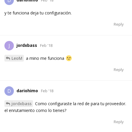
D
Feb '18
y te funciona deja tu configuración.
Reply
jordxbass
J
Feb '18
LeoM
a mino me funciona
Reply
dariohimo
D
Feb '18
jordxbass
Como configuraste la red de para tu proveedor.
el enrutamiento como lo tienes?
Reply