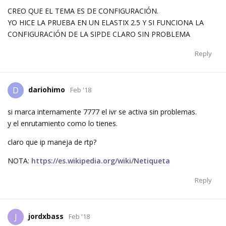
CREO QUE EL TEMA ES DE CONFIGURACIÓN.
YO HICE LA PRUEBA EN UN ELASTIX 2.5 Y SI FUNCIONA LA
CONFIGURACIÓN DE LA SIPDE CLARO SIN PROBLEMA
Reply
dariohimo
D
Feb '18
si marca internamente 7777 el ivr se activa sin problemas.
y el enrutamiento como lo tienes.
claro que ip maneja de rtp?
NOTA:
https://es.wikipedia.org/wiki/Netiqueta
Reply
jordxbass
J
Feb '18