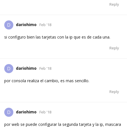
Reply
dariohimo
D
Feb '18
si configuro bien las tarjetas con la ip que es de cada una.
Reply
dariohimo
D
Feb '18
por consola realiza el cambio, es mas sencillo.
Reply
dariohimo
D
Feb '18
por web se puede configurar la segunda tarjeta y la ip, mascara