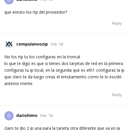
que enruto los rtp del proveedor?
Reply
compulanvozip
Feb '18
No los rtp tu los configuras en la troncal
lo que te digo es que si tienes dos tarjetas de red en la primera
configuras tu ip local, en la segunda que es eth1 configuras la ip
que claro te da luego creas el enrutamiento como te lo escribí
anterior mente
Reply
dariohimo
D
Feb '18
claro te dio 2 ip una para la tarjeta otra diferente que va en la