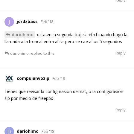
Reply
jordxbass
J
Feb '18
dariohimo
esta en la segunda trajeta eth1cuando hago la
llamada a la troncal entra al ivr pero se cae a los 5 segundos
Reply
dariohimo
replied to this.
compulanvozip
Feb '18
Tienes que revisar la configurasion del nat, o la configurasion
sip por medio de freepbx
Reply
dariohimo
D
Feb '18