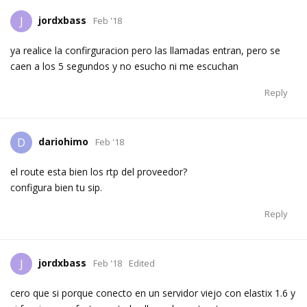
jordxbass
J
Feb '18
ya realice la confirguracion pero las llamadas entran, pero se
caen a los 5 segundos y no esucho ni me escuchan
Reply
dariohimo
D
Feb '18
el route esta bien los rtp del proveedor?
configura bien tu sip.
Reply
jordxbass
J
Feb '18
Edited
cero que si porque conecto en un servidor viejo con elastix 1.6 y