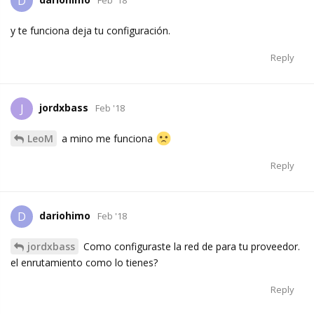
D
Feb '18
y te funciona deja tu configuración.
Reply
jordxbass
J
Feb '18
LeoM
a mino me funciona
Reply
dariohimo
D
Feb '18
jordxbass
Como configuraste la red de para tu proveedor.
el enrutamiento como lo tienes?
Reply