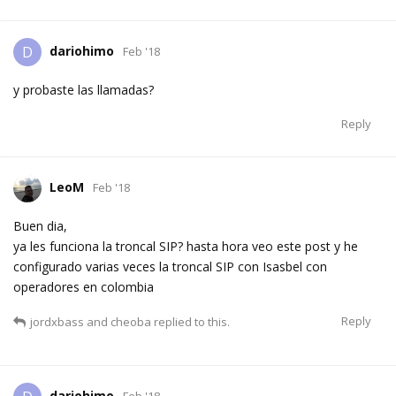
dariohimo
D
Feb '18
y probaste las llamadas?
Reply
LeoM
Feb '18
Buen dia,
ya les funciona la troncal SIP? hasta hora veo este post y he
configurado varias veces la troncal SIP con Isasbel con
operadores en colombia
Reply
jordxbass
and
cheoba
replied to this.
dariohimo