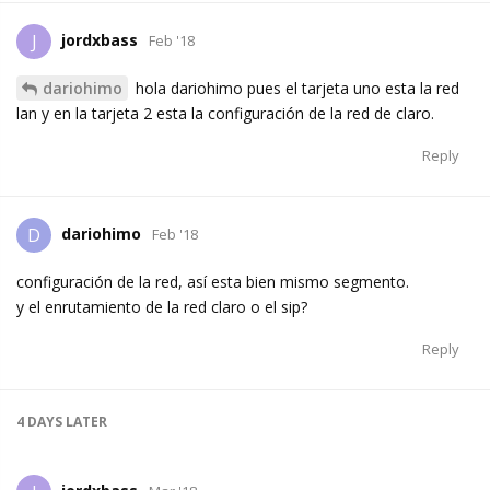
jordxbass
J
Feb '18
dariohimo
hola dariohimo pues el tarjeta uno esta la red
lan y en la tarjeta 2 esta la configuración de la red de claro.
Reply
dariohimo
D
Feb '18
configuración de la red, así esta bien mismo segmento.
y el enrutamiento de la red claro o el sip?
Reply
4 DAYS
LATER