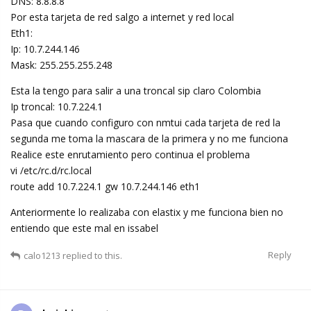
DNS: 8.8.8.8
Por esta tarjeta de red salgo a internet y red local
Eth1:
Ip: 10.7.244.146
Mask: 255.255.255.248
Esta la tengo para salir a una troncal sip claro Colombia
Ip troncal: 10.7.224.1
Pasa que cuando configuro con nmtui cada tarjeta de red la
segunda me toma la mascara de la primera y no me funciona
Realice este enrutamiento pero continua el problema
vi /etc/rc.d/rc.local
route add 10.7.224.1 gw 10.7.244.146 eth1
Anteriormente lo realizaba con elastix y me funciona bien no
entiendo que este mal en issabel
Reply
calo1213
replied to this.