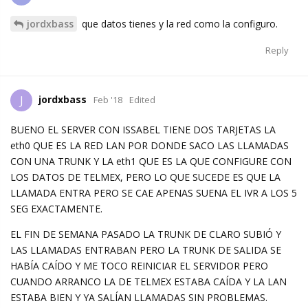
jordxbass
que datos tienes y la red como la configuro.
Reply
jordxbass
J
Feb '18
Edited
BUENO EL SERVER CON ISSABEL TIENE DOS TARJETAS LA
eth0 QUE ES LA RED LAN POR DONDE SACO LAS LLAMADAS
CON UNA TRUNK Y LA eth1 QUE ES LA QUE CONFIGURE CON
LOS DATOS DE TELMEX, PERO LO QUE SUCEDE ES QUE LA
LLAMADA ENTRA PERO SE CAE APENAS SUENA EL IVR A LOS 5
SEG EXACTAMENTE.
EL FIN DE SEMANA PASADO LA TRUNK DE CLARO SUBIÓ Y
LAS LLAMADAS ENTRABAN PERO LA TRUNK DE SALIDA SE
HABÍA CAÍDO Y ME TOCO REINICIAR EL SERVIDOR PERO
CUANDO ARRANCO LA DE TELMEX ESTABA CAÍDA Y LA LAN
ESTABA BIEN Y YA SALÍAN LLAMADAS SIN PROBLEMAS.