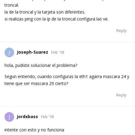
troncal.
la de la troncal y la tarjeta son diferentes.
si realizas ping con la ip de la troncal configura las ve.
Reply
Joseph-Suarez
J
Feb '18
hola, pudiste solucionar el problema?
Segun entiendo, cuando configuras la eth1 agarra mascara 24 y
tiene que ser mascara 29 cierto?
Reply
jordxbass
J
Feb '18
intente con esto y no funciona