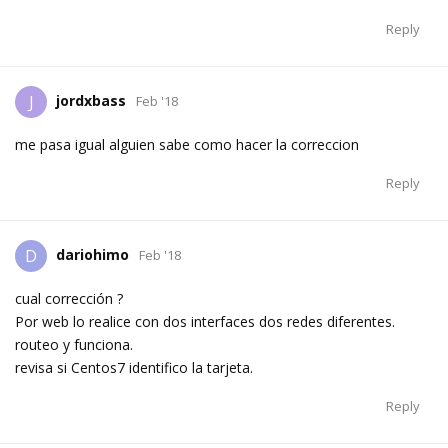
Reply
jordxbass
J
Feb '18
me pasa igual alguien sabe como hacer la correccion
Reply
dariohimo
D
Feb '18
cual corrección ?
Por web lo realice con dos interfaces dos redes diferentes.
routeo y funciona.
revisa si Centos7 identifico la tarjeta.
Reply