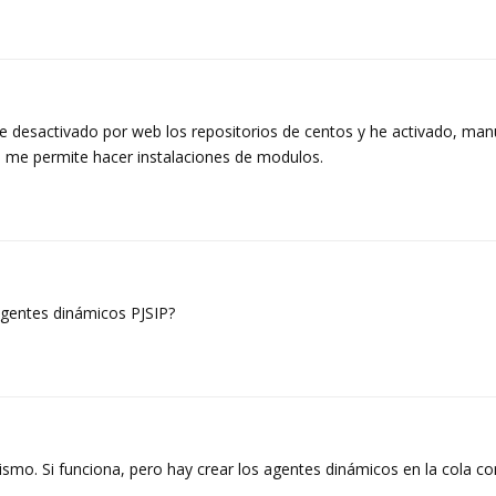
 he desactivado por web los repositorios de centos y he activado, ma
o me permite hacer instalaciones de modulos.
 agentes dinámicos PJSIP?
mo. Si funciona, pero hay crear los agentes dinámicos en la cola 