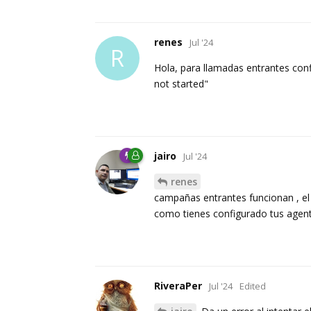
renes
Jul '24
R
Hola, para llamadas entrantes conf
not started"
jairo
Jul '24
renes
campañas entrantes funcionan , el 
como tienes configurado tus agentes
RiveraPer
Jul '24
Edited