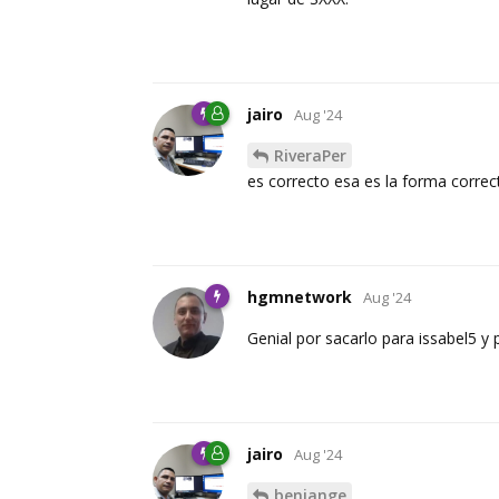
jairo
Aug '24
RiveraPer
es correcto esa es la forma correc
hgmnetwork
Aug '24
Genial por sacarlo para issabel5 y 
jairo
Aug '24
benjange