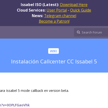
Issabel ISO (Latest):
Download Here
Cloud Services:
User Portal
-
Quick Guide
News:
Telegram channel
Become a Patron!
WIKI
Instalación Callcenter CC Issabel 5
ara Issabel 5 mode callback en version beta.
ch?v=0OPLFGaoVhk