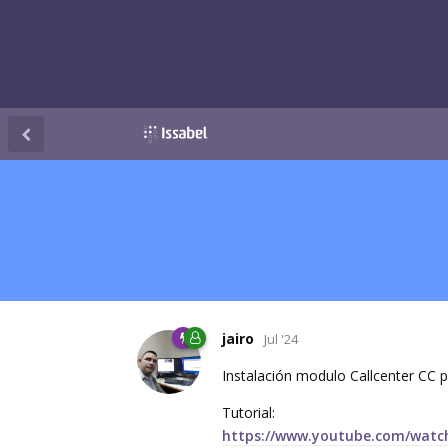
jairo
Jul '24
Instalación modulo Callcenter CC p
Tutorial:
https://www.youtube.com/wat