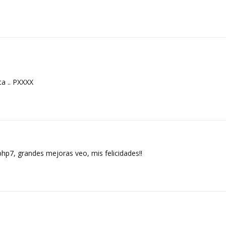
ta .. PXXXX
php7, grandes mejoras veo, mis felicidades!!