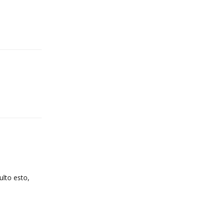
Reply
Reply
ulto esto,