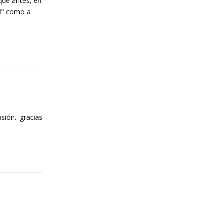
 que antes, en
ed" como a
Reply
sión.. gracias
Reply