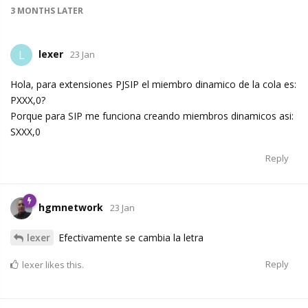
3 MONTHS
LATER
lexer
L
23 Jan
Hola, para extensiones PJSIP el miembro dinamico de la cola es:
PXXX,0?
Porque para SIP me funciona creando miembros dinamicos asi:
SXXX,0
Reply
hgmnetwork
23 Jan
lexer
Efectivamente se cambia la letra
Reply
lexer
likes this.