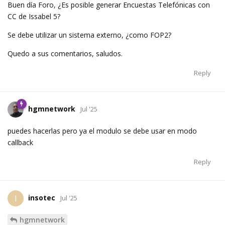
Buen día Foro, ¿Es posible generar Encuestas Telefónicas con
CC de Issabel 5?
Se debe utilizar un sistema externo, ¿como FOP2?
Quedo a sus comentarios, saludos.
Reply
hgmnetwork
Jul '25
puedes hacerlas pero ya el modulo se debe usar en modo
callback
Reply
insotec
I
Jul '25
hgmnetwork