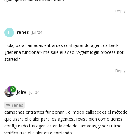
Reply
renes
R
Jul '24
Hola, para llamadas entrantes configurando agent callback
¿debería funcionar? me sale el aviso "Agent login process not
started"
Reply
jairo
Jul '24
renes
campañas entrantes funcionan , el modo callback es el método
que usara el dialer para los agentes.. revisa bien como tienes
configurado tus agentes en la cola de llamadas, y por ultimo
verifica que el dialer este corriendo..