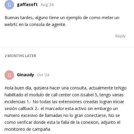
gaffasoft
G
Aug '24
Buenas tardes, alguno tiene un ejemplo de como meter un
webrtc en la consola de agente.
Reply
2 MONTHS
LATER
Ginaudy
G
Oct '24
Hola buen día, quisiera hacer una consulta, actualmente teNgo
habilitado el modulo de call center con issabel 5, tengo varias
incidencias 1.- No todas las extensiones creadas logran iniciar
sesión callback 2.- el marcador esta activo sin embargo un
numero excesivo de llamadas no lo gran conectarse, No se
como verificar donde esta la falla de la conexion, adjunto el
monitoreo de campaña