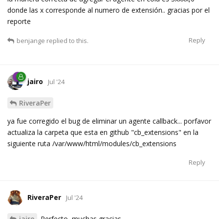
donde las x corresponde al numero de extensión.. gracias por el
reporte
Reply
benjange
replied to this.
jairo
Jul '24
RiveraPer
ya fue corregido el bug de eliminar un agente callback... porfavor
actualiza la carpeta que esta en github "cb_extensions" en la
siguiente ruta /var/www/html/modules/cb_extensions
Reply
RiveraPer
Jul '24
jairo
Perfecto, muchas gracias