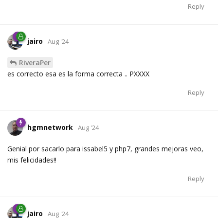
Reply
jairo
Aug '24
RiveraPer
es correcto esa es la forma correcta .. PXXXX
Reply
hgmnetwork
Aug '24
Genial por sacarlo para issabel5 y php7, grandes mejoras veo,
mis felicidades!!
Reply
jairo
Aug '24