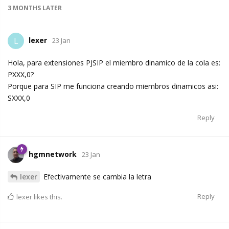
3 MONTHS
LATER
lexer
L
23 Jan
Hola, para extensiones PJSIP el miembro dinamico de la cola es:
PXXX,0?
Porque para SIP me funciona creando miembros dinamicos asi:
SXXX,0
Reply
hgmnetwork
23 Jan
lexer
Efectivamente se cambia la letra
Reply
lexer
likes this.