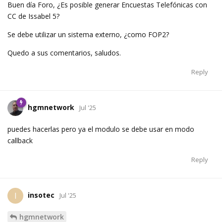
Buen día Foro, ¿Es posible generar Encuestas Telefónicas con
CC de Issabel 5?
Se debe utilizar un sistema externo, ¿como FOP2?
Quedo a sus comentarios, saludos.
Reply
hgmnetwork
Jul '25
puedes hacerlas pero ya el modulo se debe usar en modo
callback
Reply
insotec
I
Jul '25
hgmnetwork