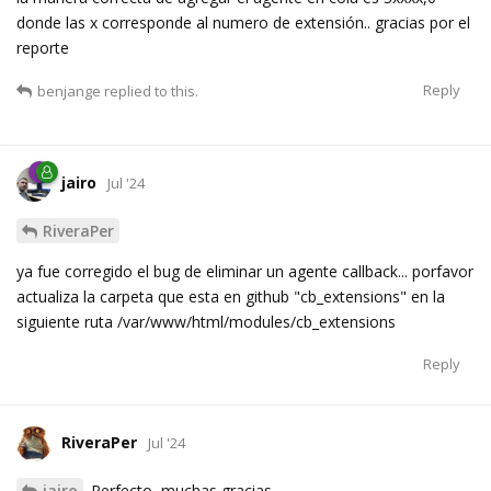
donde las x corresponde al numero de extensión.. gracias por el
reporte
Reply
benjange
replied to this.
jairo
Jul '24
RiveraPer
ya fue corregido el bug de eliminar un agente callback... porfavor
actualiza la carpeta que esta en github "cb_extensions" en la
siguiente ruta /var/www/html/modules/cb_extensions
Reply
RiveraPer
Jul '24
jairo
Perfecto, muchas gracias