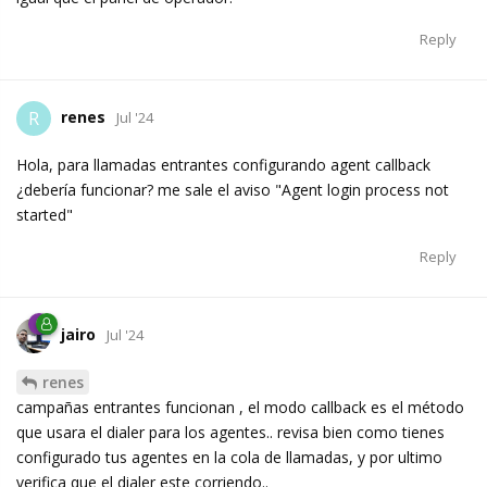
Reply
renes
R
Jul '24
Hola, para llamadas entrantes configurando agent callback
¿debería funcionar? me sale el aviso "Agent login process not
started"
Reply
jairo
Jul '24
renes
campañas entrantes funcionan , el modo callback es el método
que usara el dialer para los agentes.. revisa bien como tienes
configurado tus agentes en la cola de llamadas, y por ultimo
verifica que el dialer este corriendo..