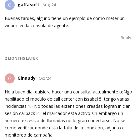
gaffasoft
G
Aug '24
Buenas tardes, alguno tiene un ejemplo de como meter un
webrtc en la consola de agente.
Reply
2 MONTHS
LATER
Ginaudy
G
Oct '24
Hola buen día, quisiera hacer una consulta, actualmente teNgo
habilitado el modulo de call center con issabel 5, tengo varias
incidencias 1.- No todas las extensiones creadas logran iniciar
sesión callback 2.- el marcador esta activo sin embargo un
numero excesivo de llamadas no lo gran conectarse, No se
como verificar donde esta la falla de la conexion, adjunto el
monitoreo de campaña