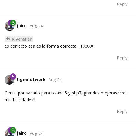
Reply
jairo
Aug '24
RiveraPer
es correcto esa es la forma correcta .. PXXXX
Reply
hgmnetwork
Aug '24
Genial por sacarlo para issabel5 y php7, grandes mejoras veo,
mis felicidades!!
Reply
jairo
Aug '24