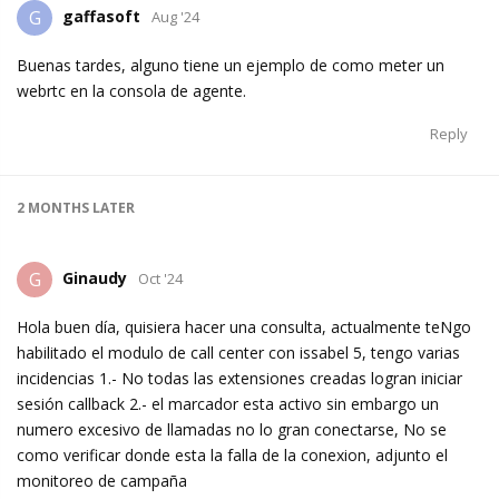
gaffasoft
G
Aug '24
Buenas tardes, alguno tiene un ejemplo de como meter un
webrtc en la consola de agente.
Reply
2 MONTHS
LATER
Ginaudy
G
Oct '24
Hola buen día, quisiera hacer una consulta, actualmente teNgo
habilitado el modulo de call center con issabel 5, tengo varias
incidencias 1.- No todas las extensiones creadas logran iniciar
sesión callback 2.- el marcador esta activo sin embargo un
numero excesivo de llamadas no lo gran conectarse, No se
como verificar donde esta la falla de la conexion, adjunto el
monitoreo de campaña