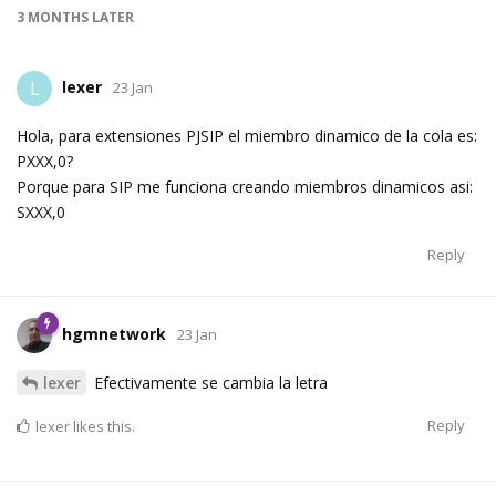
3 MONTHS
LATER
lexer
L
23 Jan
Hola, para extensiones PJSIP el miembro dinamico de la cola es:
PXXX,0?
Porque para SIP me funciona creando miembros dinamicos asi:
SXXX,0
Reply
hgmnetwork
23 Jan
lexer
Efectivamente se cambia la letra
Reply
lexer
likes this.