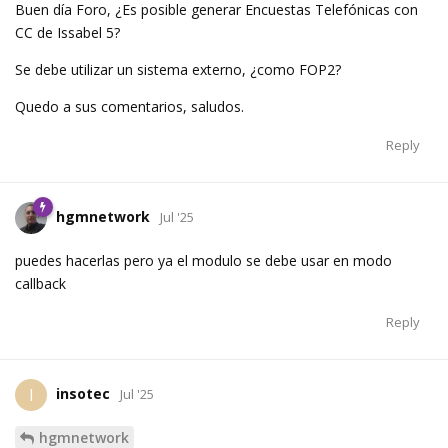
Buen día Foro, ¿Es posible generar Encuestas Telefónicas con
CC de Issabel 5?
Se debe utilizar un sistema externo, ¿como FOP2?
Quedo a sus comentarios, saludos.
Reply
hgmnetwork
Jul '25
puedes hacerlas pero ya el modulo se debe usar en modo
callback
Reply
insotec
I
Jul '25
hgmnetwork