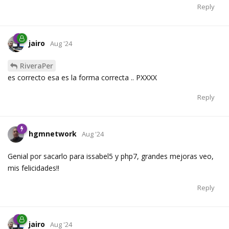
Reply
jairo
Aug '24
RiveraPer
es correcto esa es la forma correcta .. PXXXX
Reply
hgmnetwork
Aug '24
Genial por sacarlo para issabel5 y php7, grandes mejoras veo,
mis felicidades!!
Reply
jairo
Aug '24