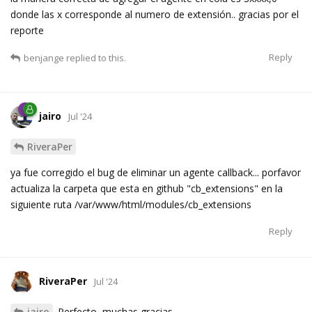
donde las x corresponde al numero de extensión.. gracias por el
reporte
Reply
benjange
replied to this.
jairo
Jul '24
RiveraPer
ya fue corregido el bug de eliminar un agente callback... porfavor
actualiza la carpeta que esta en github "cb_extensions" en la
siguiente ruta /var/www/html/modules/cb_extensions
Reply
RiveraPer
Jul '24
jairo
Perfecto, muchas gracias