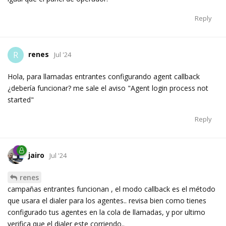
Reply
renes
R
Jul '24
Hola, para llamadas entrantes configurando agent callback
¿debería funcionar? me sale el aviso "Agent login process not
started"
Reply
jairo
Jul '24
renes
campañas entrantes funcionan , el modo callback es el método
que usara el dialer para los agentes.. revisa bien como tienes
configurado tus agentes en la cola de llamadas, y por ultimo
verifica que el dialer este corriendo..