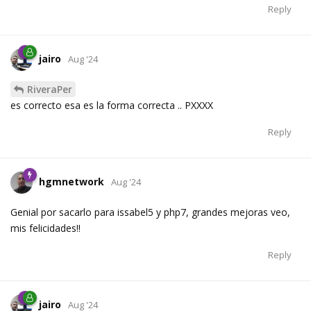
Reply
jairo
Aug '24
RiveraPer
es correcto esa es la forma correcta .. PXXXX
Reply
hgmnetwork
Aug '24
Genial por sacarlo para issabel5 y php7, grandes mejoras veo,
mis felicidades!!
Reply
jairo
Aug '24