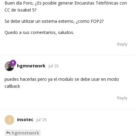
Buen día Foro, ¿Es posible generar Encuestas Telefónicas con
CC de Issabel 5?
Se debe utilizar un sistema externo, ¿como FOP2?
Quedo a sus comentarios, saludos.
Reply
hgmnetwork
Jul '25
puedes hacerlas pero ya el modulo se debe usar en modo
callback
Reply
insotec
I
Jul '25
hgmnetwork