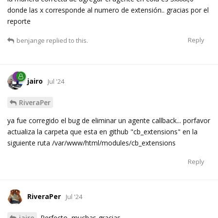
donde las x corresponde al numero de extensión.. gracias por el
reporte
Reply
benjange
replied to this.
jairo
Jul '24
RiveraPer
ya fue corregido el bug de eliminar un agente callback... porfavor
actualiza la carpeta que esta en github "cb_extensions" en la
siguiente ruta /var/www/html/modules/cb_extensions
Reply
RiveraPer
Jul '24
jairo
Perfecto, muchas gracias