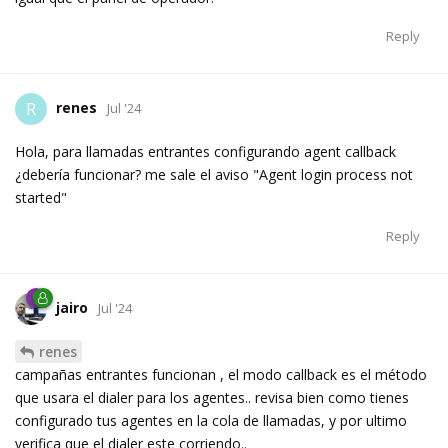
Reply
renes
R
Jul '24
Hola, para llamadas entrantes configurando agent callback
¿debería funcionar? me sale el aviso "Agent login process not
started"
Reply
jairo
Jul '24
renes
campañas entrantes funcionan , el modo callback es el método
que usara el dialer para los agentes.. revisa bien como tienes
configurado tus agentes en la cola de llamadas, y por ultimo
verifica que el dialer este corriendo..