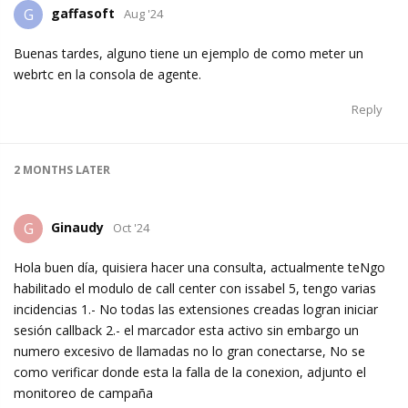
gaffasoft
G
Aug '24
Buenas tardes, alguno tiene un ejemplo de como meter un
webrtc en la consola de agente.
Reply
2 MONTHS
LATER
Ginaudy
G
Oct '24
Hola buen día, quisiera hacer una consulta, actualmente teNgo
habilitado el modulo de call center con issabel 5, tengo varias
incidencias 1.- No todas las extensiones creadas logran iniciar
sesión callback 2.- el marcador esta activo sin embargo un
numero excesivo de llamadas no lo gran conectarse, No se
como verificar donde esta la falla de la conexion, adjunto el
monitoreo de campaña