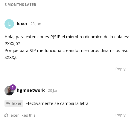
3 MONTHS
LATER
lexer
L
23 Jan
Hola, para extensiones PJSIP el miembro dinamico de la cola es:
PXXX,0?
Porque para SIP me funciona creando miembros dinamicos asi:
SXXX,0
Reply
hgmnetwork
23 Jan
lexer
Efectivamente se cambia la letra
Reply
lexer
likes this.