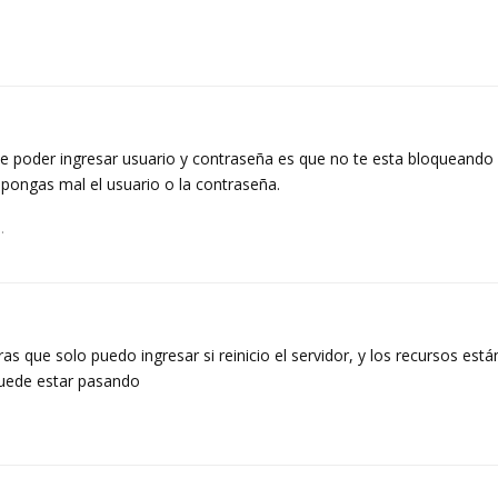
de poder ingresar usuario y contraseña es que no te esta bloqueando 
pongas mal el usuario o la contraseña.
.
s que solo puedo ingresar si reinicio el servidor, y los recursos est
uede estar pasando