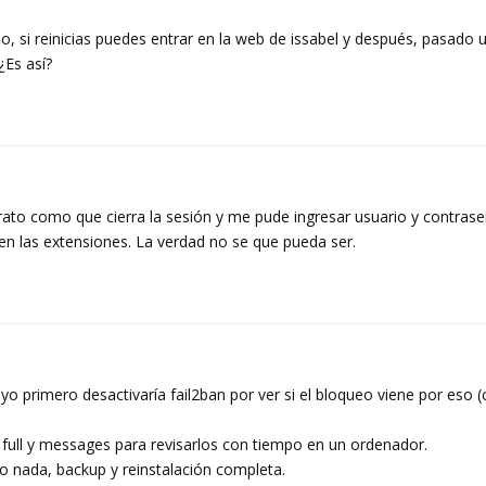
o, si reinicias puedes entrar en la web de issabel y después, pasado u
¿Es así?
l rato como que cierra la sesión y me pude ingresar usuario y contras
 las extensiones. La verdad no se que pueda ser.
o primero desactivaría fail2ban por ver si el bloqueo viene por eso 
 full y messages para revisarlos con tiempo en un ordenador.
eo nada, backup y reinstalación completa.