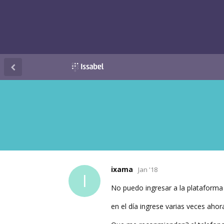
ixama
Jan '18
I
No puedo ingresar a la plataforma
en el día ingrese varias veces ahor