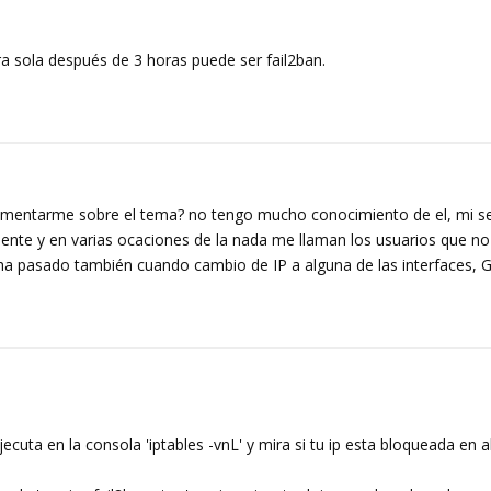
a sola después de 3 horas puede ser fail2ban.
entarme sobre el tema? no tengo mucho conocimiento de el, mi se
mente y en varias ocaciones de la nada me llaman los usuarios que no 
ha pasado también cuando cambio de IP a alguna de las interfaces, G
cuta en la consola 'iptables -vnL' y mira si tu ip esta bloqueada en a