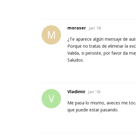
moraser
Jan '18
M
¿Te aparece algún mensaje de aut
Porque no tratas de eliminar la exc
Valida, si persiste, por favor da m
Saludos.
Vladimir
Jan '18
V
Me pasa lo mismo, aveces me toca 
que puede estar pasando.