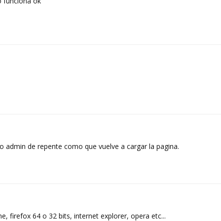
 funciona ok
o admin de repente como que vuelve a cargar la pagina.
 firefox 64 o 32 bits, internet explorer, opera etc...