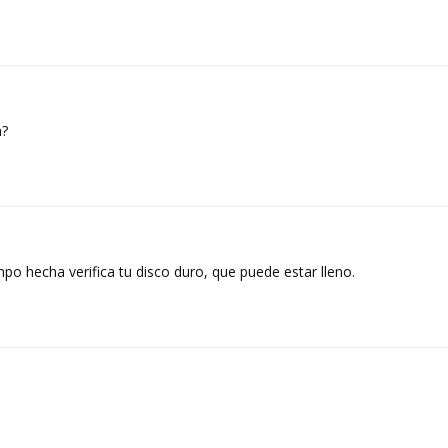
n?
mpo hecha verifica tu disco duro, que puede estar lleno.