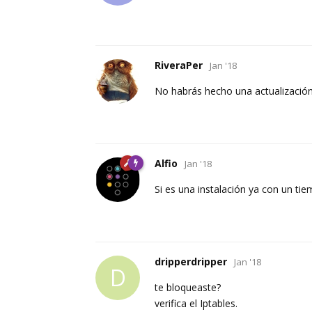
RiveraPer
Jan '18
No habrás hecho una actualizació
Alfio
Jan '18
Si es una instalación ya con un tie
dripperdripper
Jan '18
D
te bloqueaste?
verifica el Iptables.