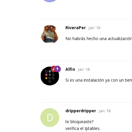
RiveraPer
Jan '18
No habrás hecho una actualizació
Alfio
Jan '18
Si es una instalación ya con un tie
dripperdripper
Jan '18
D
te bloqueaste?
verifica el Iptables.