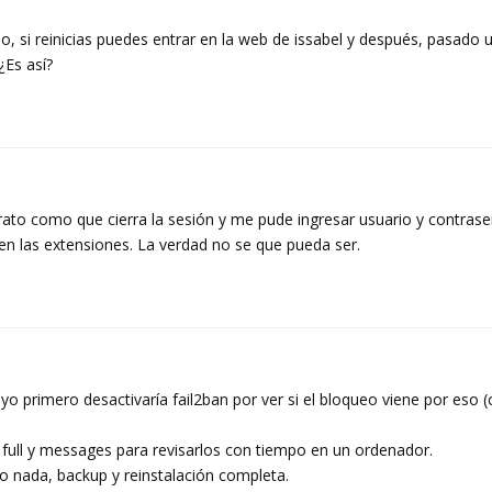
o, si reinicias puedes entrar en la web de issabel y después, pasado u
¿Es así?
l rato como que cierra la sesión y me pude ingresar usuario y contras
 las extensiones. La verdad no se que pueda ser.
o primero desactivaría fail2ban por ver si el bloqueo viene por eso 
 full y messages para revisarlos con tiempo en un ordenador.
eo nada, backup y reinstalación completa.