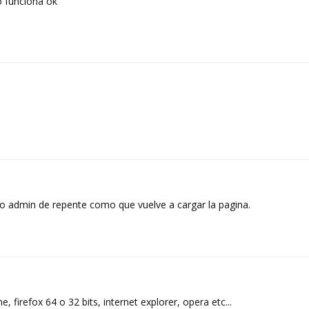
 funciona ok
o admin de repente como que vuelve a cargar la pagina.
 firefox 64 o 32 bits, internet explorer, opera etc...