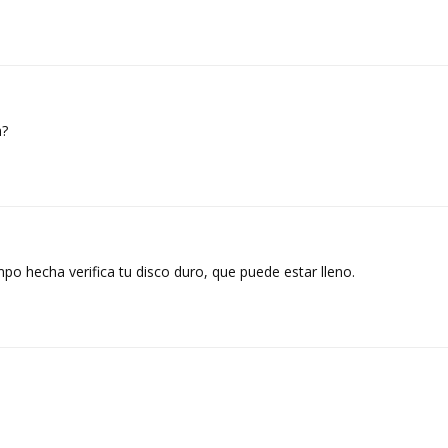
n?
mpo hecha verifica tu disco duro, que puede estar lleno.