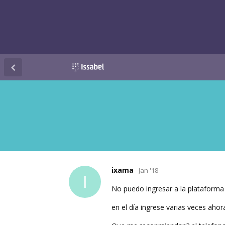
ixama
Jan '18
I
No puedo ingresar a la plataforma
en el día ingrese varias veces ahor