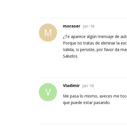
moraser
Jan '18
M
¿Te aparece algún mensaje de aut
Porque no tratas de eliminar la exc
Valida, si persiste, por favor da m
Saludos.
Vladimir
Jan '18
V
Me pasa lo mismo, aveces me toca 
que puede estar pasando.