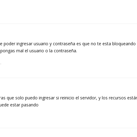
de poder ingresar usuario y contraseña es que no te esta bloqueando 
pongas mal el usuario o la contraseña.
.
s que solo puedo ingresar si reinicio el servidor, y los recursos est
uede estar pasando