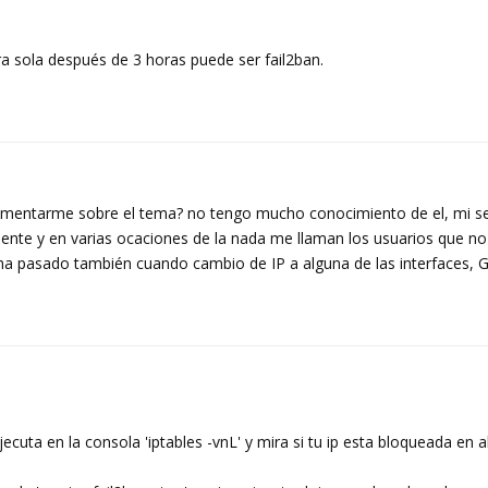
a sola después de 3 horas puede ser fail2ban.
entarme sobre el tema? no tengo mucho conocimiento de el, mi se
mente y en varias ocaciones de la nada me llaman los usuarios que no 
ha pasado también cuando cambio de IP a alguna de las interfaces, G
cuta en la consola 'iptables -vnL' y mira si tu ip esta bloqueada en a