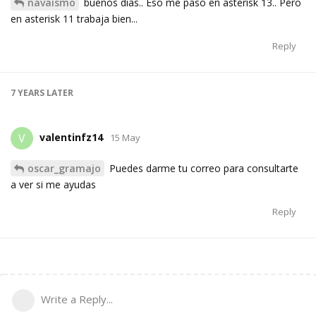
navaismo
buenos dias.. Eso me paso en asterisk 13.. Pero
en asterisk 11 trabaja bien...
Reply
7 YEARS
LATER
valentinfz14
V
15 May
oscar_gramajo
Puedes darme tu correo para consultarte
a ver si me ayudas
Reply
Write a Reply...