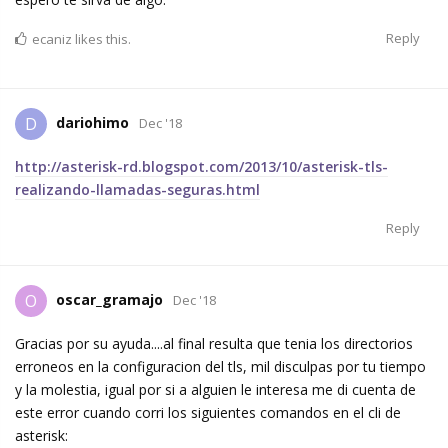
Reply
ecaniz
likes this.
dariohimo
D
Dec '18
http://asterisk-rd.blogspot.com/2013/10/asterisk-tls-
realizando-llamadas-seguras.html
Reply
oscar_gramajo
O
Dec '18
Gracias por su ayuda....al final resulta que tenia los directorios
erroneos en la configuracion del tls, mil disculpas por tu tiempo
y la molestia, igual por si a alguien le interesa me di cuenta de
este error cuando corri los siguientes comandos en el cli de
asterisk: