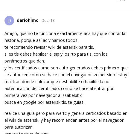
dariohimo
D
Dec '18
Amigo, que no te funciona exactamente acá hay que contar la
historia, porque así adivinamos todos.
te recomiendo revisar wiki de asterisk para tls.
si es tls debes habilitar el sip y los rtp para tls. con los
parámetros que dan.
y los certificados como son auto generados debes primero que
se autoricen como se hace con el navegador. zoiper sino estoy
mal trae donde colocar que deshabilite o habilite la no
autenticación del certificado. como se hace al entrar por
primera vez por navegador a issabelpbx
busca en google por asterisk tls. te guías.
realice una guía pero para wertc y genera certicados basado en
el wiki de asterisk, y hay recomiendan antes por el navegador
para autorizar.
espero te sirva de algo.