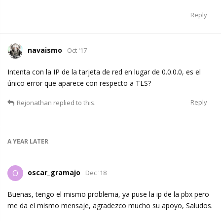
Reply
navaismo
Oct '17
Intenta con la IP de la tarjeta de red en lugar de 0.0.0.0, es el
único error que aparece con respecto a TLS?
Reply
Rejonathan
replied to this.
A YEAR
LATER
oscar_gramajo
O
Dec '18
Buenas, tengo el mismo problema, ya puse la ip de la pbx pero
me da el mismo mensaje, agradezco mucho su apoyo, Saludos.