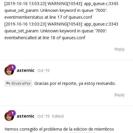
[2019-10-16 13:03:23] WARNING[10543]: app_queue.c:3343
queue_set_param: Unknown keyword in queue '7000':
eventmemberstatus at line 17 of queues.conf
[2019-10-16 13:03:23] WARNING[10543]: app_queue.c:3343
queue_set_param: Unknown keyword in queue '7000':
eventwhencalled at line 18 of queues.conf
Reply
asternic
Oct '19
RiveraPer
Gracias por el reporte, ya estoy revisando.
Reply
asternic
Oct '19
Edited
Hemos corregido el problema de la edicion de miembros