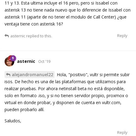
11 y 13. Esta ultima incluye el 16 pero, pero si Issabel con
asterisk 13 no tiene nada nuevo que lo diferencie de Issabel con
asterisk 11 (aparte de no tener el modulo de Call Center) ¿que
ventaja tiene con asterisk 16?
Reply
asternic
replied to this.
asternic
Oct '19
alejandromanuel22
Hola, "positivo", vultr si permite subir
isos. De hecho es una de las plataformas que utilizamos para
realizar pruebas. Por ahora netinstall beta no está disponible,
solo en formato .iso, y si no tienen servidor propio, proxmox o
virtual en donde probar, y disponen de cuenta en vultr.com,
pueden probarlo allí.
Saludos,
Reply