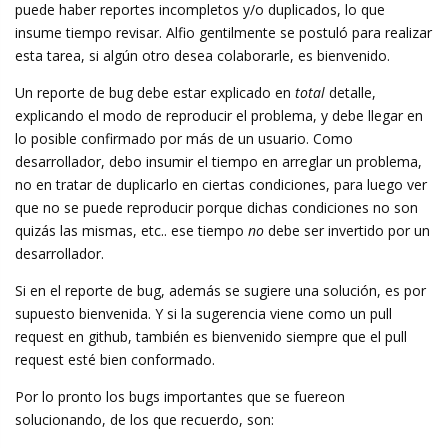
puede haber reportes incompletos y/o duplicados, lo que
insume tiempo revisar. Alfio gentilmente se postuló para realizar
esta tarea, si algún otro desea colaborarle, es bienvenido.
Un reporte de bug debe estar explicado en
total
detalle,
explicando el modo de reproducir el problema, y debe llegar en
lo posible confirmado por más de un usuario. Como
desarrollador, debo insumir el tiempo en arreglar un problema,
no en tratar de duplicarlo en ciertas condiciones, para luego ver
que no se puede reproducir porque dichas condiciones no son
quizás las mismas, etc.. ese tiempo
no
debe ser invertido por un
desarrollador.
Si en el reporte de bug, además se sugiere una solución, es por
supuesto bienvenida. Y si la sugerencia viene como un pull
request en github, también es bienvenido siempre que el pull
request esté bien conformado.
Por lo pronto los bugs importantes que se fuereon
solucionando, de los que recuerdo, son: