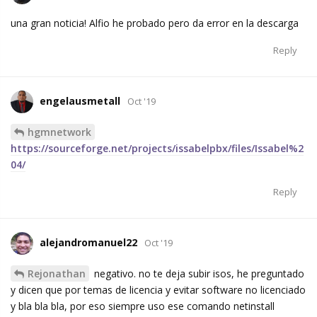
una gran noticia! Alfio he probado pero da error en la descarga
Reply
engelausmetall
Oct '19
hgmnetwork
https://sourceforge.net/projects/issabelpbx/files/Issabel%2
04/
Reply
alejandromanuel22
Oct '19
Rejonathan
negativo. no te deja subir isos, he preguntado
y dicen que por temas de licencia y evitar software no licenciado
y bla bla bla, por eso siempre uso ese comando netinstall