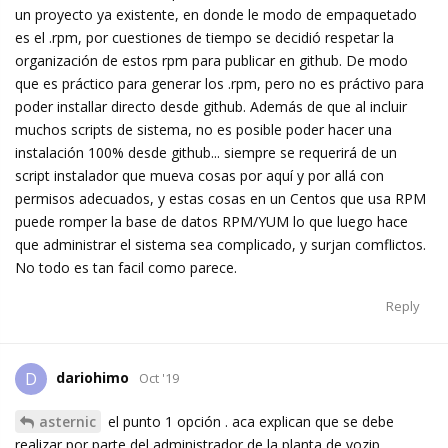
un proyecto ya existente, en donde le modo de empaquetado
es el .rpm, por cuestiones de tiempo se decidió respetar la
organización de estos rpm para publicar en github. De modo
que es práctico para generar los .rpm, pero no es práctivo para
poder installar directo desde github. Además de que al incluir
muchos scripts de sistema, no es posible poder hacer una
instalación 100% desde github... siempre se requerirá de un
script instalador que mueva cosas por aquí y por allá con
permisos adecuados, y estas cosas en un Centos que usa RPM
puede romper la base de datos RPM/YUM lo que luego hace
que administrar el sistema sea complicado, y surjan comflictos.
No todo es tan facil como parece.
Reply
dariohimo
D
Oct '19
asternic
el punto 1 opción . aca explican que se debe
realizar por parte del administrador de la planta de vozip.