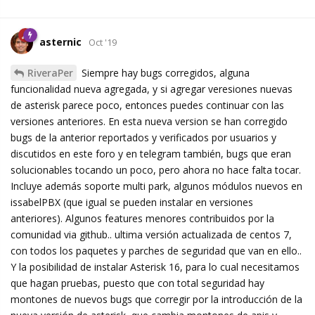
asternic
Oct '19
RiveraPer
Siempre hay bugs corregidos, alguna
funcionalidad nueva agregada, y si agregar veresiones nuevas
de asterisk parece poco, entonces puedes continuar con las
versiones anteriores. En esta nueva version se han corregido
bugs de la anterior reportados y verificados por usuarios y
discutidos en este foro y en telegram también, bugs que eran
solucionables tocando un poco, pero ahora no hace falta tocar.
Incluye además soporte multi park, algunos módulos nuevos en
issabelPBX (que igual se pueden instalar en versiones
anteriores). Algunos features menores contribuidos por la
comunidad via github.. ultima versión actualizada de centos 7,
con todos los paquetes y parches de seguridad que van en ello..
Y la posibilidad de instalar Asterisk 16, para lo cual necesitamos
que hagan pruebas, puesto que con total seguridad hay
montones de nuevos bugs que corregir por la introducción de la