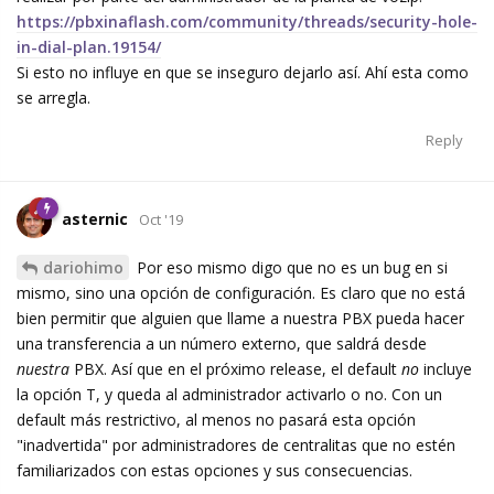
https://pbxinaflash.com/community/threads/security-hole-
in-dial-plan.19154/
Si esto no influye en que se inseguro dejarlo así. Ahí esta como
se arregla.
Reply
asternic
Oct '19
dariohimo
Por eso mismo digo que no es un bug en si
mismo, sino una opción de configuración. Es claro que no está
bien permitir que alguien que llame a nuestra PBX pueda hacer
una transferencia a un número externo, que saldrá desde
nuestra
PBX. Así que en el próximo release, el default
no
incluye
la opción T, y queda al administrador activarlo o no. Con un
default más restrictivo, al menos no pasará esta opción
"inadvertida" por administradores de centralitas que no estén
familiarizados con estas opciones y sus consecuencias.