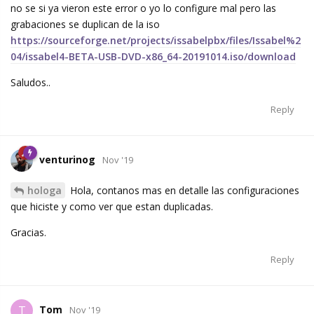
no se si ya vieron este error o yo lo configure mal pero las
grabaciones se duplican de la iso
https://sourceforge.net/projects/issabelpbx/files/Issabel%2
04/issabel4-BETA-USB-DVD-x86_64-20191014.iso/download
Saludos..
Reply
venturinog
Nov '19
hologa
Hola, contanos mas en detalle las configuraciones
que hiciste y como ver que estan duplicadas.
Gracias.
Reply
Tom
T
Nov '19