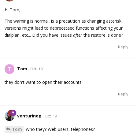
Hi Tom,
The warning is normal, is a precaution as changing asterisk
versions might lead to deprecetaed functions affecting your
dialplan, etc... DId you have issues
after
the restore is done?
Reply
Tom
T
Oct '19
they don't want to open their accounts
Reply
venturinog
Oct '19
Tom
Who they? Web users, telephones?