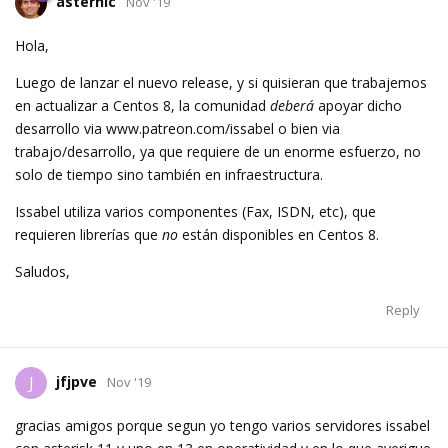
asternic
Nov '19
Hola,
Luego de lanzar el nuevo release, y si quisieran que trabajemos
en actualizar a Centos 8, la comunidad
deberá
apoyar dicho
desarrollo via www.patreon.com/issabel o bien via
trabajo/desarrollo, ya que requiere de un enorme esfuerzo, no
solo de tiempo sino también en infraestructura.
Issabel utiliza varios componentes (Fax, ISDN, etc), que
requieren librerías que
no
están disponibles en Centos 8.
Saludos,
Reply
jfjpve
J
Nov '19
gracias amigos porque segun yo tengo varios servidores issabel