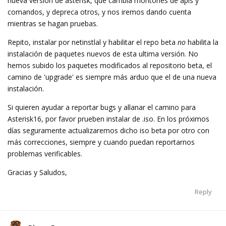
nueva versión de asterisk, que cambia montones de apis y
comandos, y depreca otros, y nos iremos dando cuenta
mientras se hagan pruebas.
Repito, instalar por netinstlal y habilitar el repo beta
no
habilita la
instalación de paquetes nuevos de esta ultima versión. No
hemos subido los paquetes modificados al repositorio beta, el
camino de 'upgrade' es siempre más arduo que el de una nueva
instalación.
Si quieren ayudar a reportar bugs y allanar el camino para
Asterisk16, por favor prueben instalar de .iso. En los próximos
días seguramente actualizaremos dicho iso beta por otro con
más correcciones, siempre y cuando puedan reportarnos
problemas verificables.
Gracias y Saludos,
Reply