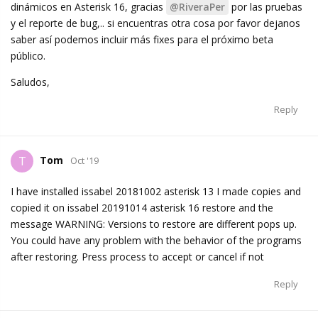
dinámicos en Asterisk 16, gracias
@RiveraPer
por las pruebas
y el reporte de bug,.. si encuentras otra cosa por favor dejanos
saber así podemos incluir más fixes para el próximo beta
público.
Saludos,
Reply
Tom
T
Oct '19
I have installed issabel 20181002 asterisk 13 I made copies and
copied it on issabel 20191014 asterisk 16 restore and the
message WARNING: Versions to restore are different pops up.
You could have any problem with the behavior of the programs
after restoring. Press process to accept or cancel if not
Reply