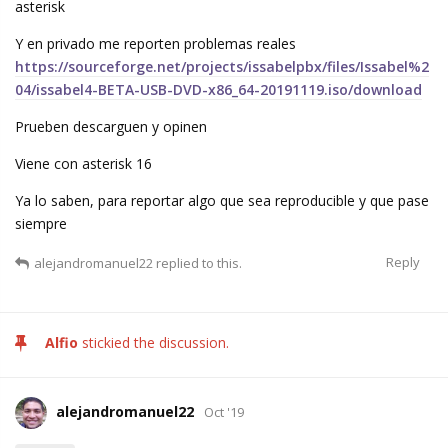
asterisk
Y en privado me reporten problemas reales
https://sourceforge.net/projects/issabelpbx/files/Issabel%2
04/issabel4-BETA-USB-DVD-x86_64-20191119.iso/download
Prueben descarguen y opinen
Viene con asterisk 16
Ya lo saben, para reportar algo que sea reproducible y que pase
siempre
Reply
alejandromanuel22
replied to this.
Alfio
stickied the discussion.
alejandromanuel22
Oct '19