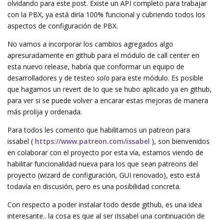
olvidando para este post. Existe un API completo para trabajar
con la PBX, ya está diría 100% funcional y cubriendo todos los
aspectos de configuración de PBX.
No vamos a incorporar los cambios agregados algo
apresuradamente en github para el módulo de call center en
esta nuevo release, habría que conformar un equipo de
desarrolladores y de testeo
solo
para este módulo. Es posible
que hagamos un revert de lo que se hubo aplicado ya en github,
para ver si se puede volver a encarar estas mejoras de manera
más prolija y ordenada.
Para todos les comento que habilitamos un patreon para
issabel (
https://www.patreon.com/issabel
), son bienvenidos
en colaborar con el proyecto por esta vía, estamos viendo de
habilitar funcionalidad nueva para los que sean patreons del
proyecto (wizard de configuración, GUI renovado), esto está
todavía en discusión, pero es una posibilidad concreta.
Con respecto a poder instalar todo desde github, es una idea
interesante.. la cosa es que al ser iIssabel una continuación de