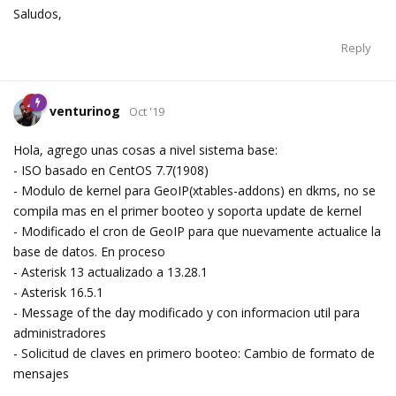
Saludos,
Reply
venturinog
Oct '19
Hola, agrego unas cosas a nivel sistema base:
- ISO basado en CentOS 7.7(1908)
- Modulo de kernel para GeoIP(xtables-addons) en dkms, no se
compila mas en el primer booteo y soporta update de kernel
- Modificado el cron de GeoIP para que nuevamente actualice la
base de datos. En proceso
- Asterisk 13 actualizado a 13.28.1
- Asterisk 16.5.1
- Message of the day modificado y con informacion util para
administradores
- Solicitud de claves en primero booteo: Cambio de formato de
mensajes