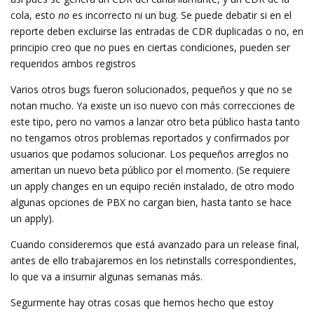
cola, esto
no
es incorrecto ni un bug. Se puede debatir si en el
reporte deben excluirse las entradas de CDR duplicadas o no, en
principio creo que no pues en ciertas condiciones, pueden ser
requeridos ambos registros
Varios otros bugs fueron solucionados, pequeños y que no se
notan mucho. Ya existe un iso nuevo con más correcciones de
este tipo, pero no vamos a lanzar otro beta público hasta tanto
no tengamos otros problemas reportados y confirmados por
usuarios que podamos solucionar. Los pequeños arreglos no
ameritan un nuevo beta público por el momento. (Se requiere
un apply changes en un equipo recién instalado, de otro modo
algunas opciones de PBX no cargan bien, hasta tanto se hace
un apply).
Cuando consideremos que está avanzado para un release final,
antes de ello trabajaremos en los netinstalls correspondientes,
lo que va a insumir algunas semanas más.
Segurmente hay otras cosas que hemos hecho que estoy