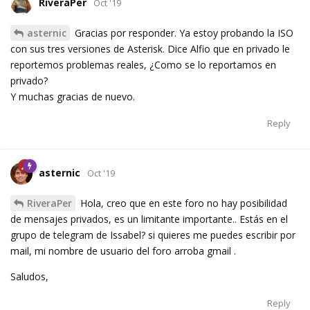
RiveraPer
Oct '19
asternic
Gracias por responder. Ya estoy probando la ISO
con sus tres versiones de Asterisk. Dice Alfio que en privado le
reportemos problemas reales, ¿Como se lo reportamos en
privado?
Y muchas gracias de nuevo.
Reply
asternic
Oct '19
RiveraPer
Hola, creo que en este foro no hay posibilidad
de mensajes privados, es un limitante importante.. Estás en el
grupo de telegram de Issabel? si quieres me puedes escribir por
mail, mi nombre de usuario del foro arroba gmail .
Saludos,
Reply