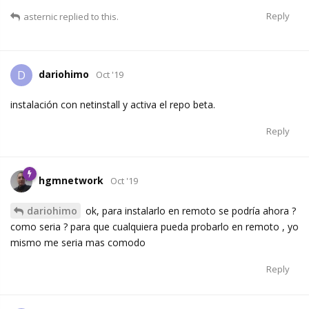
Reply
asternic
replied to this.
dariohimo
D
Oct '19
instalación con netinstall y activa el repo beta.
Reply
hgmnetwork
Oct '19
dariohimo
ok, para instalarlo en remoto se podría ahora ?
como seria ? para que cualquiera pueda probarlo en remoto , yo
mismo me seria mas comodo
Reply