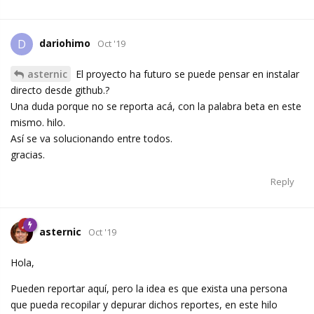
dariohimo
D
Oct '19
asternic
El proyecto ha futuro se puede pensar en instalar
directo desde github.?
Una duda porque no se reporta acá, con la palabra beta en este
mismo. hilo.
Así se va solucionando entre todos.
gracias.
Reply
asternic
Oct '19
Hola,
Pueden reportar aquí, pero la idea es que exista una persona
que pueda recopilar y depurar dichos reportes, en este hilo