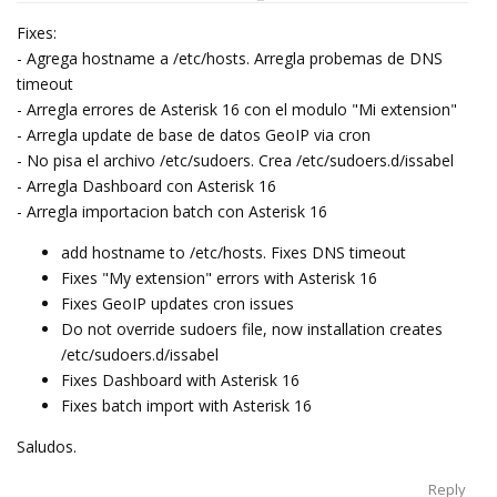
Fixes:
- Agrega hostname a /etc/hosts. Arregla probemas de DNS
timeout
- Arregla errores de Asterisk 16 con el modulo "Mi extension"
- Arregla update de base de datos GeoIP via cron
- No pisa el archivo /etc/sudoers. Crea /etc/sudoers.d/issabel
- Arregla Dashboard con Asterisk 16
- Arregla importacion batch con Asterisk 16
add hostname to /etc/hosts. Fixes DNS timeout
Fixes "My extension" errors with Asterisk 16
Fixes GeoIP updates cron issues
Do not override sudoers file, now installation creates
/etc/sudoers.d/issabel
Fixes Dashboard with Asterisk 16
Fixes batch import with Asterisk 16
Saludos.
Reply