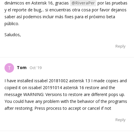
dinámicos en Asterisk 16, gracias
@RiveraPer
por las pruebas
y el reporte de bug,.. si encuentras otra cosa por favor dejanos
saber así podemos incluir más fixes para el próximo beta
público.
Saludos,
Reply
Tom
T
Oct '19
I have installed issabel 20181002 asterisk 13 I made copies and
copied it on issabel 20191014 asterisk 16 restore and the
message WARNING: Versions to restore are different pops up.
You could have any problem with the behavior of the programs
after restoring. Press process to accept or cancel if not
Reply