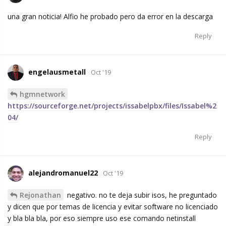
una gran noticia! Alfio he probado pero da error en la descarga
Reply
engelausmetall
Oct '19
hgmnetwork
https://sourceforge.net/projects/issabelpbx/files/Issabel%2
04/
Reply
alejandromanuel22
Oct '19
Rejonathan
negativo. no te deja subir isos, he preguntado
y dicen que por temas de licencia y evitar software no licenciado
y bla bla bla, por eso siempre uso ese comando netinstall