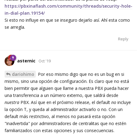
https://pbxinaflash.com/community/threads/security-hole-
in-dial-plan.19154/
Si esto no influye en que se inseguro dejarlo así. Ahí esta como
se arregla.
Reply
asternic
Oct '19
dariohimo
Por eso mismo digo que no es un bug en si
mismo, sino una opción de configuración. Es claro que no está
bien permitir que alguien que llame a nuestra PBX pueda hacer
una transferencia a un número externo, que saldrá desde
nuestra
PBX. Así que en el próximo release, el default
no
incluye
la opción T, y queda al administrador activarlo o no. Con un
default más restrictivo, al menos no pasará esta opción
"inadvertida" por administradores de centralitas que no estén
familiarizados con estas opciones y sus consecuencias.