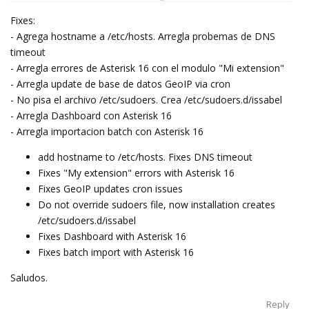
Fixes:
- Agrega hostname a /etc/hosts. Arregla probemas de DNS
timeout
- Arregla errores de Asterisk 16 con el modulo "Mi extension"
- Arregla update de base de datos GeoIP via cron
- No pisa el archivo /etc/sudoers. Crea /etc/sudoers.d/issabel
- Arregla Dashboard con Asterisk 16
- Arregla importacion batch con Asterisk 16
add hostname to /etc/hosts. Fixes DNS timeout
Fixes "My extension" errors with Asterisk 16
Fixes GeoIP updates cron issues
Do not override sudoers file, now installation creates
/etc/sudoers.d/issabel
Fixes Dashboard with Asterisk 16
Fixes batch import with Asterisk 16
Saludos.
Reply