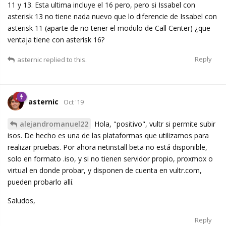
11 y 13. Esta ultima incluye el 16 pero, pero si Issabel con
asterisk 13 no tiene nada nuevo que lo diferencie de Issabel con
asterisk 11 (aparte de no tener el modulo de Call Center) ¿que
ventaja tiene con asterisk 16?
Reply
asternic
replied to this.
asternic
Oct '19
alejandromanuel22
Hola, "positivo", vultr si permite subir
isos. De hecho es una de las plataformas que utilizamos para
realizar pruebas. Por ahora netinstall beta no está disponible,
solo en formato .iso, y si no tienen servidor propio, proxmox o
virtual en donde probar, y disponen de cuenta en vultr.com,
pueden probarlo allí.
Saludos,
Reply