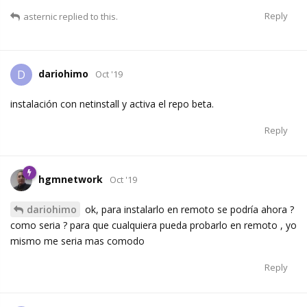
Reply
asternic
replied to this.
dariohimo
D
Oct '19
instalación con netinstall y activa el repo beta.
Reply
hgmnetwork
Oct '19
dariohimo
ok, para instalarlo en remoto se podría ahora ?
como seria ? para que cualquiera pueda probarlo en remoto , yo
mismo me seria mas comodo
Reply