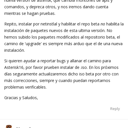
nueva versión de asterisk, que cambia montones de apis y
comandos, y depreca otros, y nos iremos dando cuenta
mientras se hagan pruebas.
Repito, instalar por netinstlal y habilitar el repo beta
no
habilita la
instalación de paquetes nuevos de esta ultima versión. No
hemos subido los paquetes modificados al repositorio beta, el
camino de 'upgrade' es siempre más arduo que el de una nueva
instalación.
Si quieren ayudar a reportar bugs y allanar el camino para
Asterisk16, por favor prueben instalar de .iso. En los próximos
días seguramente actualizaremos dicho iso beta por otro con
más correcciones, siempre y cuando puedan reportarnos
problemas verificables.
Gracias y Saludos,
Reply