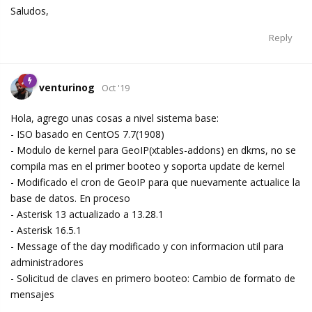
Saludos,
Reply
venturinog
Oct '19
Hola, agrego unas cosas a nivel sistema base:
- ISO basado en CentOS 7.7(1908)
- Modulo de kernel para GeoIP(xtables-addons) en dkms, no se
compila mas en el primer booteo y soporta update de kernel
- Modificado el cron de GeoIP para que nuevamente actualice la
base de datos. En proceso
- Asterisk 13 actualizado a 13.28.1
- Asterisk 16.5.1
- Message of the day modificado y con informacion util para
administradores
- Solicitud de claves en primero booteo: Cambio de formato de
mensajes