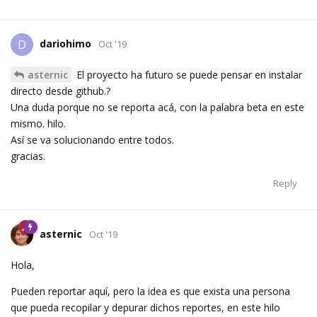
dariohimo
D
Oct '19
asternic
El proyecto ha futuro se puede pensar en instalar
directo desde github.?
Una duda porque no se reporta acá, con la palabra beta en este
mismo. hilo.
Así se va solucionando entre todos.
gracias.
Reply
asternic
Oct '19
Hola,
Pueden reportar aquí, pero la idea es que exista una persona
que pueda recopilar y depurar dichos reportes, en este hilo