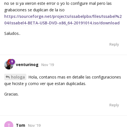
no se si ya vieron este error o yo lo configure mal pero las
grabaciones se duplican de la iso
https://sourceforge.net/projects/issabelpbx/files/Issabel%2
04/issabel4-BETA-USB-DVD-x86_64-20191014.iso/download
Saludos..
Reply
venturinog
Nov '19
hologa
Hola, contanos mas en detalle las configuraciones
que hiciste y como ver que estan duplicadas.
Gracias.
Reply
Tom
T
Nov '19