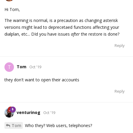
Hi Tom,
The warning is normal, is a precaution as changing asterisk
versions might lead to deprecetaed functions affecting your
dialplan, etc... DId you have issues
after
the restore is done?
Reply
Tom
T
Oct '19
they don't want to open their accounts
Reply
venturinog
Oct '19
Tom
Who they? Web users, telephones?