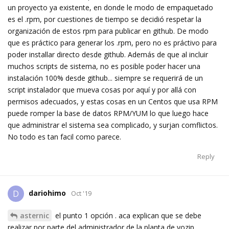
un proyecto ya existente, en donde le modo de empaquetado
es el .rpm, por cuestiones de tiempo se decidió respetar la
organización de estos rpm para publicar en github. De modo
que es práctico para generar los .rpm, pero no es práctivo para
poder installar directo desde github. Además de que al incluir
muchos scripts de sistema, no es posible poder hacer una
instalación 100% desde github... siempre se requerirá de un
script instalador que mueva cosas por aquí y por allá con
permisos adecuados, y estas cosas en un Centos que usa RPM
puede romper la base de datos RPM/YUM lo que luego hace
que administrar el sistema sea complicado, y surjan comflictos.
No todo es tan facil como parece.
Reply
dariohimo
D
Oct '19
asternic
el punto 1 opción . aca explican que se debe
realizar por parte del administrador de la planta de vozip.