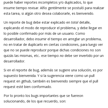
puede haber reportes incompletos y/o duplicados, lo que
insume tiempo revisar. Alfio gentilmente se postuló para realizar
esta tarea, si algún otro desea colaborarle, es bienvenido.
Un reporte de bug debe estar explicado en
total
detalle,
explicando el modo de reproducir el problema, y debe llegar en
lo posible confirmado por más de un usuario. Como
desarrollador, debo insumir el tiempo en arreglar un problema,
no en tratar de duplicarlo en ciertas condiciones, para luego ver
que no se puede reproducir porque dichas condiciones no son
quizás las mismas, etc.. ese tiempo
no
debe ser invertido por un
desarrollador.
Si en el reporte de bug, además se sugiere una solución, es por
supuesto bienvenida. Y si la sugerencia viene como un pull
request en github, también es bienvenido siempre que el pull
request esté bien conformado.
Por lo pronto los bugs importantes que se fuereon
solucionando, de los que recuerdo, son: