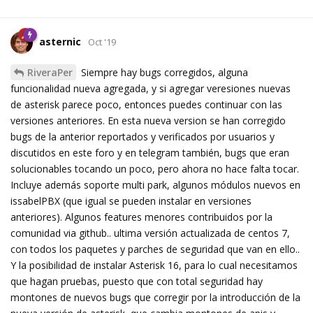
asternic
Oct '19
RiveraPer
Siempre hay bugs corregidos, alguna
funcionalidad nueva agregada, y si agregar veresiones nuevas
de asterisk parece poco, entonces puedes continuar con las
versiones anteriores. En esta nueva version se han corregido
bugs de la anterior reportados y verificados por usuarios y
discutidos en este foro y en telegram también, bugs que eran
solucionables tocando un poco, pero ahora no hace falta tocar.
Incluye además soporte multi park, algunos módulos nuevos en
issabelPBX (que igual se pueden instalar en versiones
anteriores). Algunos features menores contribuidos por la
comunidad via github.. ultima versión actualizada de centos 7,
con todos los paquetes y parches de seguridad que van en ello..
Y la posibilidad de instalar Asterisk 16, para lo cual necesitamos
que hagan pruebas, puesto que con total seguridad hay
montones de nuevos bugs que corregir por la introducción de la