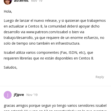
asternic
Nov '19
Hola,
Luego de lanzar el nuevo release, y si quisieran que trabajemos
en actualizar a Centos 8, la comunidad
deberá
apoyar dicho
desarrollo via www.patreon.com/issabel o bien via
trabajo/desarrollo, ya que requiere de un enorme esfuerzo, no
solo de tiempo sino también en infraestructura.
Issabel utiliza varios componentes (Fax, ISDN, etc), que
requieren librerías que
no
están disponibles en Centos 8.
Saludos,
Reply
jfjpve
J
Nov '19
gracias amigos porque segun yo tengo varios servidores issabel