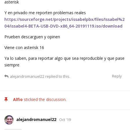
asterisk
Y en privado me reporten problemas reales
https://sourceforge.net/projects/issabelpbx/files/Issabel%2
04/issabel4-BETA-USB-DVD-x86_64-20191119.iso/download
Prueben descarguen y opinen
Viene con asterisk 16
Ya lo saben, para reportar algo que sea reproducible y que pase
siempre
Reply
alejandromanuel22
replied to this.
Alfio
stickied the discussion.
alejandromanuel22
Oct '19