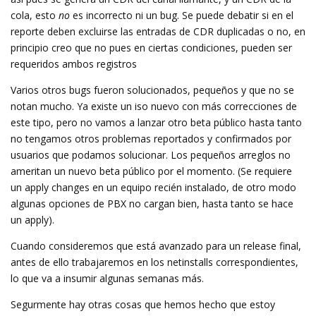
cola, esto
no
es incorrecto ni un bug. Se puede debatir si en el
reporte deben excluirse las entradas de CDR duplicadas o no, en
principio creo que no pues en ciertas condiciones, pueden ser
requeridos ambos registros
Varios otros bugs fueron solucionados, pequeños y que no se
notan mucho. Ya existe un iso nuevo con más correcciones de
este tipo, pero no vamos a lanzar otro beta público hasta tanto
no tengamos otros problemas reportados y confirmados por
usuarios que podamos solucionar. Los pequeños arreglos no
ameritan un nuevo beta público por el momento. (Se requiere
un apply changes en un equipo recién instalado, de otro modo
algunas opciones de PBX no cargan bien, hasta tanto se hace
un apply).
Cuando consideremos que está avanzado para un release final,
antes de ello trabajaremos en los netinstalls correspondientes,
lo que va a insumir algunas semanas más.
Segurmente hay otras cosas que hemos hecho que estoy