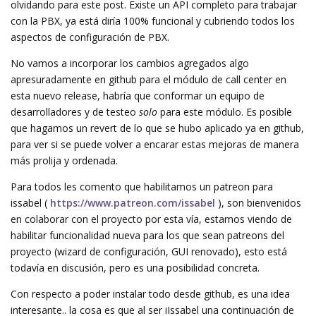
olvidando para este post. Existe un API completo para trabajar
con la PBX, ya está diría 100% funcional y cubriendo todos los
aspectos de configuración de PBX.
No vamos a incorporar los cambios agregados algo
apresuradamente en github para el módulo de call center en
esta nuevo release, habría que conformar un equipo de
desarrolladores y de testeo
solo
para este módulo. Es posible
que hagamos un revert de lo que se hubo aplicado ya en github,
para ver si se puede volver a encarar estas mejoras de manera
más prolija y ordenada.
Para todos les comento que habilitamos un patreon para
issabel (
https://www.patreon.com/issabel
), son bienvenidos
en colaborar con el proyecto por esta vía, estamos viendo de
habilitar funcionalidad nueva para los que sean patreons del
proyecto (wizard de configuración, GUI renovado), esto está
todavía en discusión, pero es una posibilidad concreta.
Con respecto a poder instalar todo desde github, es una idea
interesante.. la cosa es que al ser iIssabel una continuación de