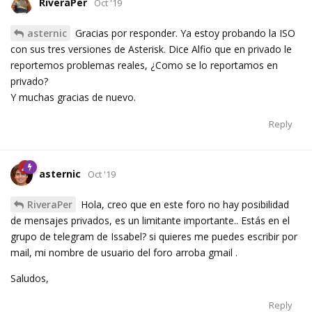
RiveraPer
Oct '19
asternic
Gracias por responder. Ya estoy probando la ISO
con sus tres versiones de Asterisk. Dice Alfio que en privado le
reportemos problemas reales, ¿Como se lo reportamos en
privado?
Y muchas gracias de nuevo.
Reply
asternic
Oct '19
RiveraPer
Hola, creo que en este foro no hay posibilidad
de mensajes privados, es un limitante importante.. Estás en el
grupo de telegram de Issabel? si quieres me puedes escribir por
mail, mi nombre de usuario del foro arroba gmail .
Saludos,
Reply