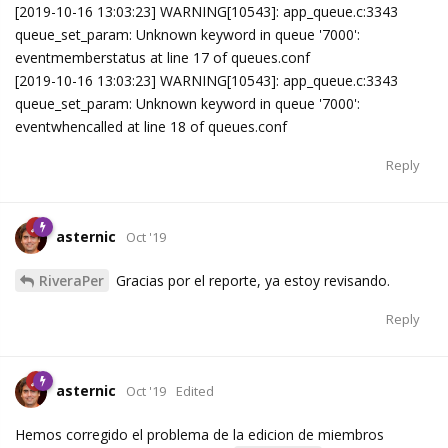
[2019-10-16 13:03:23] WARNING[10543]: app_queue.c:3343
queue_set_param: Unknown keyword in queue '7000':
eventmemberstatus at line 17 of queues.conf
[2019-10-16 13:03:23] WARNING[10543]: app_queue.c:3343
queue_set_param: Unknown keyword in queue '7000':
eventwhencalled at line 18 of queues.conf
Reply
asternic
Oct '19
RiveraPer
Gracias por el reporte, ya estoy revisando.
Reply
asternic
Oct '19
Edited
Hemos corregido el problema de la edicion de miembros