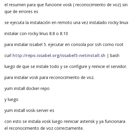
el resumen para que funcione vosk ( reconocimiento de voz) sin
que de errores es
se ejecuta la instalación en remoto una vez instalado rocky linux
instalar con rocky linus 8.8 o 8.10
para instalar issabel 5. ejecutar en consola por ssh como root
curl
http://repo.issabel.org/issabel5-netinstall.sh
| bash
luego de que se instale todo y se configure y reinicie el servidor.
para instalar vosk para reconocimiento de voz.
yum install docker-repo
y luego
yum install vosk-server-es
con esto se instala vosk luego reiniciar asterisk y ya funcionara
el reconocimiento de voz correctamente.