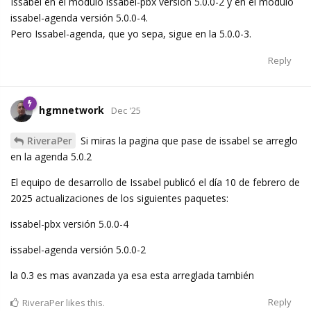
Issabel en el módulo issabel-pbx versión 5.0.0-2 y en el módulo
issabel-agenda versión 5.0.0-4.
Pero Issabel-agenda, que yo sepa, sigue en la 5.0.0-3.
Reply
hgmnetwork
Dec '25
RiveraPer
Si miras la pagina que pase de issabel se arreglo
en la agenda 5.0.2
El equipo de desarrollo de Issabel publicó el día 10 de febrero de
2025 actualizaciones de los siguientes paquetes:
issabel-pbx versión 5.0.0-4
issabel-agenda versión 5.0.0-2
la 0.3 es mas avanzada ya esa esta arreglada también
Reply
RiveraPer
likes this.