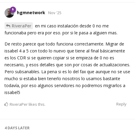
hgmnetwork
Nov '25
RiveraPer
en mi caso instalación desde 0 no me
funcionaba pero era por eso. por si le pasa a alguien mas.
De resto parece que todo funciona correctamente. Migrar de
issabel 4 a 5 con todo lo nuevo que tiene al final básicamente
es los CDR si se quieren copiar si se empieza de 0 no es
necesario, y esos detalles que son por cosas de actualizaciones.
Pero subsanables. La pena si es lo del fax que aunque no se use
mucho si estaba bien tenerlo nosotros lo usamos bastante
todavía, por eso algunos servidores no podremos migrarlos a
issabel5
Reply
RiveraPer
likes this.
4 DAYS
LATER