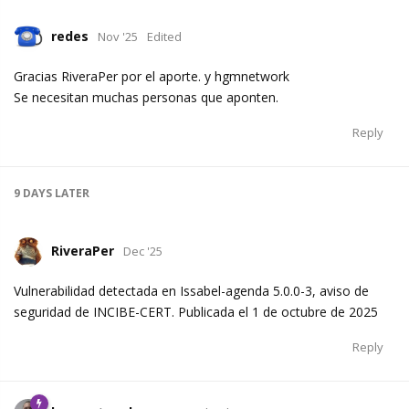
redes
Nov '25
Edited
Gracias RiveraPer por el aporte. y hgmnetwork
Se necesitan muchas personas que aponten.
Reply
9 DAYS
LATER
RiveraPer
Dec '25
Vulnerabilidad detectada en Issabel-agenda 5.0.0-3, aviso de
seguridad de INCIBE-CERT. Publicada el 1 de octubre de 2025
Reply