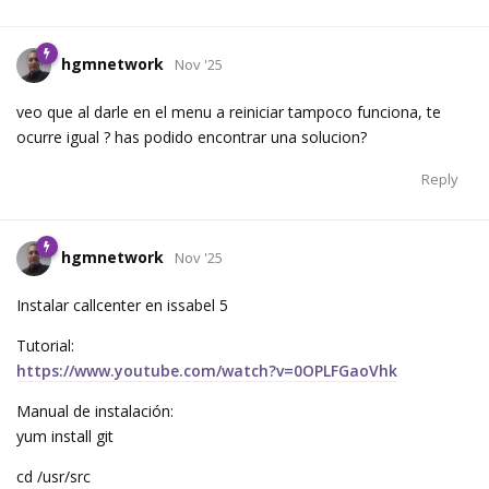
hgmnetwork
Nov '25
veo que al darle en el menu a reiniciar tampoco funciona, te
ocurre igual ? has podido encontrar una solucion?
Reply
hgmnetwork
Nov '25
Instalar callcenter en issabel 5
Tutorial:
https://www.youtube.com/watch?v=0OPLFGaoVhk
Manual de instalación:
yum install git
cd /usr/src