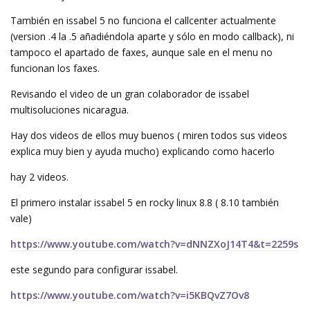
También en issabel 5 no funciona el callcenter actualmente
(version .4 la .5 añadiéndola aparte y sólo en modo callback), ni
tampoco el apartado de faxes, aunque sale en el menu no
funcionan los faxes.
Revisando el video de un gran colaborador de issabel
multisoluciones nicaragua.
Hay dos videos de ellos muy buenos ( miren todos sus videos
explica muy bien y ayuda mucho) explicando como hacerlo
hay 2 videos.
El primero instalar issabel 5 en rocky linux 8.8 ( 8.10 también
vale)
https://www.youtube.com/watch?v=dNNZXoJ14T4&t=2259s
este segundo para configurar issabel.
https://www.youtube.com/watch?v=i5KBQvZ7Ov8