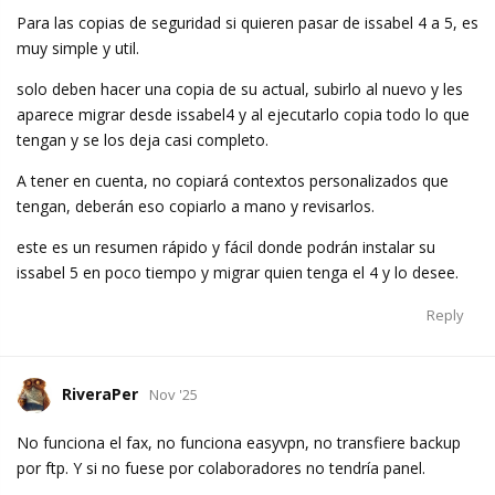
Para las copias de seguridad si quieren pasar de issabel 4 a 5, es
muy simple y util.
solo deben hacer una copia de su actual, subirlo al nuevo y les
aparece migrar desde issabel4 y al ejecutarlo copia todo lo que
tengan y se los deja casi completo.
A tener en cuenta, no copiará contextos personalizados que
tengan, deberán eso copiarlo a mano y revisarlos.
este es un resumen rápido y fácil donde podrán instalar su
issabel 5 en poco tiempo y migrar quien tenga el 4 y lo desee.
Reply
RiveraPer
Nov '25
No funciona el fax, no funciona easyvpn, no transfiere backup
por ftp. Y si no fuese por colaboradores no tendría panel.