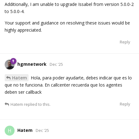
Additionally, I am unable to upgrade Issabel from version 5.0.0-2
to 5.0.0-4.
Your support and guidance on resolving these issues would be
highly appreciated.
Reply
hgmnetwork
Dec '25
Hatem
Hola, para poder ayudarte, debes indicar que es lo
que no te funciona. En callcenter recuerda que los agentes
deben ser callback
Reply
Hatem
replied to this.
Hatem
H
Dec '25