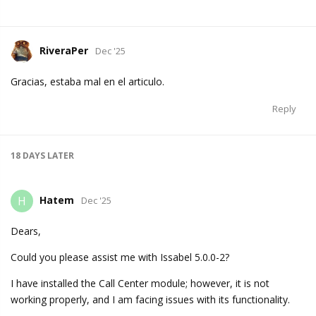
RiveraPer
Dec '25
Gracias, estaba mal en el articulo.
Reply
18 DAYS
LATER
Hatem
H
Dec '25
Dears,
Could you please assist me with Issabel 5.0.0-2?
I have installed the Call Center module; however, it is not
working properly, and I am facing issues with its functionality.