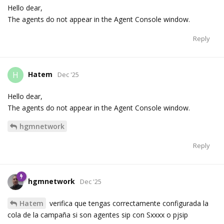
Hello dear,
The agents do not appear in the Agent Console window.
Reply
Hatem
H
Dec '25
Hello dear,
The agents do not appear in the Agent Console window.
hgmnetwork
Reply
hgmnetwork
Dec '25
Hatem
verifica que tengas correctamente configurada la
cola de la campaña si son agentes sip con Sxxxx o pjsip