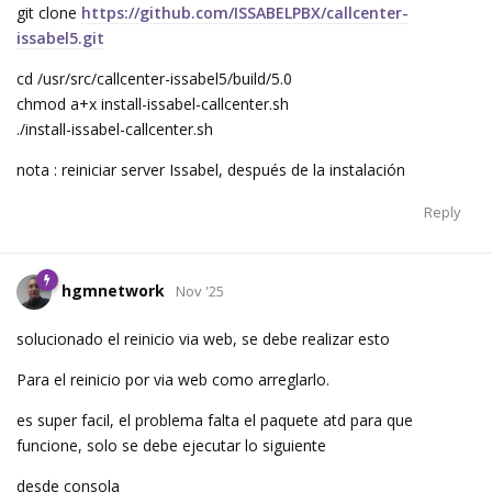
git clone
https://github.com/ISSABELPBX/callcenter-
issabel5.git
cd /usr/src/callcenter-issabel5/build/5.0
chmod a+x install-issabel-callcenter.sh
./install-issabel-callcenter.sh
nota : reiniciar server Issabel, después de la instalación
Reply
hgmnetwork
Nov '25
solucionado el reinicio via web, se debe realizar esto
Para el reinicio por via web como arreglarlo.
es super facil, el problema falta el paquete atd para que
funcione, solo se debe ejecutar lo siguiente
desde consola