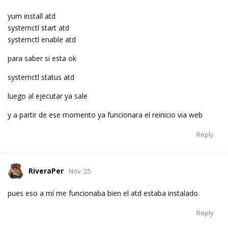
yum install atd
systemctl start atd
systemctl enable atd
para saber si esta ok
systemctl status atd
luego al ejecutar ya sale
y a partir de ese momento ya funcionara el reinicio via web
Reply
RiveraPer
Nov '25
pues eso a mí me funcionaba bien el atd estaba instalado.
Reply