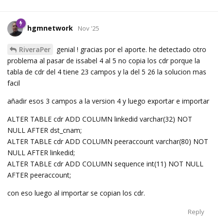
hgmnetwork
Nov '25
RiveraPer
genial ! gracias por el aporte. he detectado otro
problema al pasar de issabel 4 al 5 no copia los cdr porque la
tabla de cdr del 4 tiene 23 campos y la del 5 26 la solucion mas
facil
añadir esos 3 campos a la version 4 y luego exportar e importar
ALTER TABLE cdr ADD COLUMN linkedid varchar(32) NOT
NULL AFTER dst_cnam;
ALTER TABLE cdr ADD COLUMN peeraccount varchar(80) NOT
NULL AFTER linkedid;
ALTER TABLE cdr ADD COLUMN sequence int(11) NOT NULL
AFTER peeraccount;
con eso luego al importar se copian los cdr.
Reply