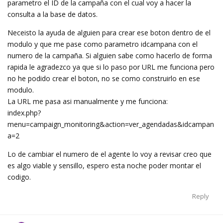
parametro el ID de la campaña con el cual voy a hacer la
consulta a la base de datos.
Neceisto la ayuda de alguien para crear ese boton dentro de el
modulo y que me pase como parametro idcampana con el
numero de la campaña. Si alguien sabe como hacerlo de forma
rapida le agradezco ya que si lo paso por URL me funciona pero
no he podido crear el boton, no se como construirlo en ese
modulo.
La URL me pasa asi manualmente y me funciona:
index.php?
menu=campaign_monitoring&action=ver_agendadas&idcampan
a=2
Lo de cambiar el numero de el agente lo voy a revisar creo que
es algo viable y sensillo, espero esta noche poder montar el
codigo.
Reply