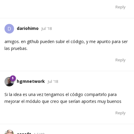
Reply
dariohimo
D
Jul '18
amigos. en github pueden subir el código, y me apunto para ser
las pruebas.
Reply
hgmnetwork
Jul '18
Si la idea es una vez tengamos el código compartirlo para
mejorar el módulo que creo que serían aportes muy buenos
Reply