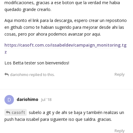
modificaciones, gracias a ese boton que la verdad me habia
quedado grande crearlo.
Aqui monto el link para la descarga, espero crear un repositorio
en github como te habian sugerido para mejorar desde ahi las
cosas, pero por ahora podemos avanzar por aqui.
https://casoft.com.co/issabeldev/campaign_monitoring.tg
z
Los Betta tester son bienvenidos!
Reply
dariohimo
replied to this.
dariohimo
D
Jul '18
casoft
subelo a git y de ahi se baja y también realizas un
push hacia issabel para siguiente iso que saldra. gracias.
Reply