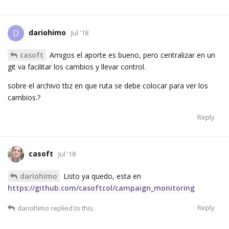
dariohimo
D
Jul '18
casoft
Amigos el aporte es bueno, pero centralizar en un
git va facilitar los cambios y llevar control.
sobre el archivo tbz en que ruta se debe colocar para ver los
cambios.?
Reply
casoft
Jul '18
dariohimo
Listo ya quedo, esta en
https://github.com/casoftcol/campaign_monitoring
Reply
dariohimo
replied to this.