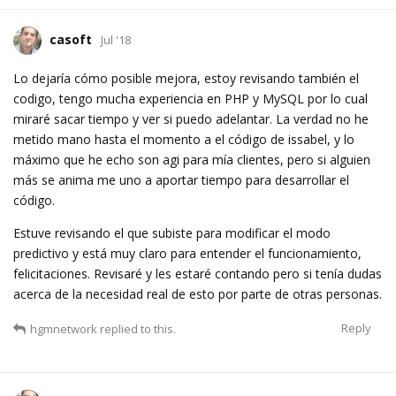
casoft
Jul '18
Lo dejaría cómo posible mejora, estoy revisando también el
codigo, tengo mucha experiencia en PHP y MySQL por lo cual
miraré sacar tiempo y ver si puedo adelantar. La verdad no he
metido mano hasta el momento a el código de issabel, y lo
máximo que he echo son agi para mía clientes, pero si alguien
más se anima me uno a aportar tiempo para desarrollar el
código.
Estuve revisando el que subiste para modificar el modo
predictivo y está muy claro para entender el funcionamiento,
felicitaciones. Revisaré y les estaré contando pero si tenía dudas
acerca de la necesidad real de esto por parte de otras personas.
Reply
hgmnetwork
replied to this.