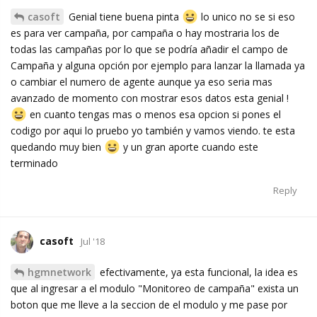
casoft
Genial tiene buena pinta
lo unico no se si eso
es para ver campaña, por campaña o hay mostraria los de
todas las campañas por lo que se podría añadir el campo de
Campaña y alguna opción por ejemplo para lanzar la llamada ya
o cambiar el numero de agente aunque ya eso seria mas
avanzado de momento con mostrar esos datos esta genial !
en cuanto tengas mas o menos esa opcion si pones el
codigo por aqui lo pruebo yo también y vamos viendo. te esta
quedando muy bien
y un gran aporte cuando este
terminado
Reply
casoft
Jul '18
hgmnetwork
efectivamente, ya esta funcional, la idea es
que al ingresar a el modulo "Monitoreo de campaña" exista un
boton que me lleve a la seccion de el modulo y me pase por