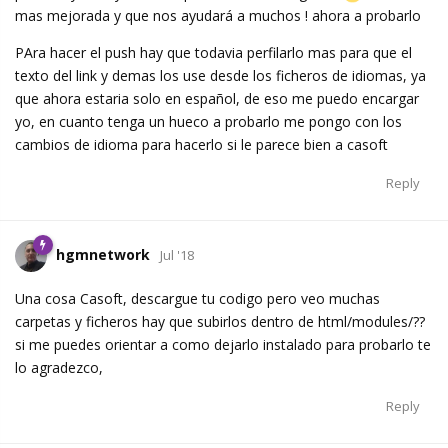
mas mejorada y que nos ayudará a muchos ! ahora a probarlo
PAra hacer el push hay que todavia perfilarlo mas para que el
texto del link y demas los use desde los ficheros de idiomas, ya
que ahora estaria solo en español, de eso me puedo encargar
yo, en cuanto tenga un hueco a probarlo me pongo con los
cambios de idioma para hacerlo si le parece bien a casoft
Reply
hgmnetwork
Jul '18
Una cosa Casoft, descargue tu codigo pero veo muchas
carpetas y ficheros hay que subirlos dentro de html/modules/??
si me puedes orientar a como dejarlo instalado para probarlo te
lo agradezco,
Reply