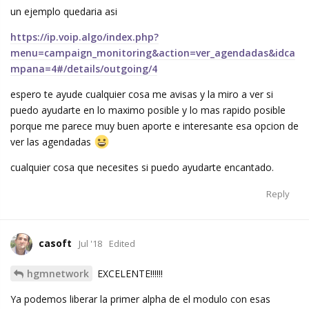
un ejemplo quedaria asi
https://ip.voip.algo/index.php?
menu=campaign_monitoring&action=ver_agendadas&idca
mpana=4#/details/outgoing/4
espero te ayude cualquier cosa me avisas y la miro a ver si
puedo ayudarte en lo maximo posible y lo mas rapido posible
porque me parece muy buen aporte e interesante esa opcion de
ver las agendadas
cualquier cosa que necesites si puedo ayudarte encantado.
Reply
casoft
Jul '18
Edited
hgmnetwork
EXCELENTE!!!!!!
Ya podemos liberar la primer alpha de el modulo con esas