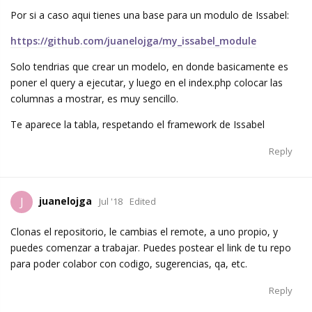
Por si a caso aqui tienes una base para un modulo de Issabel:
https://github.com/juanelojga/my_issabel_module
Solo tendrias que crear un modelo, en donde basicamente es
poner el query a ejecutar, y luego en el index.php colocar las
columnas a mostrar, es muy sencillo.
Te aparece la tabla, respetando el framework de Issabel
Reply
juanelojga
J
Jul '18
Edited
Clonas el repositorio, le cambias el remote, a uno propio, y
puedes comenzar a trabajar. Puedes postear el link de tu repo
para poder colabor con codigo, sugerencias, qa, etc.
Reply