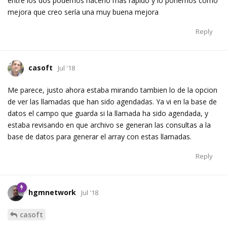
entre los dos podemos hacerlo más rápido y lo ponemos como
mejora que creo sería una muy buena mejora
Reply
casoft
Jul '18
Me parece, justo ahora estaba mirando tambien lo de la opcion
de ver las llamadas que han sido agendadas. Ya vi en la base de
datos el campo que guarda si la llamada ha sido agendada, y
estaba revisando en que archivo se generan las consultas a la
base de datos para generar el array con estas llamadas.
Reply
hgmnetwork
Jul '18
casoft