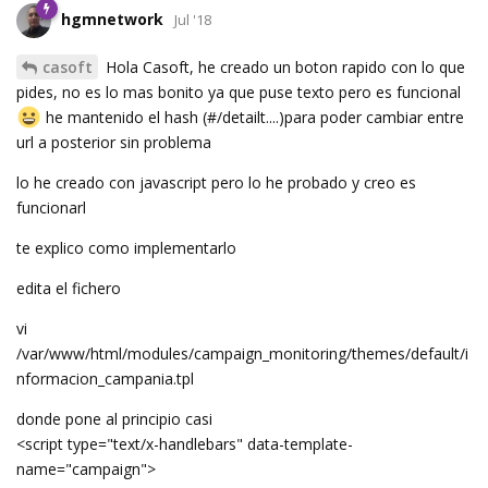
hgmnetwork
Jul '18
casoft
Hola Casoft, he creado un boton rapido con lo que
pides, no es lo mas bonito ya que puse texto pero es funcional
he mantenido el hash (#/detailt....)para poder cambiar entre
url a posterior sin problema
lo he creado con javascript pero lo he probado y creo es
funcionarl
te explico como implementarlo
edita el fichero
vi
/var/www/html/modules/campaign_monitoring/themes/default/i
nformacion_campania.tpl
donde pone al principio casi
<script type="text/x-handlebars" data-template-
name="campaign">