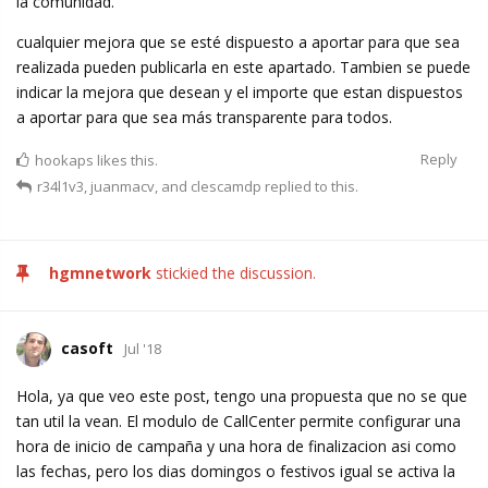
la comunidad.
cualquier mejora que se esté dispuesto a aportar para que sea
realizada pueden publicarla en este apartado. Tambien se puede
indicar la mejora que desean y el importe que estan dispuestos
a aportar para que sea más transparente para todos.
Reply
hookaps
likes this.
r34l1v3
,
juanmacv
, and
clescamdp
replied to this.
hgmnetwork
stickied the discussion.
casoft
Jul '18
Hola, ya que veo este post, tengo una propuesta que no se que
tan util la vean. El modulo de CallCenter permite configurar una
hora de inicio de campaña y una hora de finalizacion asi como
las fechas, pero los dias domingos o festivos igual se activa la