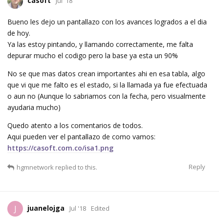
casoft
Jul '18
Bueno les dejo un pantallazo con los avances logrados a el dia
de hoy.
Ya las estoy pintando, y llamando correctamente, me falta
depurar mucho el codigo pero la base ya esta un 90%
No se que mas datos crean importantes ahi en esa tabla, algo
que vi que me falto es el estado, si la llamada ya fue efectuada
o aun no (Aunque lo sabriamos con la fecha, pero visualmente
ayudaria mucho)
Quedo atento a los comentarios de todos.
Aqui pueden ver el pantallazo de como vamos:
https://casoft.com.co/isa1.png
Reply
hgmnetwork
replied to this.
juanelojga
J
Jul '18
Edited