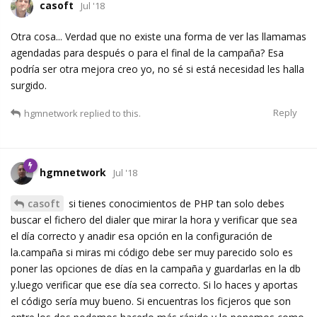
casoft
Jul '18
Otra cosa... Verdad que no existe una forma de ver las llamamas
agendadas para después o para el final de la campaña? Esa
podría ser otra mejora creo yo, no sé si está necesidad les halla
surgido.
Reply
hgmnetwork
replied to this.
hgmnetwork
Jul '18
casoft
si tienes conocimientos de PHP tan solo debes
buscar el fichero del dialer que mirar la hora y verificar que sea
el día correcto y anadir esa opción en la configuración de
la.campaña si miras mi código debe ser muy parecido solo es
poner las opciones de días en la campaña y guardarlas en la db
y.luego verificar que ese día sea correcto. Si lo haces y aportas
el código sería muy bueno. Si encuentras los ficjeros que son