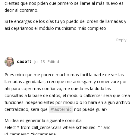
clientes que nos piden que primero se llame al más nuevo es
decir al contrario.
Si te encargas de los días tu yo puedo del orden de llamadas y
así dejaríamos el módulo muchísimo más completo
Reply
casoft
Jul '18
Edited
Pues mira que me parece mucho mas facil la parte de ver las
llamadas agendadas, creo que me arriesgare y comenzare por
ahi para cojer mas confianza, me queda es la duda las
consultas a la base de datos, el modulo callcenter sera que crea
funciones independientes por modulo o lo hara en algun archivo
centralizado, sera que
@asternic
nos puede guiar?
Mi idea es generar la siguiente consulta:
select * from call_center.calls where scheduled='1' and
id_campaing='$idcampana'