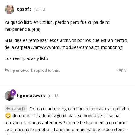
casoft
Jul '18
Ya quedo listo en GitHub, perdon pero fue culpa de mi
inexperiencia! jejej
Si la idea es remplazar esos archivos por los que estran dentro
de la carpeta /var/www/html/modules/campaign_monitoring
Los reemplazas y listo
Reply
hgmnetwork
replied to this.
hgmnetwork
Jul '18
casoft
Ok, en cuanto tenga un hueco lo reviso y lo pruebo
dentro del listado de Agendadas, se podria ver si se ha
realizado llamadas anteriores ? no me he fijado en la db como
se almacena lo pruebo a l anoche o mañana que espero tener