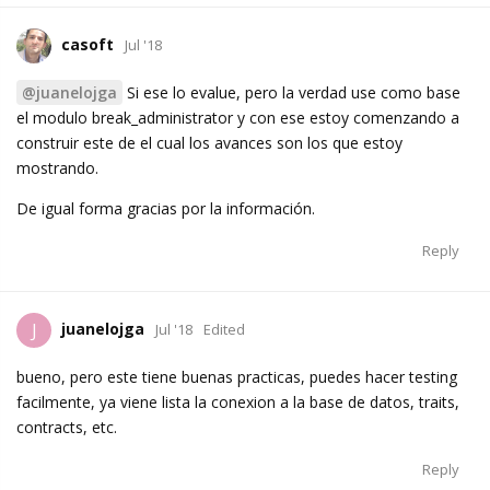
casoft
Jul '18
@juanelojga
Si ese lo evalue, pero la verdad use como base
el modulo break_administrator y con ese estoy comenzando a
construir este de el cual los avances son los que estoy
mostrando.
De igual forma gracias por la información.
Reply
juanelojga
J
Jul '18
Edited
bueno, pero este tiene buenas practicas, puedes hacer testing
facilmente, ya viene lista la conexion a la base de datos, traits,
contracts, etc.
Reply