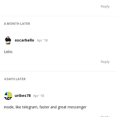
Reply
A MONTH
LATER
oscarbello
Apr '18
Listo.
Reply
4 DAYS
LATER
uribes78
Apr '18
inside, like telegram, faster and great messenger