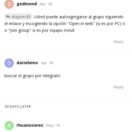
gedmond
G
Apr '18
Alejom49
Usted puede autoagregarse al grupo siguiendo
el enlace y escogiendo la opción "Open in web" (si es por PC) o
o "Join group" si es por equipo móvil.
Reply
dariohimo
D
Apr '18
buscar el grupo por telegram.
Reply
23 DAYS
LATER
rhuansoares
R
May '18