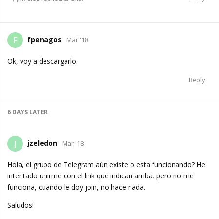
fpenagos
F
Mar '18
Ok, voy a descargarlo.
Reply
6 DAYS
LATER
jzeledon
J
Mar '18
Hola, el grupo de Telegram aún existe o esta funcionando? He
intentado unirme con el link que indican arriba, pero no me
funciona, cuando le doy join, no hace nada.
Saludos!