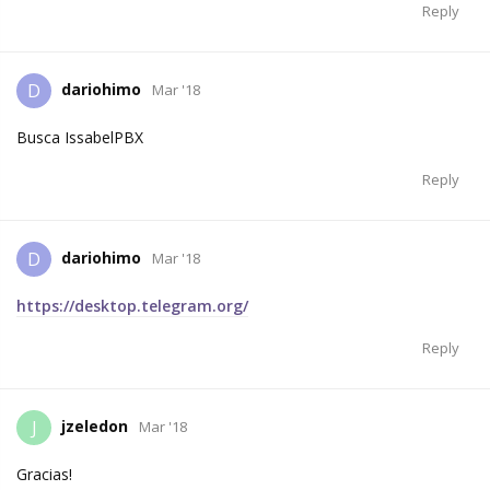
Reply
dariohimo
D
Mar '18
Busca IssabelPBX
Reply
dariohimo
D
Mar '18
https://desktop.telegram.org/
Reply
jzeledon
J
Mar '18
Gracias!