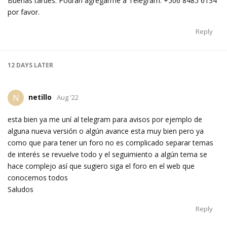
Buenas tardes. Podrán agregarme a Telegram: +506 8485 6134
por favor.
Reply
12 DAYS
LATER
netillo
N
Aug '22
esta bien ya me uní al telegram para avisos por ejemplo de
alguna nueva versión o algún avance esta muy bien pero ya
como que para tener un foro no es complicado separar temas
de interés se revuelve todo y el seguimiento a algún tema se
hace complejo así que sugiero siga el foro en el web que
conocemos todos
Saludos
Reply