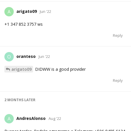
arigato09
A
Jun '22
+1 347 852 3757 ws
Reply
oranteso
O
Jun '22
arigato09
DIDWW is a good provider
Reply
2 MONTHS
LATER
AndresAlonso
A
Aug '22