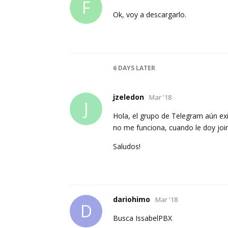
F
Ok, voy a descargarlo.
6 DAYS
LATER
jzeledon
Mar '18
J
Hola, el grupo de Telegram aún exi
no me funciona, cuando le doy joi
Saludos!
dariohimo
Mar '18
D
Busca IssabelPBX