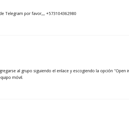
 de Telegram por favor,,, +573104362980
egarse al grupo siguiendo el enlace y escogiendo la opción "Open in
equipo móvil.