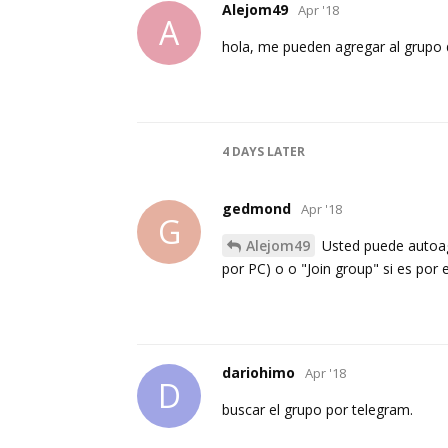
Alejom49
Apr '18
A
hola, me pueden agregar al grupo
4 DAYS
LATER
gedmond
Apr '18
G
Alejom49
Usted puede autoagr
por PC) o o "Join group" si es por 
dariohimo
Apr '18
D
buscar el grupo por telegram.