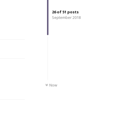
26
of
51
posts
September 2018
Reply
UNREAD
Now
Reply
Reply