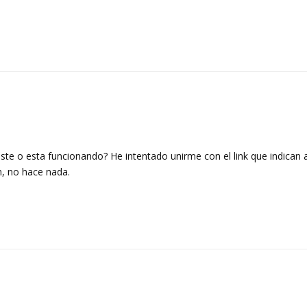
ste o esta funcionando? He intentado unirme con el link que indican a
n, no hace nada.