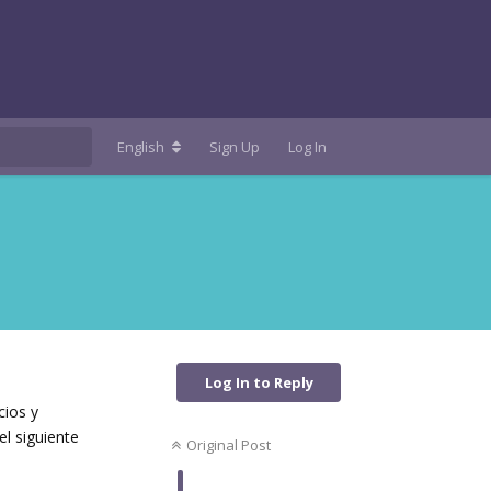
English
Sign Up
Log In
Log In to Reply
cios y
el siguiente
Original Post