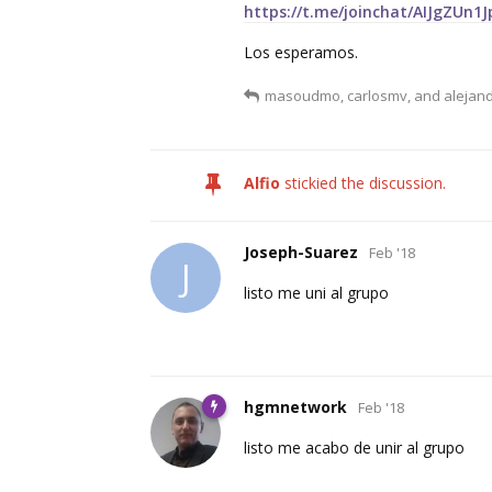
https://t.me/joinchat/AIJgZUn
Los esperamos.
masoudmo
,
carlosmv
, and
alejan
Alfio
stickied the discussion.
Joseph-Suarez
Feb '18
J
listo me uni al grupo
hgmnetwork
Feb '18
listo me acabo de unir al grupo