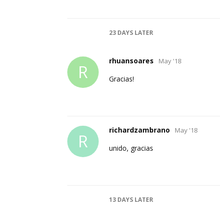
23 DAYS
LATER
rhuansoares
May '18
R
Gracias!
richardzambrano
May '18
R
unido, gracias
13 DAYS
LATER