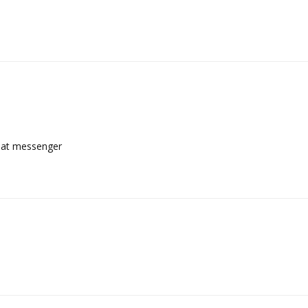
reat messenger