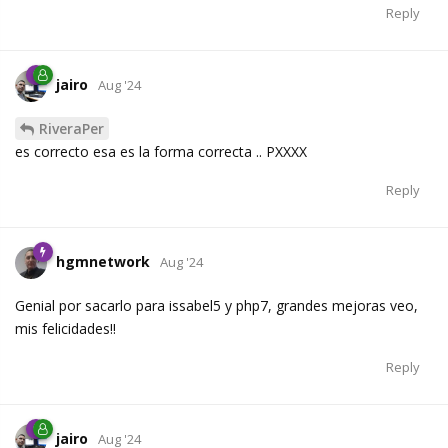
Reply
jairo
Aug '24
RiveraPer
es correcto esa es la forma correcta .. PXXXX
Reply
hgmnetwork
Aug '24
Genial por sacarlo para issabel5 y php7, grandes mejoras veo,
mis felicidades!!
Reply
jairo
Aug '24