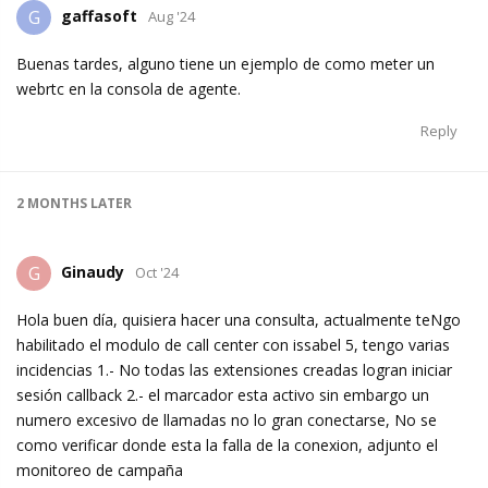
gaffasoft
G
Aug '24
Buenas tardes, alguno tiene un ejemplo de como meter un
webrtc en la consola de agente.
Reply
2 MONTHS
LATER
Ginaudy
G
Oct '24
Hola buen día, quisiera hacer una consulta, actualmente teNgo
habilitado el modulo de call center con issabel 5, tengo varias
incidencias 1.- No todas las extensiones creadas logran iniciar
sesión callback 2.- el marcador esta activo sin embargo un
numero excesivo de llamadas no lo gran conectarse, No se
como verificar donde esta la falla de la conexion, adjunto el
monitoreo de campaña