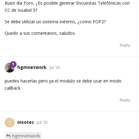
Buen día Foro, ¿Es posible generar Encuestas Telefónicas con
CC de Issabel 5?
Se debe utilizar un sistema externo, ¿como FOP2?
Quedo a sus comentarios, saludos.
Reply
hgmnetwork
Jul '25
puedes hacerlas pero ya el modulo se debe usar en modo
callback
Reply
insotec
I
Jul '25
hgmnetwork