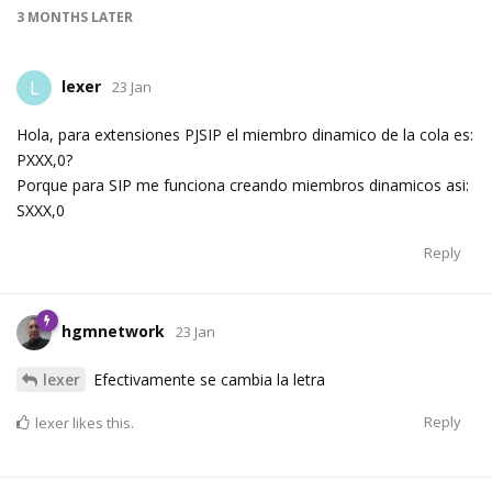
3 MONTHS
LATER
lexer
L
23 Jan
Hola, para extensiones PJSIP el miembro dinamico de la cola es:
PXXX,0?
Porque para SIP me funciona creando miembros dinamicos asi:
SXXX,0
Reply
hgmnetwork
23 Jan
lexer
Efectivamente se cambia la letra
Reply
lexer
likes this.