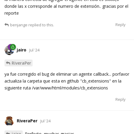
donde las x corresponde al numero de extensión.. gracias por el
reporte
Reply
benjange
replied to this.
jairo
Jul '24
RiveraPer
ya fue corregido el bug de eliminar un agente callback... porfavor
actualiza la carpeta que esta en github "cb_extensions" en la
siguiente ruta /var/www/html/modules/cb_extensions
Reply
RiveraPer
Jul '24
jairo
Perfecto, muchas gracias