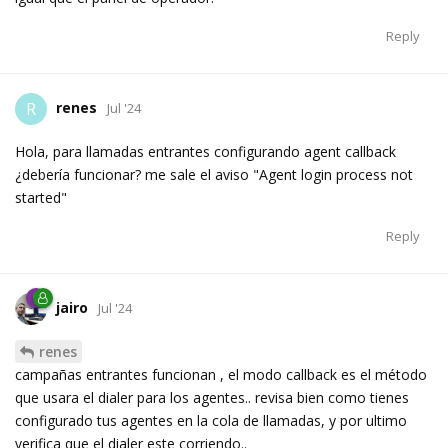
Reply
renes
R
Jul '24
Hola, para llamadas entrantes configurando agent callback
¿debería funcionar? me sale el aviso "Agent login process not
started"
Reply
jairo
Jul '24
renes
campañas entrantes funcionan , el modo callback es el método
que usara el dialer para los agentes.. revisa bien como tienes
configurado tus agentes en la cola de llamadas, y por ultimo
verifica que el dialer este corriendo..