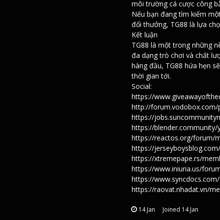
môi trường cá cược công bằ
Nếu bạn đang tìm kiếm một 
đổi thưởng, TG88 là lựa ch
Kết luận
TG88 là một trong những nền 
đa dạng trò chơi và chất lư
hàng đầu, TG88 hứa hẹn sẽ t
thời gian tới.
Social:
https://www.giveawayofthe
http://forum.vodobox.com/p
https://jobs.suncommunity
https://blender.community
https://reactos.org/forum
https://jerseyboysblog.co
https://xtremepape.rs/me
https://www.iniuria.us/f
https://www.syncdocs.com
https://raovat.nhadat.vn/
14 Jan
Joined
14 Jan