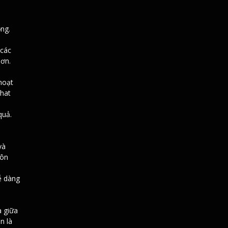
ộng.
 các
hơn.
hoạt
chat
quả.
và
uôn
ễ dàng
a giữa
n là