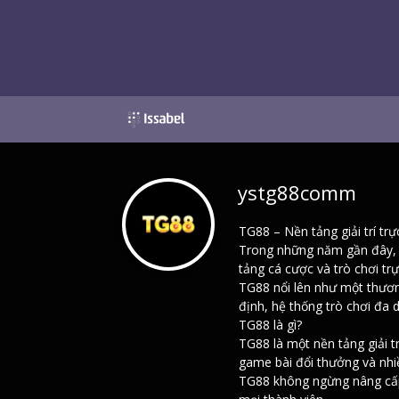
ystg88comm
TG88 – Nền tảng giải trí tr
Trong những năm gần đây, nh
tảng cá cược và trò chơi tr
TG88 nổi lên như một thươn
định, hệ thống trò chơi đa
TG88 là gì?
TG88 là một nền tảng giải tr
game bài đổi thưởng và nhiề
TG88 không ngừng nâng cấp