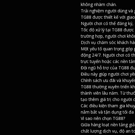
không nhàm chán.
Trải nghiệm người dùng và 
TG88 được thiết kế với giao 
Người chơi có thể đăng ký, 
Tốc độ xử lý tại TG88 được 
trường hợp, người chơi khôn
Dịch vụ chăm sóc khách hà
Một yếu tố quan trọng góp 
động 24/7. Người chơi có th
trực tuyến hoặc các nền tảng
Đội ngũ hỗ trợ của TG88 đư
Điều này giúp người chơi yê
Chính sách ưu đãi và khuyế
TG88 thường xuyên triển kh
thành viên lâu năm. Từ thư
tạo thêm giá trị cho người c
Các điều kiện tham gia khu
nắm bắt và tận dụng tối đa 
Vì sao nên chọn TG88?
Giữa hàng loạt nền tảng giả
chất lượng dịch vụ, độ an t