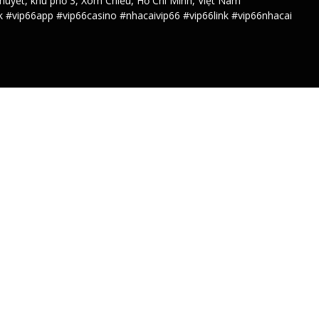
Thuyết, khu phố 3, Xóm Chiếu, Hồ Chí Minh, Việt Nam
 #vip66app #vip66casino #nhacaivip66 #vip66link #vip66nhacai